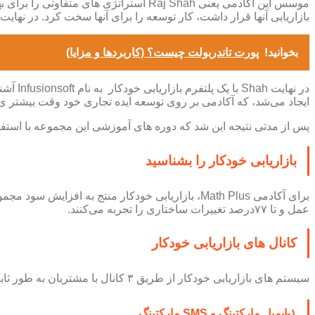
موسس این آکادمی یعنی Raj Shah استرات
بازاریابی آنها قرار داشت، کار توسعه را برای آنها سخت کرد. در نه
بخوانید!
پورت تاندربولت چیست؟ (کاربردها و مزایا)
ایجاد می‌شد، که آکادمی بر روی توسعه ایده تجاری خود وقت بیشتر 
پس از مدتی نتیجه این شد که دوره های آموزشی این مجموعه با استفا
بازاریابی خودکار را بشناسید
عمل و تا ۷۷درصد تغییرات ساختاری را تجربه می‌کنند.
کانال های بازاریابی خودکار
سیستم های بازاریابی خودکار از طریق ۳ کانال با مشتریان به طور ثابت ارتباط برقرار می‌کنند. در حوزه تجارت الکترونیک، این کانال ها را در این ۳ دسته طبقه بندی می‌کنند:
۱-ایمیل مارکتینگ و SMS مارکتینگ