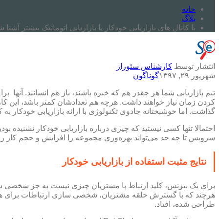
خانه
بلاگ
با کانال های بازاریابی خودکار یا بازاریابی اتوماتیک بیشتر آشنا 
انتشار توسط
کارشناس سئوراز
شهریور ۲۹, ۱۳۹۷
گوناگون
کردن زمان نیاز خواهند داشت. هرچه هم تعدادشان کمتر باشد، این ک
گذاشت. اما خوشبختانه جادوی تکنولوژی با ارائه بازاریابی خودکار به 
سرویس تا چه حد می‌تواند بهره‌وری مجموعه را افزایش و حجم کار روزانه را کاهش دهد. تا ان
نتایج مثبت استفاده از بازاریابی خودکار
برای یک بیزنس، کلید ارتباط با مشتریان چیزی نیست به جز شخصی ساز
طراحی شده، افتاد.