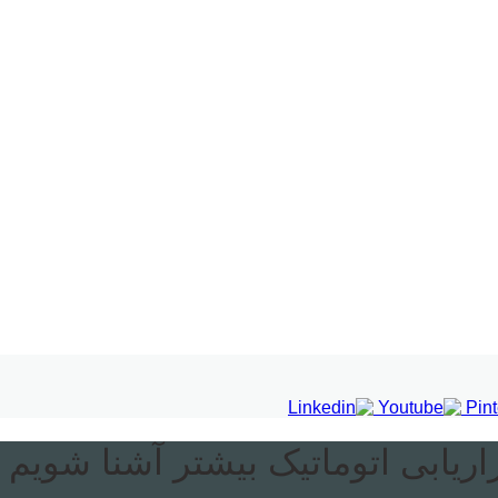
ازاریابی اتوماتیک بیشتر آشنا شویم