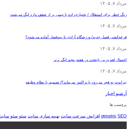
مرداد ۷, ۱۴۰۵
زنگ خطر برای استقلال / بختیاری‌زاده با تیمی پر از ضعف وارد لیگ می‌شود
مرداد ۷, ۱۴۰۵
قرعه‎‌کشی فصل جدید/ ورزشگاه آزادی تا نیم‌فصل آماده می‌شود؟
مرداد ۷, ۱۴۰۵
احتمال لغو دربی پایتخت در هفته پنجم لیگ برتر
مرداد ۷, ۱۴۰۵
بیرانوند به فجر می‌رود یا تراکتور می‌ماند؟/ تصمیم با نظام وظیفه
آرشیو اخبار
برچسب ها
SEO
gtmetrix
افزایش سرعت سایت
بهینه سازی سایت
سئو
سئو سایت