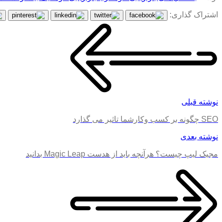
اشتراک گذاری:
نوشته قبلی
SEO چگونه بر کسب وکارشما تاثیر می گذارد
نوشته بعدی
مجیک‌ لیپ چیست؟ هرآنچه باید از هدست Magic Leap بدانید