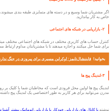
اگر مشتریان شما وسیع و در دسته های متمایزی طبقه بندی میشوند، ایمیل
خاص به کار بیاندازید.
۲- بازاریابی در شبکه های اجتماعی
کنترل حساب های کاربری مختلف در شبکه های اجتماعی مختلف میتواند
برای شما حل میکنند و اجازه میدهند تا با مشتریانتان مداوم ارتباط مس
بخوانید!
فایننشال‌تایمز: اوکراین مسیری برای پیروزی در جنگ ندارد
۳-لندینگ پیج ها
لندینگ پیج ها اولین محل فرودی است که مخاطبان شما با کلیک بر ر
مدرن می‌توانید برای هر کاربر به طور اختصاصی یک لندینگ پیج داشته 
نوشته
با کانال های بازاریابی خودکار یا بازاریابی اتوماتیک بیشتر آشنا 