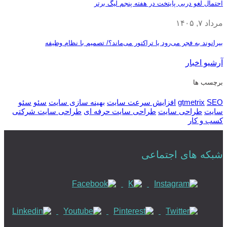
احتمال لغو دربی پایتخت در هفته پنجم لیگ برتر
مرداد ۷, ۱۴۰۵
بیرانوند به فجر می‌رود یا تراکتور می‌ماند؟/ تصمیم با نظام وظیفه
آرشیو اخبار
برچسب ها
SEO
gtmetrix
افزایش سرعت سایت
بهینه سازی سایت
سئو
سئو
سایت
طراحی سایت
طراحی سایت حرفه ای
طراحی سایت شرکتی
کسب و کار
شبکه های اجتماعی