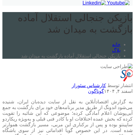
بازیکن جنجالی استقلال آماده
بازگشت به میدان شد
خانه
بلاگ
بازیکن جنجالی استقلال آماده بازگشت به میدان شد
انتشار توسط
کارشناس سئوراز
اسفند ۴, ۱۴۰۴
گوناگون
به گزارش اقتصادآنلاین به نقل از سایت دیده‌بان ایران، شنیده
می‌شود اندونگ از طریق مدیر برنامه‌های خود برای بازگشت به جمع
آبی‌پوشان اعلام آمادگی کرده؛ موضوعی که این شائبه را تقویت
کرده که بخش عمده اختلافات او با کادر فنی قبلی و به‌ویژه ریکاردو
ساپینتو بوده و پس از برکناری این مربی، مسیر بازگشت هموارتر
شده است. در این خصوص گویا اقداماتی نیز از سوی باشگاه