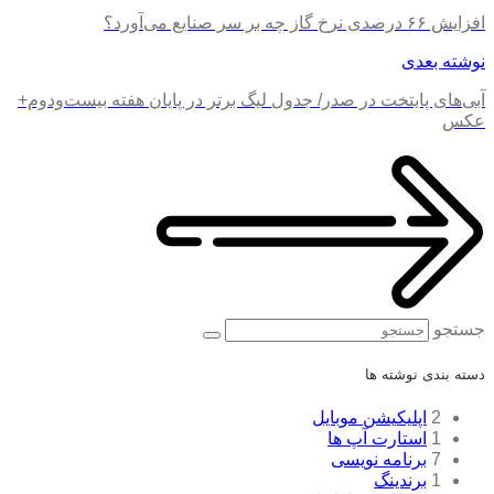
افزایش ۶۶ درصدی نرخ گاز چه بر سر صنایع می‌آورد؟
نوشته بعدی
آبی‌های پایتخت در صدر/ جدول لیگ برتر در پایان هفته بیست‌و‌دوم+
عکس
جستجو
دسته بندی نوشته ها
2
اپلیکیشن موبایل
1
استارت آپ ها
7
برنامه نویسی
1
برندینگ