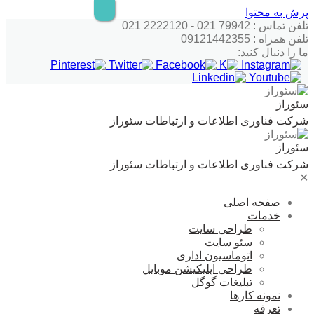
پرش به محتوا
تلفن تماس : 79942 021 - 2222120 021
تلفن همراه : 09121442355
ما را دنبال کنید:
سئوراز
شرکت فناوری اطلاعات و ارتباطات سئوراز
سئوراز
شرکت فناوری اطلاعات و ارتباطات سئوراز
✕
صفحه اصلی
خدمات
طراحی سایت
سئو سایت
اتوماسیون اداری
طراحی اپلیکیشن موبایل
تبلیغات گوگل
نمونه کارها
تعرفه