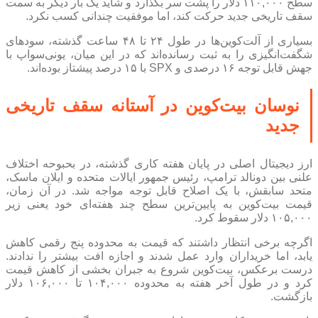
سطح ۱۱۰,۰۰۰ دلار را پشت سر بگذارد و شاید یک بار دیگر به سمت
سقف تاریخی جدید حرکت کند، اما موفقیت چندانی کسب نکرد.
بسیاری از آلت‌کوین‌ها در طول ۲۴ تا ۴۸ ساعت گذشته، سودهای
شگفت‌انگیزی را به ثبت رسانده‌اند که در این میان، یونی‌سواپ با
جهش قابل توجه ۱۶ درصدی و SPX با ۱۵ درصد پیشتاز بوده‌اند.
نوسان بیت‌کوین در آستانه سقف تاریخی
جدید
ارز دیجیتال اصلی در پایان هفته کاری گذشته، در بحبوحه اختلاف
علنی بین دونالد ترامپ، رئیس جمهور ایالات متحده و ایلان ماسک،
متحد سابقش، با یک اصلاح قابل توجه مواجه شد. در آن زمان،
قیمت بیت‌کوین به پایین‌ترین سطح چند هفته‌ای خود یعنی زیر
۱۰۵,۰۰۰ دلار سقوط کرد.
اگرچه برخی انتظار داشتند که قیمت به محدوده پنج رقمی کاهش
یابد، اما خریداران وارد عمل شدند و اجازه افت بیشتر را ندادند.
درست برعکس، بیت‌کوین شروع به جبران بخشی از کاهش قیمت
کرد و در طول آخر هفته به محدوده ۱۰۴,۰۰۰ تا ۱۰۶,۰۰۰ دلار
بازگشت.