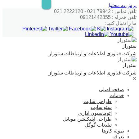
پرش به محتوا
تلفن تماس : 79942 021 - 2222120 021
تلفن همراه : 09121442355
ما را دنبال کنید:
سئوراز
شرکت فناوری اطلاعات و ارتباطات سئوراز
سئوراز
شرکت فناوری اطلاعات و ارتباطات سئوراز
✕
صفحه اصلی
خدمات
طراحی سایت
سئو سایت
اتوماسیون اداری
طراحی اپلیکیشن موبایل
تبلیغات گوگل
نمونه کارها
تعرفه