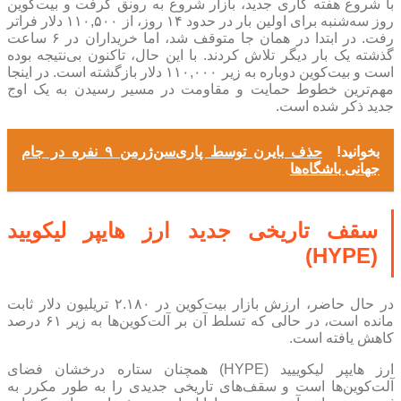
با شروع هفته کاری جدید، بازار شروع به رونق گرفت و بیت‌کوین
روز سه‌شنبه برای اولین بار در حدود ۱۴ روز، از ۱۱۰,۵۰۰ دلار فراتر
رفت. در ابتدا در همان جا متوقف شد، اما خریداران در ۶ ساعت
گذشته یک بار دیگر تلاش کردند. با این حال، تاکنون بی‌نتیجه بوده
است و بیت‌کوین دوباره به زیر ۱۱۰,۰۰۰ دلار بازگشته است. در اینجا
مهم‌ترین خطوط حمایت و مقاومت در مسیر رسیدن به یک اوج
جدید ذکر شده است.
بخوانید!
حذف بایرن توسط پاری‌سن‌ژرمن ۹ نفره در جام
جهانی باشگاه‌ها
سقف تاریخی جدید ارز هایپر لیکویید
(HYPE)
در حال حاضر، ارزش بازار بیت‌کوین در ۲.۱۸۰ تریلیون دلار ثابت
مانده است، در حالی که تسلط آن بر آلت‌کوین‌ها به زیر ۶۱ درصد
کاهش یافته است.
ارز هایپر لیکوییید (HYPE) همچنان ستاره درخشان فضای
آلت‌کوین‌ها است و سقف‌های تاریخی جدیدی را به طور مکرر به