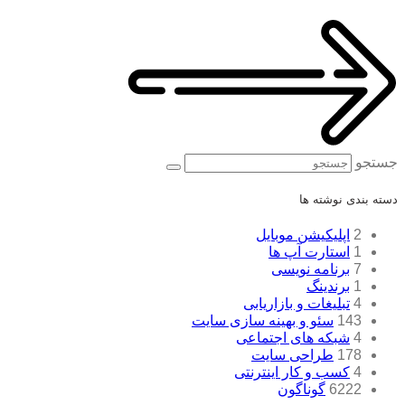
جستجو
دسته بندی نوشته ها
2
اپلیکیشن موبایل
1
استارت آپ ها
7
برنامه نویسی
1
برندینگ
4
تبلیغات و بازاریابی
143
سئو و بهینه سازی سایت
4
شبکه های اجتماعی
178
طراحی سایت
4
کسب و کار اینترنتی
6222
گوناگون