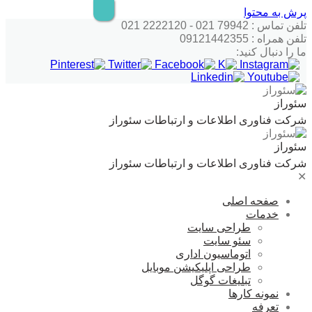
پرش به محتوا
تلفن تماس : 79942 021 - 2222120 021
تلفن همراه : 09121442355
ما را دنبال کنید:
سئوراز
شرکت فناوری اطلاعات و ارتباطات سئوراز
سئوراز
شرکت فناوری اطلاعات و ارتباطات سئوراز
✕
صفحه اصلی
خدمات
طراحی سایت
سئو سایت
اتوماسیون اداری
طراحی اپلیکیشن موبایل
تبلیغات گوگل
نمونه کارها
تعرفه