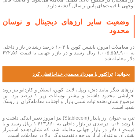
توجهی با قیمت‌های پایین‌تر سال گذشته دارند.
وضعیت سایر ارزهای دیجیتال و نوسان
محدود
در معاملات امروز، بایننس کوین با ۱٫۰۴ درصد رشد در بازار داخلی
به ۱,۰۰۵,۵۵۸,۹۰۰ ریال رسید و در بازار جهانی با قیمت ۶۲۲٫۵۶
دلار معامله شد.
بخوانید!
تراکتور با مهرداد محمدی خداحافظی کرد
ارزهای دیگر مانند دش، ریپل، لایت کوین، استلار و کاردانو نیز روند
افزایشی محدود داشتند و بیشتر نوسانات زیر ۱ درصد بود. این
موضوع نشان‌دهنده ثبات نسبی بازار و اجتناب معامله‌گران از ریسک
شدید است.
تتر، به عنوان ارز پایدار (Stablecoin) نیز امروز تغییر اندکی داشت و
با رشد ۰٫۰۲ درصدی در بازار داخلی به ۱,۶۱۳,۸۶۰ ریال رسید و با
قیمت ۱ دلار در بازار جهانی معامله شد، که نشان‌دهنده استمرار
نقش آن به‌عنوان ابزار مرجع و نقدشوندگی بالا در معاملات است.