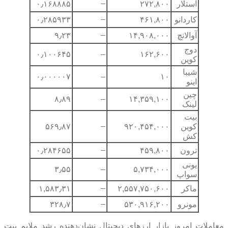
–
استلار
۲۷۲,۸۰۰
۰٫۱۶۸۸۸۵
–
کاردانو
۴۶۱,۸۰۰
۰٫۲۸۵۹۳۳
–
آوالانچ
۱۴,۹۰۸,۰۰۰
۹٫۲۳
دوج
۰٫۱۰۰۶۴۵
–
۱۶۲,۶۰۰
کوین
شیبا
۰٫۰۰۰۰۰۷
–
۱۰
اینو
چین
۸٫۸۹
–
۱۴,۳۵۹,۱۰۰
لینک
بیت
–
کوین
۹۲۰,۴۵۴,۰۰۰
۵۶۹٫۸۷
کش
–
ترون
۴۵۹,۸۰۰
۰٫۲۸۴۶۵۵
یونی
۳٫۵۵
–
۵,۷۳۴,۰۰۰
سواپ
–
ماکر
۲,۵۵۷,۷۵۰,۶۰۰
۱,۵۸۳٫۳۱
–
مونرو
۵۳۰,۹۱۶,۲۰۰
۳۲۸٫۷
معاملات امروز بازار ارزهای دیجیتال نشان‌دهنده رشد ملایم بیت