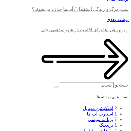
شب مرگ و زندگی استقلال / آبی‌ها حذف می‌شوند؟
نوشته بعدی
بهترین هتل ها برای اقامت در شهر مذهبی نجف
جستجو
دسته بندی نوشته ها
2
اپلیکیشن موبایل
1
استارت آپ ها
7
برنامه نویسی
1
برندینگ
4
تبلیغات و بازاریابی