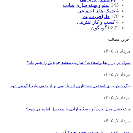
143
سئو و بهینه سازی سایت
4
شبکه های اجتماعی
178
طراحی سایت
4
کسب و کار اینترنتی
6222
گوناگون
آخرین مطالب
مرداد ۷, ۱۴۰۵
شوک در بازار نقل‌وانتقالات / طارمی مقصد جدیدش را تغییر داد؟
مرداد ۷, ۱۴۰۵
زنگ خطر برای استقلال / بختیاری‌زاده با تیمی پر از ضعف وارد لیگ می‌شود
مرداد ۷, ۱۴۰۵
قرعه‎‌کشی فصل جدید/ ورزشگاه آزادی تا نیم‌فصل آماده می‌شود؟
مرداد ۷, ۱۴۰۵
احتمال لغو دربی پایتخت در هفته پنجم لیگ برتر