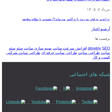
مرداد ۷, ۱۴۰۵
بیرانوند به فجر می‌رود یا تراکتور می‌ماند؟/ تصمیم با نظام وظیفه
آرشیو اخبار
برچسب ها
SEO
gtmetrix
افزایش سرعت سایت
بهینه سازی سایت
سئو
سئو
سایت
طراحی سایت
طراحی سایت حرفه ای
طراحی سایت شرکتی
کسب و کار
شبکه های اجتماعی