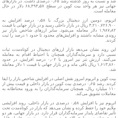
شد و نسبت به روز گذشته رشد ۰٫۶۵ درصدی داشت. در بازارهای
جهانی نیز هر واحد بیت کوین در سطح ۶۸,۴۹۴٫۵۷ دلار در حال
معامله است.
اتریوم، دومین ارز دیجیتال بزرگ، با ۰٫۵۸ درصد افزایش به
۳,۲۱۰,۷۲۶,۹۰۰ ریال در بازار داخلی رسید و در بازار جهانی با قیمت
۱,۹۸۷٫۸۲ دلار معامله می‌شود. سایر ارزهای شاخص بازار نیز
روندی مشابه داشتند و افزایش‌های محدود تا حدود ۱ درصد را ثبت
کردند.
این روند نشان می‌دهد بازار ارزهای دیجیتال در کوتاه‌مدت ثبات
نسبی دارد و سرمایه‌گذاران همچنان با احتیاط اقدام به معامله
می‌کنند. ارزش تتر نیز امروز با ۰٫۰۲ درصد افزایش، در حدود
۱,۶۱۳,۸۶۰ ریال باقی ماند و در بازار جهانی با قیمت ۱ دلار معامله
شد.
بیت کوین و اتریوم امروز نقش اصلی در افزایش شاخص بازار را ایفا
کردند. رشد ۰٫۶۵ درصدی بیت کوین در بازار داخلی و قیمت بیش از
۱۱۰ میلیارد ریال، همچنان سرمایه‌گذاران را به ورود محتاطانه به
معاملات تشویق می‌کند.
اتریوم نیز با افزایش ۰٫۵۸ درصدی در بازار داخلی، روند افزایشی
ملایم خود را حفظ کرده و نشان می‌دهد که بازار در کوتاه‌مدت تحت
تأثیر تقاضای پایدار سرمایه‌گذاران قرار دارد. در بازار جهانی، هر دو
ارز همچنان در سطوح بالای قیمتی معامله می‌شوند و فاصله قابل