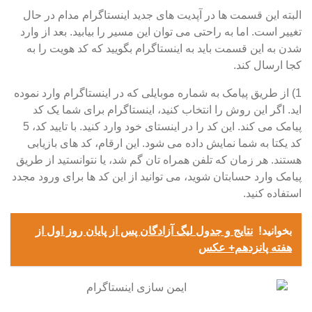
البته این قسمت ها در آپدیت های جدید اینستاگرام مدام در حال
تغییر است. اما به راحتی می توان این مسیر را بیابید. بعد از وارد
شدن به این قسمت باید به اینستاگرام بگویید که کد هویت را به
کجا ارسال کند.
1) از طریق پیامک به شماره موبایلی که در اینستاگرام وارد نموده
اید. اگر این روش را انتخاب کنید، اینستاگرام برای شما یک کد
پیامک می کند. این کد را در اینستای خود وارد کنید. با تایید کد، 5
کد یکتا به شما نمایش داده می شود. این ارقام، کد های بازیابی
هستند. هر زمان که تلفن همراه تان گم شد، یا نتوانستید از طریق
پیامک وارد حسابتان شوید، می توانید از این کد ها برای ورود مجدد
استفاده کنید.
بخوانید!
نتایج و جدول لیگ آزادگان پس از پایان روز اول از
هفته پانزدهم+ عکس