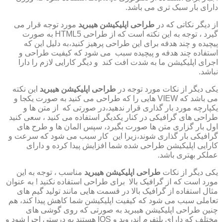
دارای بار سبک تری می باشد.
از دیگر نکاتی که در
طراحی اپلیکیشن هیبرید
مورد توجه قرار می
گیرد ، توجه به این نکته است که از طراحی HTML5 به صورت
پیچیده و چند هدفه برای این طراحی پرهیز کنید،به دلیل این که
استفاده چند هدفه و پیچیده سبب می شود که کیفیت طراحی و
اجرای اپلیکیشن ما به شدت افت کند و دیگر کارایی لازم را دارا
نباشد.
یکی دیگر از نکات مورد توجه در
طراحی اپلیکیشن هیبرید
این نکته
می باشد که VIEW هایی را که طراحی می کنید به صورت یکجا و
یکپارچه مورد بار گذاری قرار ندهید،در صورتی که از متن ها و
طراحی های گرافیکی در کنار یکدیگر استفاده می کنید ، سعی کنید
اول بار گزاری متن ها صورت بگیرد، سپس المان ها و طرح های
گرافیکی بار گذاری شوند،زیرا این کار سبب می شود که سرعت و
کارایی اپلیکیشن طراحی شده شما افزایش پیدا کرده و دارای
عملکر بهتری باشد.
یکی دیگر از نکات
طراحی اپلیکیشن هیبرید
مناسب ، توجه به این
مورد است که از گرافیک بالا برای طراحی استفاده نکنید ! به عنوان
مثال استفاده از گرافیک بالا در قسمت هایی مانند تولید گیم های
تعاملی سبب می شود که کیفیت اپلیکیشن شما کاهش پیدا کند، هم
چنین طراحی اپلیکیشن هیبرید به صورتی که روی گوشی های
مختلف که دارای پلتفرم اندروید و IOS هستند به درستی اجرا شود و