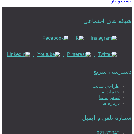
کسب و کار
شبکه های اجتماعی
دسترسی سریع
طراحی سایت
خدمات ما
تماس با ما
درباره ما
شماره تلفن و ایمیل
021-79942