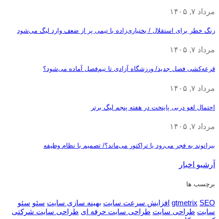
مرداد ۷, ۱۴۰۵
زنگ خطر برای استقلال / بختیاری‌زاده با تیمی پر از ضعف وارد لیگ می‌شود
مرداد ۷, ۱۴۰۵
قرعه‎‌کشی فصل جدید/ ورزشگاه آزادی تا نیم‌فصل آماده می‌شود؟
مرداد ۷, ۱۴۰۵
احتمال لغو دربی پایتخت در هفته پنجم لیگ برتر
مرداد ۷, ۱۴۰۵
بیرانوند به فجر می‌رود یا تراکتور می‌ماند؟/ تصمیم با نظام وظیفه
آرشیو اخبار
برچسب ها
SEO
gtmetrix
افزایش سرعت سایت
بهینه سازی سایت
سئو
سئو
سایت
طراحی سایت
طراحی سایت حرفه ای
طراحی سایت شرکتی