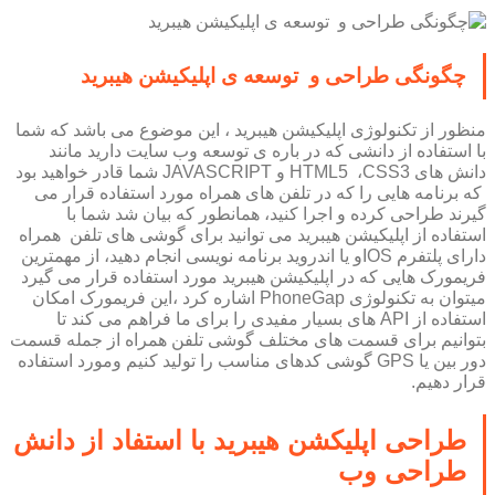
چگونگی طراحی و توسعه ی اپلیکیشن هیبرید
منظور از تکنولوژی اپلیکیشن هیبرید ، این موضوع می باشد که شما
با استفاده از دانشی که در باره ی توسعه وب سایت دارید مانند
دانش های HTML5 ،CSS3 و JAVASCRIPT شما قادر خواهید بود
که برنامه هایی را که در تلفن های همراه مورد استفاده قرار می
گیرند طراحی کرده و اجرا کنید، همانطور که بیان شد شما با
استفاده از اپلیکیشن هیبرید می توانید برای گوشی های تلفن همراه
دارای پلتفرم IOSو یا اندروید برنامه نویسی انجام دهید، از مهمترین
فریمورک هایی که در اپلیکیشن هیبرید مورد استفاده قرار می گیرد
میتوان به تکنولوژی PhoneGap اشاره کرد ،این فریمورک امکان
استفاده از API های بسیار مفیدی را برای ما فراهم می کند تا
بتوانیم برای قسمت های مختلف گوشی تلفن همراه از جمله قسمت
دور بین یا GPS گوشی کدهای مناسب را تولید کنیم ومورد استفاده
قرار دهیم.
طراحی اپلیکشن هیبرید با استفاد از دانش
طراحی وب