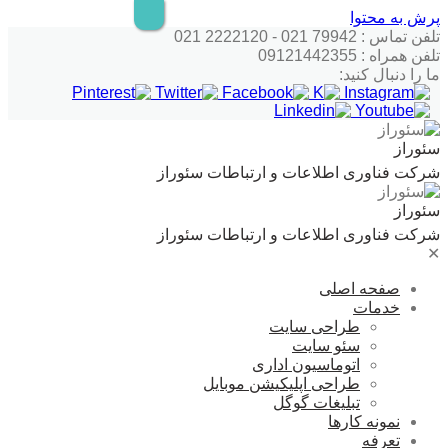
پرش به محتوا
تلفن تماس : 79942 021 - 2222120 021
تلفن همراه : 09121442355
ما را دنبال کنید:
سئوراز
شرکت فناوری اطلاعات و ارتباطات سئوراز
سئوراز
شرکت فناوری اطلاعات و ارتباطات سئوراز
✕
صفحه اصلی
خدمات
طراحی سایت
سئو سایت
اتوماسیون اداری
طراحی اپلیکیشن موبایل
تبلیغات گوگل
نمونه کارها
تعرفه