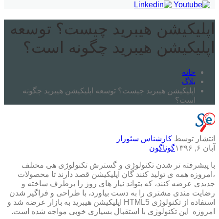
اپلیکیشن هیبرید چیست؟ توسعه
اپلیکیشن هیبرید چگونه است؟
خانه
بلاگ
اپلیکیشن هیبرید چیست؟ توسعه اپلیکیشن هیبرید چگونه
است؟
انتشار توسط
کارشناس سئوراز
آبان ۶, ۱۳۹۶
گوناگون
با پیشرفته تر شدن تکنولوژی و گسترش تکنولوژی هی مختلف
،امروزه همه ی تولید کنند گان اپلیکیشن قصد دارند تا محصولات
جدیدی عرضه کنند، که بتواند نیاز های روز را برطرف ساخته و
رضایت مندی مشتری را به دست بیاورد، با طراحی و فراگیر شدن
استفاده از تکنولوژی HTML5 اپلیکیشن هیبرید به بازار عرضه شد و
امروزه این تکنولوژی با استقبال بسیاری خوبی مواجه شده است.