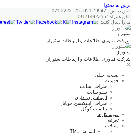
پرش به محتوا
تلفن تماس : 79942 021 - 2222120 021
تلفن همراه : 09121442355
ما را دنبال کنید:
سئوراز
شرکت فناوری اطلاعات و ارتباطات سئوراز
سئوراز
شرکت فناوری اطلاعات و ارتباطات سئوراز
✕
صفحه اصلی
خدمات
طراحی سایت
سئو سایت
اتوماسیون اداری
طراحی اپلیکیشن موبایل
تبلیغات گوگل
نمونه کارها
تعرفه
مقالات
آموزش HTML