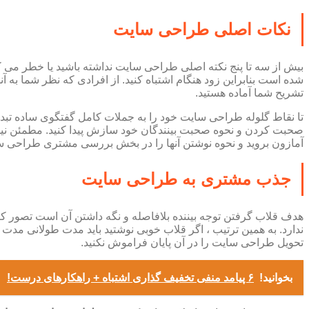
نکات اصلی طراحی سایت
بیش از سه تا پنج نکته اصلی طراحی سایت نداشته باشید یا خطر می کنی
شده است بنابراین زود هنگام اشتباه کنید. از افرادی که نظر شما به آ
تشریح شما آماده هستید.
تا نقاط گلوله طراحی سایت خود را به جملات کامل گفتگوی ساده تبدیل
صحبت کردن و نحوه صحبت بینندگان خود سازش پیدا کنید. مطمئن نیس
آمازون بروید و نحوه نوشتن آنها را در بخش بررسی مشتری طراحی س
جذب مشتری به طراحی سایت
هدف قلاب گرفتن توجه بیننده بلافاصله و نگه داشتن آن است تصور ک
ندارد. به همین ترتیب ، اگر قلاب خوبی نوشتید باید مدت طولانی مدت 
تحویل طراحی سایت را در آن پایان فراموش نکنید.
بخوانید!
۶ پیامد منفی تخفیف گذاری اشتباه + راهکارهای درست!