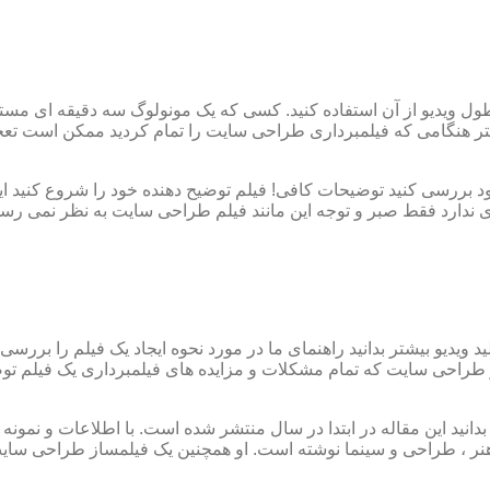
یدیو از آن استفاده کنید. کسی که یک مونولوگ سه دقیقه ای مستقیم 
ر هنگامی که فیلمبرداری طراحی سایت را تمام کردید ممکن است تعجب ک
 بررسی کنید توضیحات کافی! فیلم توضیح دهنده خود را شروع کنید ای
دی ندارد فقط صبر و توجه این مانند فیلم طراحی سایت به نظر نمی رسد ،
 ویدیو بیشتر بدانید راهنمای ما در مورد نحوه ایجاد یک فیلم را بررسی
 طراحی سایت که تمام مشکلات و مزایده های فیلمبرداری یک فیلم توضیح
دانید این مقاله در ابتدا در سال منتشر شده است. با اطلاعات و نمو
ر ، طراحی و سینما نوشته است. او همچنین یک فیلمساز طراحی سایت