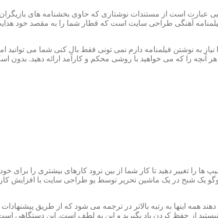
ی عبارت است از مستندات نوشتاری که حاوی بخشنامه های بازیگران 
لمنامه آهنگی طراحی سایت است که قطار شما را به مقصد خود هدایت م
 نیاز به نوشتن فیلمنامه دارم نمی تونی فقط بال کنی شما می توانید ا
آنچه را که می خواهید با روشی محکم و کارآمد ارائه دهید. بدون اس
ها را تغییر دهید تا کار شما از بین نرود کارهای بیشتری را برای خودت
و یک شبح در یک ماشین تحریر توسط یو طراحی سایت با افزایش کارآیی
ند همه اینها به رتبه بالاتر در ترجمه می شود که از طریق پیشنهادات
ید از حفظ کردن یاد بگیرید و این به لطف است. این دستگاهی است ک