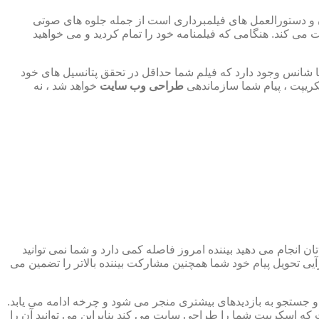
و دستورالعمل های فیلمبرداری است از جمله جلوه های صوتی
ی کند. هنگامی که فیلمنامه خود را تمام کردید و می خواهید
ما شانس وجود دارد که فیلم شما حداقل در تحقق پتانسیل های خود
کریپت ، پیام شما سازماندهی
طراحی وب سایت
خواهد شد ، نه
ان انجام می دهید بیننده امروز فاصله کمی دارد و شما نمی توانید
 تحویل پیام خود شما همچنین مشارکت بیننده بالاتر را تضمین می
 و جستجو به بازدیدهای بیشتری منجر می شود و چرخه ادامه می یابد.
ه اسکریپت شما را طراحی سایت می کند بنابراین می توانید آن را