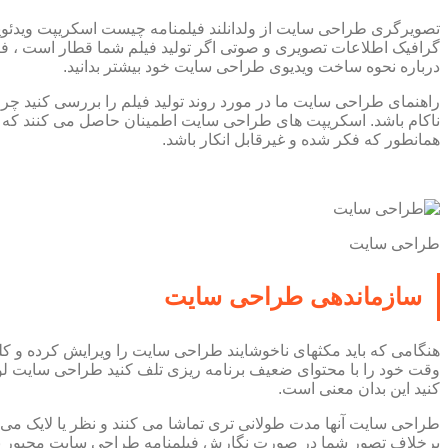
تصویرگری طراحی سایت از ولدانلند فیلمنامه چیست اسکریپت ویدئوی
گرافیک اطلاعات تصویری و صوتی اگر تولید فیلم شما قطار است ، فی
درباره نحوه ساخت ویدیوی طراحی سایت خود بیشتر بدانید.
راهنمای طراحی سایت ما در مورد روند تولید فیلم را بررسی کنید چرا
ناکام باشد. اسکریپت های طراحی سایت اطمینان حاصل می کنند که هر 
همانطور که فکر شده و غیرقابل انکار باشد.
طراحی سایت
سازماندهی طراحی سایت
هنگامی که باید مکثهای ناخوشایند طراحی سایت را ویرایش کرده و کلیپ 
وقت خود را با محتوای ضعیف برنامه ریزی تلف کنید طراحی سایت لوگ
کنید این بدان معنی است.
طراحی سایت آنها مدت طولانی تری تماشا می کنند و نظر یا لایک می ده
برخلاف تصور شما در صورت نگارش فیلمنامه طراحی سایت مجبور نیست