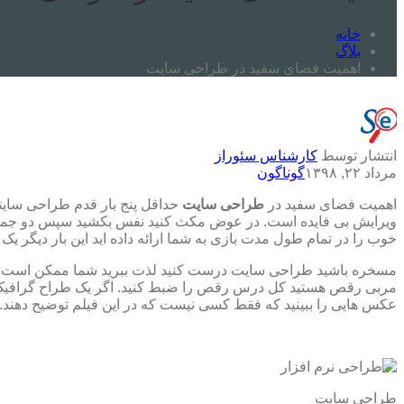
خانه
بلاگ
اهمیت فضای سفید در طراحی سایت
انتشار توسط
کارشناس سئوراز
مرداد ۲۲, ۱۳۹۸
گوناگون
اهمیت فضای سفید در
طراحی سایت
حداقل پنج بار قدم طراحی سایتخو
ویرایش بی فایده است. در عوض مکث کنید نفس بکشید سپس دو جمله را 
خوب را در تمام طول مدت بازی به شما ارائه داده اید این بار دیگر یک
مسخره باشید طراحی سایت درست کنید لذت ببرید شما ممکن است هیچ یک
مربی رقص هستید کل درس رقص را ضبط کنید. اگر یک طراح گرافیک طر
عکس هایی را ببینید که فقط کسی نیست که در این فیلم توضیح دهند.
طراحی سایت