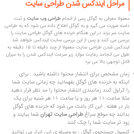
مراحل ایندکس شدن طراحی سایت
معمولا معرفی به گوگل پس از انجام
طراحی وب سایت
و ثبت
دامنه صورت می گیرد و به گوگل اطلاع داده می شود که به طراحی
سایت سر بزند در این هنگام خزنده های گوگل طراحی سایت را
بررسی می کنند و پس از این بررسی سایت ایندکس خواهد شد
ایندکس شدن طراحی سایت معمولا از چند دقیقه تا ۱۵ دقیقه به
طول می انجامد رعایت موارد زیر سرعت ایندکس شدن را به میزان
قابل توجهی بالا می برد
زمان مشخص برای انتشار محتوا داشته باشید : برای
اینکه به خزنده های گوگل بفهمانید چه زمانی سایت شما
را کراول کنند زمانبندی انتشار محتوا را مد نظر قرار دهید
مثلا ساعت ۱۱ هر روز و یا ساعت ۱۱ هر شنبه برای یک
بار در هفته . این کار باعث می شود که خزنده های گوگل
بدانند چه موقع سراغ
طراحی سایت تهران
شما بیایند و
زود تر سایت شما را چک کنند
کنسول جستجوی گوگل : به وسیله ی این ابزار می توانید