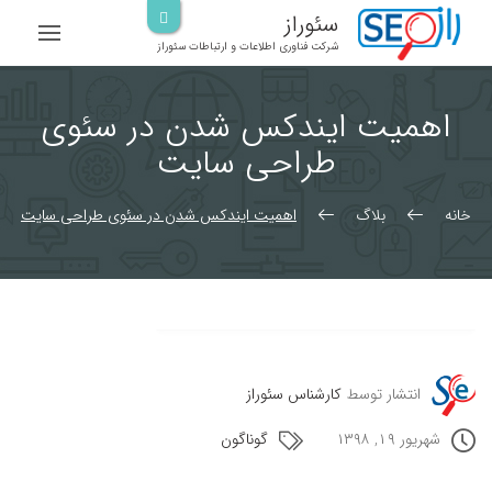
رش
سئوراز
ه
شرکت فناوری اطلاعات و ارتباطات سئوراز
حتوا
اهمیت ایندکس شدن در سئوی
طراحی سایت
خانه
بلاگ
اهمیت ایندکس شدن در سئوی طراحی سایت
انتشار توسط
کارشناس سئوراز
شهریور ۱۹, ۱۳۹۸
گوناگون