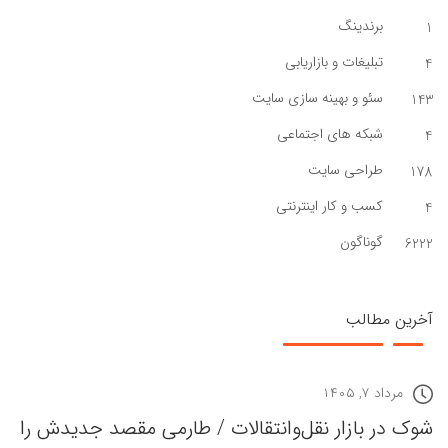
برندینگ
1
تبلیغات و بازاریابی
4
سئو و بهینه سازی سایت
143
شبکه های اجتماعی
4
طراحی سایت
178
کسب و کار اینترنتی
4
گوناگون
6222
آخرین مطالب
مرداد ۷, ۱۴۰۵
شوک در بازار نقل‌وانتقالات / طارمی مقصد جدیدش را