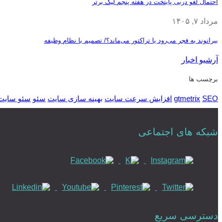
احتمال لغو دربی پایتخت در هفته پنجم لیگ برتر
مرداد ۷, ۱۴۰۵
بیرانوند به فجر می‌رود یا تراکتور می‌ماند؟/ تصمیم با نظام وظیفه
آرشیو اخبار
برچسب ها
SEO
gtmetrix
افزایش سرعت سایت
بهینه سازی سایت
سئو
سئو سایت
شبکه های اجتماعی
دسترسی سریع