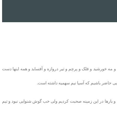
خبرورزشی، عادل فردوسی‌پور در خصوص حذف تیم ملی فوتبال ایران از جام جهانی ۲۰۲۶ گفت: «ابر باد و مه خورشید و فلک و پرچم و تیر دروازه و آفساید و همه اینها دست
د و بارها در این زمینه صحبت کردیم ولی خب گوش شنوایی نبود و تیم