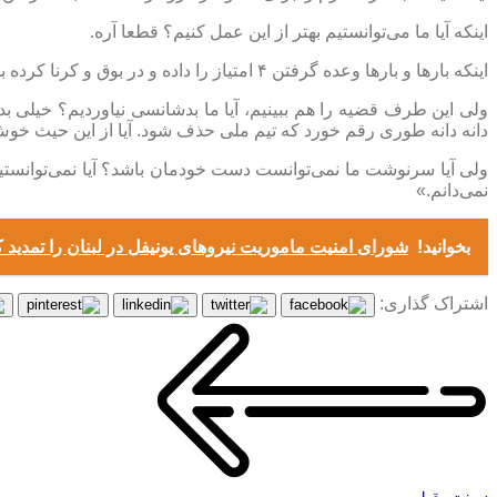
اینکه آیا ما می‌توانستیم بهتر از این عمل کنیم؟ قطعا آره.
اینکه بارها و بارها وعده گرفتن ۴ امتیاز را داده و در بوق و کرنا کرده بودند که می‌توانیم با ۴ امتیاز صعود کنیم، آیا این ناکامی حساب می‌آید؟ بله به حساب می‌آید.
ولی این طرف قضیه را هم ببینیم، آیا ما بدشانسی نیاوردیم؟ خیلی بدش
دانه دانه طوری رقم خورد که تیم ملی حذف شود. آیا از این حیث خو
ولی آیا سرنوشت ما نمی‌توانست دست خودمان باشد؟ آیا نمی‌توانستیم
نمی‌دانم.»
بخوانید!
شورای امنیت ماموریت نیروهای یونیفل در لبنان را تمدید 
اشتراک گذاری: