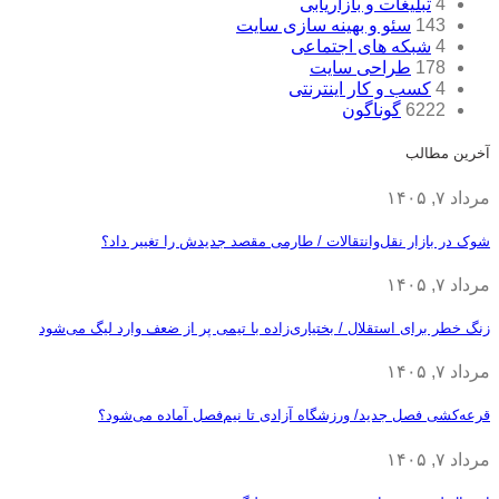
4
تبلیغات و بازاریابی
143
سئو و بهینه سازی سایت
4
شبکه های اجتماعی
178
طراحی سایت
4
کسب و کار اینترنتی
6222
گوناگون
آخرین مطالب
مرداد ۷, ۱۴۰۵
شوک در بازار نقل‌وانتقالات / طارمی مقصد جدیدش را تغییر داد؟
مرداد ۷, ۱۴۰۵
زنگ خطر برای استقلال / بختیاری‌زاده با تیمی پر از ضعف وارد لیگ می‌شود
مرداد ۷, ۱۴۰۵
قرعه‎‌کشی فصل جدید/ ورزشگاه آزادی تا نیم‌فصل آماده می‌شود؟
مرداد ۷, ۱۴۰۵