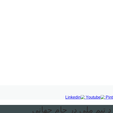
د تیم ملی در جام جهانی