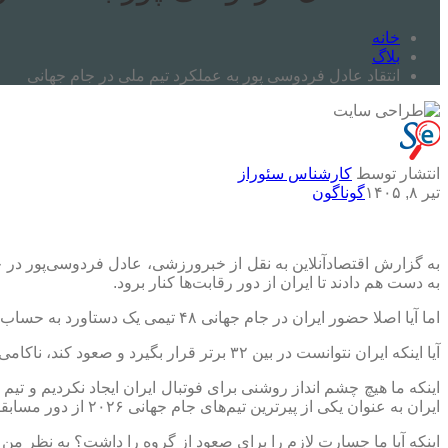
خانه
بلاگ
انتقاد عادل فردوسی پور به عملکرد تیم ملی در جام جهانی
انتشار توسط
کارشناس سئوراز
تیر ۸, ۱۴۰۵
گوناگون
به دست هم دادند تا ایران از دور رقابت‌ها کنار برود.
اما آیا اصلا حضور ایران در جام جهانی ۴۸ تیمی یک دستاورد به حساب می‌آید؟ قبلا هم گفتیم که نه. ما سابقه این را داریم که در جام جهانی‌هایی حاضر باشیم که آسیا نیم سهمیه داشته است.
آیا اینکه ایران نتوانست در بین ۳۲ برتر قرار بگیرد و صعود کند، ناکامی یا شکست محسوب می‌شود؟ بله شکست است.
اینکه ما هیچ چشم انداز روشنی برای فوتبال ایران ایجاد نکردیم و ت
ایران به عنوان یکی از پیرترین تیم‌های جام جهانی ۲۰۲۶ از دور مسابقات کنار رفت.
اینکه آیا ما جسارت لازم را برای صعود از گروه را داشت؟ به نظر من ن