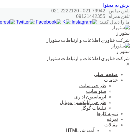
پرش به محتوا
تلفن تماس : 79942 021 - 2222120 021
تلفن همراه : 09121442355
ما را دنبال کنید:
سئوراز
شرکت فناوری اطلاعات و ارتباطات سئوراز
سئوراز
شرکت فناوری اطلاعات و ارتباطات سئوراز
✕
صفحه اصلی
خدمات
طراحی سایت
سئو سایت
اتوماسیون اداری
طراحی اپلیکیشن موبایل
تبلیغات گوگل
نمونه کارها
تعرفه
مقالات
آموزش HTML