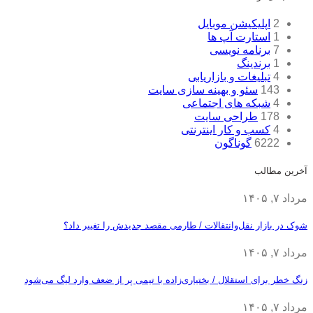
2
اپلیکیشن موبایل
1
استارت آپ ها
7
برنامه نویسی
1
برندینگ
4
تبلیغات و بازاریابی
143
سئو و بهینه سازی سایت
4
شبکه های اجتماعی
178
طراحی سایت
4
کسب و کار اینترنتی
6222
گوناگون
آخرین مطالب
مرداد ۷, ۱۴۰۵
شوک در بازار نقل‌وانتقالات / طارمی مقصد جدیدش را تغییر داد؟
مرداد ۷, ۱۴۰۵
زنگ خطر برای استقلال / بختیاری‌زاده با تیمی پر از ضعف وارد لیگ می‌شود
مرداد ۷, ۱۴۰۵