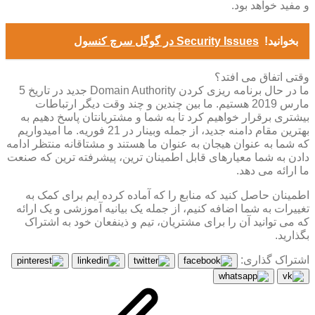
و مفید خواهد بود.
بخوانید!
Security Issues در گوگل سرچ کنسول
وقتی اتفاق می افتد؟
ما در حال برنامه ریزی کردن Domain Authority جدید در تاریخ 5
مارس 2019 هستیم. ما بین چندین و چند وقت دیگر ارتباطات
بیشتری برقرار خواهیم کرد تا به شما و مشتریانتان پاسخ دهیم به
بهترین مقام دامنه جدید، از جمله وبینار در 21 فوریه. ما امیدواریم
که شما به عنوان هیجان به عنوان ما هستند و مشتاقانه منتظر ادامه
دادن به شما معیارهای قابل اطمینان ترین، پیشرفته ترین که صنعت
ما ارائه می دهد.
اطمینان حاصل کنید که منابع را که آماده کرده ایم برای کمک به
تغییرات به شما اضافه کنیم، از جمله یک بیانیه آموزشی و یک ارائه
که می توانید آن را برای مشتریان، تیم و ذینفعان خود به اشتراک
بگذارید.
اشتراک گذاری: