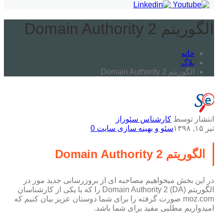
الگوریتم Domain Authority 2
خانه
بلاگ
الگوریتم Domain Authority 2
انتشار توسط
کارشناس سئوراز
تیر ۱۵, ۱۳۹۸
سئو و بهینه سازی سایت
0
الگوریتم Domain Authority 2
در این بخش میخواهیم مصاحبه ای از بروزرسانی جدید موز در
الگوریتم (Domain Authority 2 (DA را که با یکی از کارشناسان
moz.com صورت گرفته را برای شما دوستان عزیز بیان کنیم که
امیدواریم مطلبی مفید برای شما باشد.