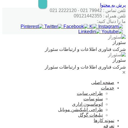
پرش به محتوا
تلفن تماس : 79942 021 - 2222120 021
تلفن همراه : 09121442355
ما را دنبال کنید:
سئوراز
شرکت فناوری اطلاعات و ارتباطات سئوراز
سئوراز
شرکت فناوری اطلاعات و ارتباطات سئوراز
✕
صفحه اصلی
خدمات
طراحی سایت
سئو سایت
اتوماسیون اداری
طراحی اپلیکیشن موبایل
تبلیغات گوگل
نمونه کارها
تعرفه