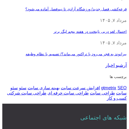
قرعه‎‌کشی فصل جدید/ ورزشگاه آزادی تا نیم‌فصل آماده می‌شود؟
مرداد ۷, ۱۴۰۵
احتمال لغو دربی پایتخت در هفته پنجم لیگ برتر
مرداد ۷, ۱۴۰۵
بیرانوند به فجر می‌رود یا تراکتور می‌ماند؟/ تصمیم با نظام وظیفه
آرشیو اخبار
برچسب ها
SEO
gtmetrix
افزایش سرعت سایت
بهینه سازی سایت
سئو
سئو
سایت
طراحی سایت
طراحی سایت حرفه ای
طراحی سایت شرکتی
کسب و کار
شبکه های اجتماعی