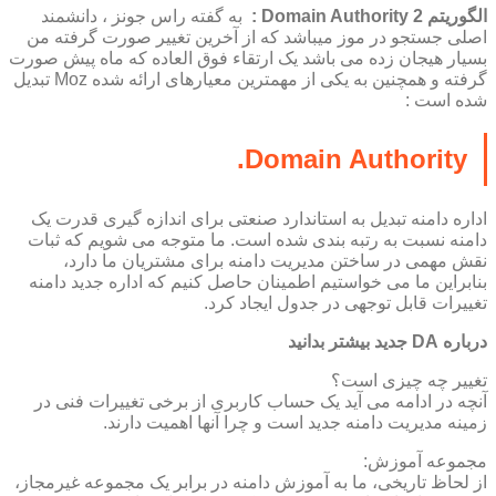
الگوریتم Domain Authority 2 :
به گفته راس جونز ، دانشمند
اصلی جستجو در موز میباشد که از آخرین تغییر صورت گرفته من
بسیار هیجان زده می باشد یک ارتقاء فوق العاده که ماه پیش صورت
گرفته و همچنین به یکی از مهمترین معیارهای ارائه شده Moz تبدیل
شده است :
Domain Authority.
اداره دامنه تبدیل به استاندارد صنعتی برای اندازه گیری قدرت یک
دامنه نسبت به رتبه بندی شده است. ما متوجه می شویم که ثبات
نقش مهمی در ساختن مدیریت دامنه برای مشتریان ما دارد،
بنابراین ما می خواستیم اطمینان حاصل کنیم که اداره جدید دامنه
تغییرات قابل توجهی در جدول ایجاد کرد.
درباره DA جدید بیشتر بدانید
تغییر چه چیزی است؟
آنچه در ادامه می آید یک حساب کاربری از برخی تغییرات فنی در
زمینه مدیریت دامنه جدید است و چرا آنها اهمیت دارند.
مجموعه آموزش:
از لحاظ تاریخی، ما به آموزش دامنه در برابر یک مجموعه غیرمجاز،