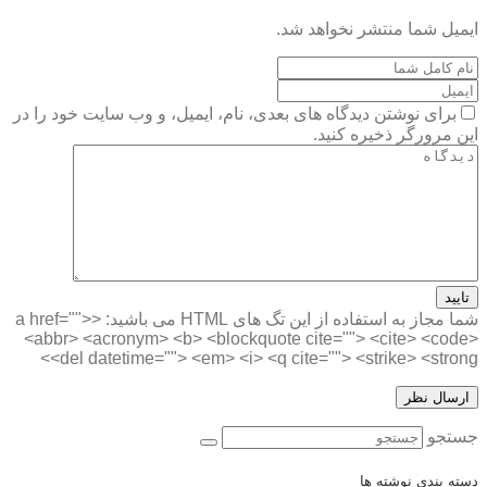
ایمیل شما منتشر نخواهد شد.
برای نوشتن دیدگاه های بعدی، نام، ایمیل، و وب سایت خود را در
این مرورگر ذخیره کنید.
تایید
شما مجاز به استفاده از این تگ های HTML می باشید:
<a href="">
<abbr> <acronym> <b> <blockquote cite=""> <cite> <code>
<del datetime=""> <em> <i> <q cite=""> <strike> <strong>
جستجو
دسته بندی نوشته ها