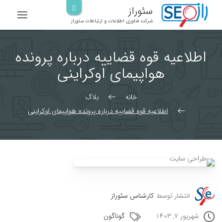
رش
سئوراز
ه
شرکت فناوری اطلاعات و ارتباطات سئوراز
حتوا
اطلاعیه قوه قضاییه درباره پرونده
هواپیمای اوکراینی
خانه
بلاگ
اطلاعیه قوه قضاییه درباره پرونده هواپیمای اوکراینی
انتشار توسط
کارشناس سئوراز
شهریور ۷, ۱۴۰۳
گوناگون