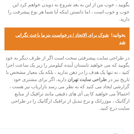
بگویید ، خوب من از این به بعد شروع به دویدن خواهم کرد این
خوب و خوب است ، اما دانستن اینکه آیا شما هر نوع پیشرفت را
دارید.
بخوانید!
شوک برای الاتحاد / درخواست بنزما باعث نگرانی
شد
در طراحی سایت پیشرفتی سخت است اگر از طرف دیگر به خود
بگویید که می خواهید تابستان آینده کیلومتر را زیر یک ساعت اجرا
کنید ، نه تنها یک هدف را در ذهن ندارید ، بلکه یک معیار مشخص با
تاریخ نیز در
طراحی سایت تهران
دارید. اگر برای مشتری خود
گزارشی ایجاد می کنید که به نظر می رسد بازاریاب نیز هست ،
احتمالاً می خواهید کا پی آی های دقیقی مانند ترافیک از منابع
ارگانیک ، موزرانک و نرخ تبدیل از ترافیک ارگانیک را در طراحی
سایت درج کنید.