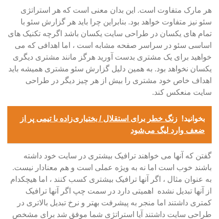
هر مارک متفاوت است. این بدان معنی است که هر استراتژی
سئو نیز متفاوت خواهد بود. بنابراین چرا باید هر گزارش سئو با
تمام های یکسان در طراحی سایت یکسان باشد اگرچه تکنیک های
اساسی سئو در سراسر صفحه مشابه است ، اما اهدافی که می
خواهید برای یک مشتری بدست آورید هرگز مانند مشتری دیگری
یکسان نخواهد بود. به همین دلیل گزارش سئو مشتری همیشه باید
اهداف خاص خود مشتری را بیش از هر چیز دیگر در طراحی
سایت منعکس کند.
بخوانید!
زنگ خطر برای استقلال / بختیاری‌زاده با تیمی پر از
ضعف وارد لیگ می‌شود
گفتن که آنها می خواهند ترافیک بیشتری در سایت خود داشته
باشند خوب است اما نه به ویژه عملی است و هم معنادار نیست.
به عنوان مثال ، اگر آنها ترافیک بیشتری کسب کنند ، اما هیچکدام
از آنها تبدیل نشده اهمیتی دارد در سمت چپ اگر آنها ترافیک
کمتری داشتند اما منجر به پیشرفت بهتر و نرخ تبدیل بالاتری در
طراحی سایت داشتند آیا استراتژی شما موفق شد برای مشخص