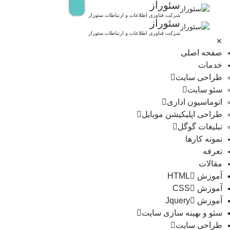
سئوراز
رش
ه
شرکت فناوری اطلاعات و ارتباطات سئوراز
سئوراز
حتوا
شرکت فناوری اطلاعات و ارتباطات سئوراز
✕
صفحه اصلی
خدمات
طراحی سایت
سئو سایت
اتوماسیون اداری
طراحی اپلیکیشن موبایل
تبلیغات گوگل
نمونه کارها
تعرفه
مقالات
آموزش HTML
آموزش CSS
آموزش Jquery
سئو و بهینه سازی سایت
طراحی سایت