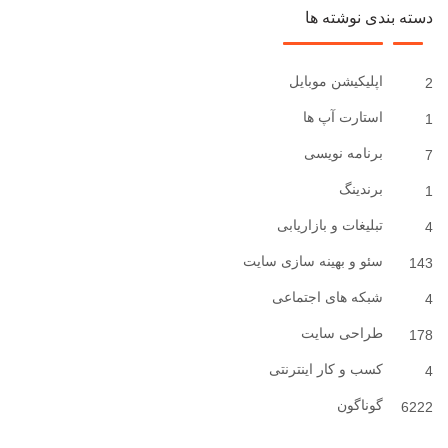
دسته بندی نوشته ها
اپلیکیشن موبایل
2
استارت آپ ها
1
برنامه نویسی
7
برندینگ
1
تبلیغات و بازاریابی
4
سئو و بهینه سازی سایت
143
شبکه های اجتماعی
4
طراحی سایت
178
کسب و کار اینترنتی
4
گوناگون
6222