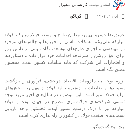
انتشار توسط
کارشناس سئوراز
آبان ۴, ۱۴۰۴
گوناگون
حمیدرضا خسروانی‌پور، معاون طرح و توسعه فولاد مبارکه: فولاد
مبارکه علی‌رغم مشکلات ناشی از تحریم‌ها و چالش‌های موجود
در مهندسی و اجرای طرح‌های توسعه، نگاه مبتنی بر دانش روز
برای افق روشن را سرلوحه اقدامات خود قرار داده و دستاورد‌ها
و افتخارات این شرکت که مایه مباهات کشور است، محصول
همین نگاه است.
لزوم توجه به ملزومات اقتصاد چرخشی، فرآوری و بازگشت
پسماند‌ها و ضایعات به زنجیره تولید فولاد از مهم‌ترین بخش‌های
تولید فولاد سبز است؛ این موضوع در سال‌های اخیر مورد توجه
تمامی شرکت‌های فولادسازی مطرح در جهان بوده و فولاد
مبارکه نیز با درک درستِ مسیر آینده، نخستین واحد بازیابی
پسماند‌های صنعت فولاد در کشور را راه‌اندازی کرده است.
مشروح گفت‌و‌گو: