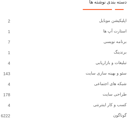
دسته بندی نوشته ها
اپلیکیشن موبایل
2
استارت آپ ها
1
برنامه نویسی
7
برندینگ
1
تبلیغات و بازاریابی
4
سئو و بهینه سازی سایت
143
شبکه های اجتماعی
4
طراحی سایت
178
کسب و کار اینترنتی
4
گوناگون
6222