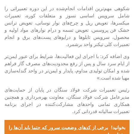
شکوهی مهم‌ترین اقدامات انجام‌شده در این دوره تعمیراتی را
شامل سرویس اساسی نسوز و متعلقات کوره، تعمیرات
میکسرها، تعویض ریل و چرخ‌های نوار نوسانی، تعویض ترانس
خشک فن پروسس، تعویض تسمه و درام نوارهای مواد اولیه و
محصول، سرویس تابلوها و درایوهای پست‌های برق و انجام
تعمیرات کلی تیکنر واحد برشمرد.
وی اضافه کرد: با اجرای این فعالیت‌ها، شرایط برای عبور ایمن‌تر
از ایام سرد سال و پس از رفع محدودیت‌های مصرف گاز فراهم
شده و امکان تولیدی مداوم، پایدار و ایمن‌تر در واحد گندله‌سازی
مهیا شده است.»
رئیس تعمیرات شرکت فولاد سنگان در پایان از حمایت‌های
مدیرعامل شرکت فولاد سنگان، معاونت بهره‌برداری و همچنین
همکاری تمامی واحدهای مشارکت‌کننده در اجرای برنامه
تعمیرات سالیانه قدردانی کرد.
بخوانید!
برخی از کدهای وضعیت سرور که حتما باید آن‌ها را