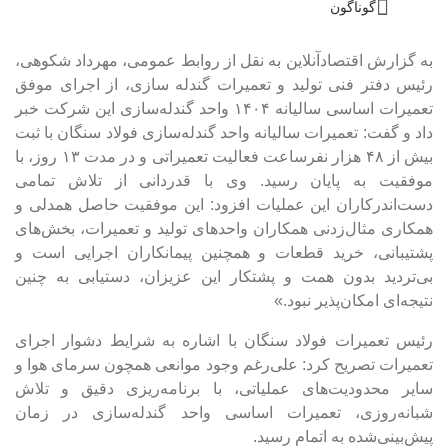
گوناگون
به گزارش اقتصادآنلاین به نقل از روابط عمومی، مهرداد شکوهی،
رئیس دفتر فنی تولید و تعمیرات گندله سازی، از اجرای موفق
تعمیرات اساسی سالیانه ۱۴۰۴ واحد گندله‌سازی این شرکت خبر
داد و گفت: تعمیرات سالیانه واحد گندله‌سازی فولاد سنگان با ثبت
بیش از ۴۸ هزار نفرساعت فعالیت تعمیراتی و در مدت ۱۳ روز، با
موفقیت به پایان رسید. وی با قدردانی از تلاش تمامی
دست‌اندرکاران این عملیات افزود: این موفقیت حاصل همدلی و
همکاری مثال‌زدنی همکاران واحدهای تولید و تعمیرات، بخش‌های
پشتیبانی، خرید قطعات و همچنین پیمانکاران اجرایی است و
بی‌تردید بدون همت و پشتکار این عزیزان، دستیابی به چنین
نتیجه‌ای امکان‌پذیر نبود.»
رئیس تعمیرات فولاد سنگان با اشاره به شرایط دشوار اجرای
تعمیرات تصریح کرد: علی‌رغم وجود موانعی همچون سرمای هوا و
سایر محدودیت‌های عملیاتی، با برنامه‌ریزی دقیق و تلاش
شبانه‌روزی، تعمیرات اساسی واحد گندله‌سازی در زمان
پیش‌بینی‌شده به اتمام رسید.