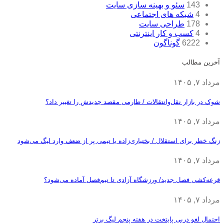
143
سئو و بهینه سازی سایت
4
شبکه های اجتماعی
178
طراحی سایت
4
کسب و کار اینترنتی
6222
گوناگون
آخرین مطالب
مرداد ۷, ۱۴۰۵
شوک در بازار نقل‌وانتقالات / طارمی مقصد جدیدش را تغییر داد؟
مرداد ۷, ۱۴۰۵
زنگ خطر برای استقلال / بختیاری‌زاده با تیمی پر از ضعف وارد لیگ می‌شود
مرداد ۷, ۱۴۰۵
قرعه‎‌کشی فصل جدید/ ورزشگاه آزادی تا نیم‌فصل آماده می‌شود؟
مرداد ۷, ۱۴۰۵
احتمال لغو دربی پایتخت در هفته پنجم لیگ برتر