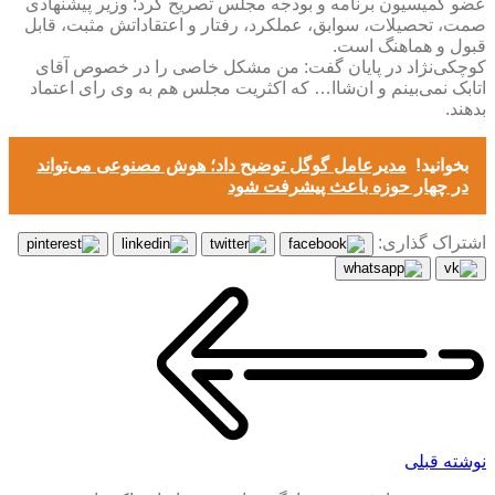
عضو کمیسیون برنامه و بودجه مجلس تصریح کرد: وزیر پیشنهادی
صمت، تحصیلات، سوابق، عملکرد، رفتار و اعتقاداتش مثبت، قابل
قبول و هماهنگ است.
کوچکی‌نژاد در پایان گفت: من مشکل خاصی را در خصوص آقای
اتابک نمی‌بینم و ان‌شاا… که اکثریت مجلس هم به وی رای اعتماد
بدهند.
بخوانید!
مدیرعامل گوگل توضیح داد؛ هوش مصنوعی می‌تواند
در چهار حوزه باعث پیشرفت شود
اشتراک گذاری:
نوشته قبلی