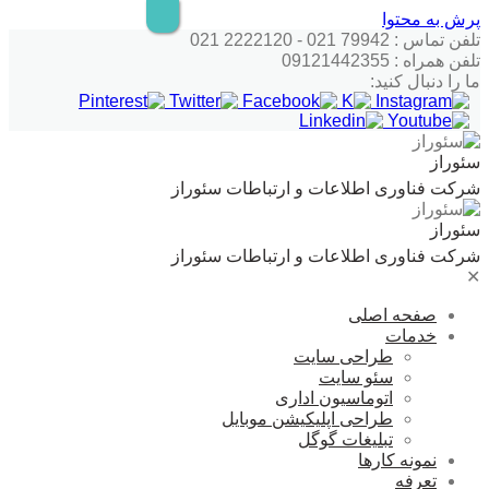
پرش به محتوا
تلفن تماس : 79942 021 - 2222120 021
تلفن همراه : 09121442355
ما را دنبال کنید:
سئوراز
شرکت فناوری اطلاعات و ارتباطات سئوراز
سئوراز
شرکت فناوری اطلاعات و ارتباطات سئوراز
✕
صفحه اصلی
خدمات
طراحی سایت
سئو سایت
اتوماسیون اداری
طراحی اپلیکیشن موبایل
تبلیغات گوگل
نمونه کارها
تعرفه