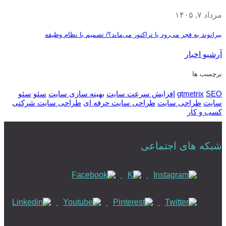
مرداد ۷, ۱۴۰۵
بیرانوند به فجر می‌رود یا تراکتور می‌ماند؟/ تصمیم با نظام وظیفه
آرشیو اخبار
برچسب ها
SEO
gtmetrix
افزایش سرعت سایت
بهینه سازی سایت
سئو
سئو
سایت
طراحی سایت
طراحی سایت حرفه ای
طراحی سایت شرکتی
کسب و کار
شبکه های اجتماعی