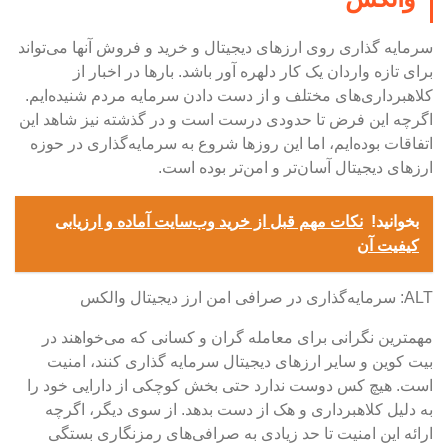
سرمایه گذاری روی ارزهای دیجیتال و خرید و فروش آنها می‌تواند
برای تازه واردان یک کار دلهره آور باشد. بارها در اخبار از
کلاهبرداری‌های مختلف و از دست دادن سرمایه مردم شنیده‌ایم.
اگرچه این فرض تا حدودی درست است و در گذشته نیز شاهد این
اتفاقات بوده‌ایم، اما این روزها شروع به سرمایه‌گذاری در حوزه
ارزهای دیجیتال آسان‌تر و امن‌تر بوده است.
بخوانید!
نکات مهم قبل از خرید وب‌سایت آماده و ارزیابی
کیفیت آن
ALT: سرمایه‌گذاری در صرافی امن ارز دیجیتال والکس
مهمترین نگرانی برای معامله گران و کسانی که می‌خواهند در
بیت کوین و سایر ارزهای دیجیتال سرمایه گذاری کنند، امنیت
است. هیچ کس دوست ندارد حتی بخش کوچکی از دارایی خود را
به دلیل کلاهبرداری و هک از دست بدهد. از سوی دیگر، اگرچه
ارائه این امنیت تا حد زیادی به صرافی‌های رمزنگاری بستگی