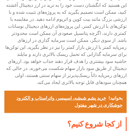
این هستید که انگشتان دست خود را به ترید در ارز دیجیتال آغشته
کنید، ممکن است تصمیم بگیرید که به پروژه‌های تثبیت شده و با
ارزشی بزرگ مانند بیت کوین و اتریوم ادامه دهید. در مقایسه با
توکن‌های با ارزش کمتر، این پروژه‌های ارزهای دیجیتال نوسانات
کمتری دارند، اگرچه پتانسیل صعودی آن ممکن است محدودتر
باشد. از سوی دیگر، ممکن است سرمایه گذاری در ارزهای
رمزپایه کمتر با ارزش بازار کمتر را نیز در نظر بگیرید. این توکن‌ها
برای سرمایه گذارانی که تحمل ریسک بالاتری دارند و مایلند
حاشیه سود بیشتری را هدف قرار دهند جذاب خواهد بود. ارزهای
دیجیتال از طریق سود بازار سهام شکست می‌خورند. در حالی که
ارزهای رمزپایه ذاتاً ریسک‌پذیرتر از سهام سنتی هستند، اولی
همچنان سودهای قابل توجه بالاتری ایجاد می‌کند.
بخوانید!
خرید پشم شیشه، اسپیسر، واتراستاپ و الکترود
جوشکاری در شهر مفتول
از کجا شروع کنیم؟