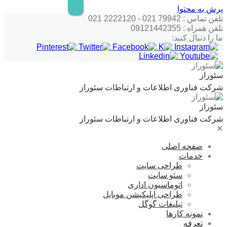
پرش به محتوا
تلفن تماس : 79942 021 - 2222120 021
تلفن همراه : 09121442355
ما را دنبال کنید:
سئوراز
شرکت فناوری اطلاعات و ارتباطات سئوراز
سئوراز
شرکت فناوری اطلاعات و ارتباطات سئوراز
✕
صفحه اصلی
خدمات
طراحی سایت
سئو سایت
اتوماسیون اداری
طراحی اپلیکیشن موبایل
تبلیغات گوگل
نمونه کارها
تعرفه