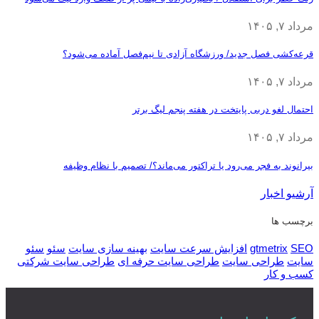
مرداد ۷, ۱۴۰۵
قرعه‎‌کشی فصل جدید/ ورزشگاه آزادی تا نیم‌فصل آماده می‌شود؟
مرداد ۷, ۱۴۰۵
احتمال لغو دربی پایتخت در هفته پنجم لیگ برتر
مرداد ۷, ۱۴۰۵
بیرانوند به فجر می‌رود یا تراکتور می‌ماند؟/ تصمیم با نظام وظیفه
آرشیو اخبار
برچسب ها
SEO
gtmetrix
افزایش سرعت سایت
بهینه سازی سایت
سئو
سئو
سایت
طراحی سایت
طراحی سایت حرفه ای
طراحی سایت شرکتی
کسب و کار