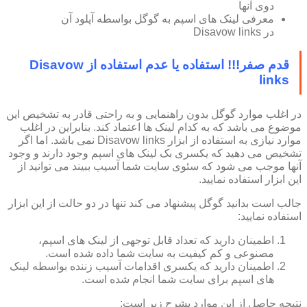
دوی آنها
معرفی لینک های اسپم به گوگل بواسطه آپلود آن
در Disavow links
قدم صفر!!! استفاده یا عدم استفاده از Disavow
links
در اغلب موارد گوگل بدون راهنمایی و به راحتی قادر به تشخیص این
موضوع می باشد که به کدام لینک ها اعتماد کند. بنابراین در اغلب
موارد نیازی به استفاده از ابزار Disavow links نمی باشد. اما اگر
تشخیص می دهید که یکسری بک لینک های اسپم وجود دارند و وجود
آنها موجب می شود که سئوی سایت شما آسیب ببیند می توانید از
این ابزار استفاده نمایید.
جالب است بدانید گوگل پیشنهاد می کند تنها در دو حالت از این ابزار
استفاده نمایید:
اطمینان دارید که تعداد قابل توجهی از لینک های اسپم،
مصنوعی و کم کیفیت به سایت شما داده شده است.
اطمینان دارید که یکسری اقدامات آسیب زننده بواسطه لینک
های اسپم برای سایت شما انجام شده است.
نتیجه حاصل از این موارد بشرح زیر است: