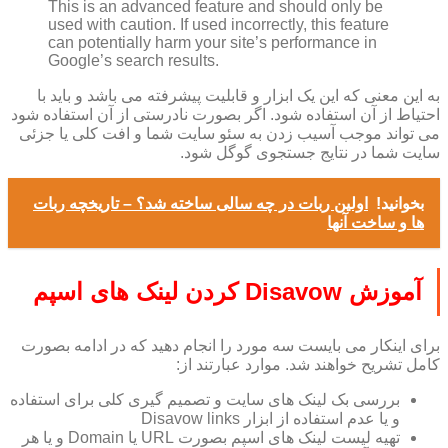
This is an advanced feature and should only be
used with caution. If used incorrectly, this feature
can potentially harm your site’s performance in
Google’s search results.
به این معنی که این یک ابزار و قابلیت پیشرفته می باشد و باید با
احتیاط از آن استفاده شود. اگر بصورت نادرستی از آن استفاده شود
می تواند موجب آسیب زدن به سئو سایت شما و افت کلی یا جزئی
سایت شما در نتایج جستجوی گوگل شود.
بخوانید!
اولین ربات در چه سالی ساخته شد؟ – تاریخچه ربات
ها و ساخت آنها
آموزش Disavow کردن لینک های اسپم
برای اینکار می بایست سه مورد را انجام دهید که در ادامه بصورت
کامل تشریح خواهند شد. موارد عبارتند از:
بررسی بک لینک های سایت و تصمیم گیری کلی برای استفاده
و یا عدم استفاده از ابزار Disavow links
تهیه لیست لینک های اسپم بصورت URL یا Domain و یا هر