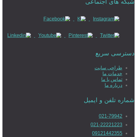
شبکه های اجتماعی
دسترسی سریع
طراحی سایت
خدمات ما
تماس با ما
درباره ما
شماره تلفن و ایمیل
021-79942
021-22221223
09121442355