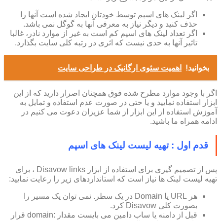
اگر لینک های اسپم توسط خودتان ایجاد شده است آنها را
حذف کنید و دیگر نیاز به معرفی آنها به گوگل نمی باشد.
اگر تعداد لینک های اسپم کم است به غیر از موارد نادر، غالبا
تاثیر آنها به حدی نیست که اثری در رتبه کلی سایت بگذارد.
بخوانید!
اهمیت سئوی ارگانیک در طراحی سایت
اگر با وجود موارد مطرح شده فوق همچنان اصرار دارید که از این
ابزار استفاده نمایید و یا حتی در صورت عدم استفاده و تمایل به
آموزش استفاده از این ابزار از شما عزیزان دعوت می کنیم در
ادامه همراه ما باشید.
قدم اول : تهیه لیست لینک های اسپم
پس از تصمیم گیری برای استفاده از ابزار Disavow links ، برای
تهیه لیست لینک ها نیاز است که استانداردهای زیر را رعایت نمایید:
هر URL یا Domain در یک سطر. نمی توان یک مسیر را
بصورت کلی Disavow کرد.
قبل از دامنه یا ساب دامین می بایست مقدار :domain قرار