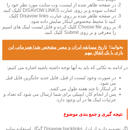
در صفحه ظاهر شده از لیست، وب سایت مورد نظر خود را
انتخاب نموده و بر روی عبارت DISAVOW LINKS کلیک کنید.
در صفحه ظاهر شده بر روی عبارت Disavow links کلیک
کنید تا محیط مخصوص اینکار نمایش داده شود.
بر روی Choose file کلیک کرده و فایل لیست لینک های اسپم
را معرفی و بر روی Submit کلیک کنید.
بخوانید!
تاریخ مسابقه ایران و مصر مشخص شد/ همزمانی این
بازی با یک اتفاق مهم
در ادامه به نکاتی که باید به آنها توجه داشته باشید اشاره می کنیم:
در صورت وجود لیست از قبل، فایل جدید جایگزین فایل قبل
می شود.
اثر اینکار تا چند هفته طول می کشد.
پس از انجام کار، ایمیلی برای شما ارسال می شود که تعداد و
جزئیات لینک ها در آن وجود دارد.
نتیجه گیری و جمع بندی موضوع
اگر تصمیم دارید از ابزار Disavow backlinks گوگل استفاده نمایید