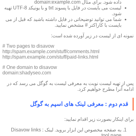
داده شود. برای مثال domain:example.com
لیست می بایست در فایل با پسوند txt و با یونیکد UTF-8 تهیه
شود.
شما می توانید توضیحاتی در فایل داشته باشید که قبل از می
بایست با کاراکتر # مشخص نمایید.
نمونه ای از لیست در زیر آورده شده است:
# Two pages to disavow
http://spam.example.com/stuff/comments.html
http://spam.example.com/stuff/paid-links.html
# One domain to disavow
domain:shadyseo.com
پس از تهیه لیست نوبت به معرفی لیست به گوگل می رسد که در
ادامه آنرا مطرح خواهیم کرد.
قدم دوم : معرفی لینک های اسپم به گوگل
برای اینکار بصورت زیر اقدام نمایید:
به صفحه مخصوص این ابزار بروید. لینک : Disavow links
tool page