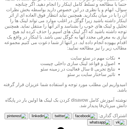
حتما با مطالعه و تسلط کامل اینکار را انجام دهید. اگر چنانچه
سوال، ابهام و یا نظری در این خصوص دارید بواسطه بخش نظرات
آن را با در میان بگذارید. همچنین نباید انتظار فوق العاده ای از اثر
اینکار داشته باشید زیرا گوگل در اغلب موارد می تواند لینک ها را
تحلیل و لینک های خوب را بشناسد و اثر آنها را منتقل نماید. همچنین
توجه داشته باشید که اگر لینک های اسپم را حذف کرده اید هیچ
نیازی به معرفی مجدد آنها به گوگل نمی باشد. با اینکار در واقع یک
اقدام بیهوده انجام داده اید. در انتها از شما دعوت می کنیم مجموعه
مطالب زیر را نیز مطالعه نمایید:
نکات مهم در سئو سایت
اصول و قواعد لینک سازی داخلی چیست
نتایج تجربی ۵ سال فعالیت در زمینه سئو
تاثیر ساختار سایت بر سئو
امیدواریم این مطلب مورد توجه و استفاده شما عزیزان قرار گرفته
باشد.
نوشته آموزش کامل disavow کردن بک لینک ها اولین بار در پایگاه
دانش میزبان‌فا پدیدار شد.
اشتراک گذاری: