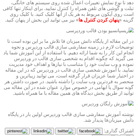
دهد تا نوع نمایش تغییرات اعمال شده روی سیستم های خانگی،
تبلت و گوشی های تلفن همراه را کنترل نمایید. برای اینکار تنها کافی
است روی آیکون مربوط به هر یک از آنها کلیک کنید. با کلیک روی
گزینه «
پنهان کردن کنترل ها
» نیز می توانید این بخش از پنهان کنید.
در این مقاله از پایگاه دانش میزبان فا تلاش ما بر این بوده است تا
توضیحات لازم در زمینه سفارشی سازی قالب وردپرس و نحوه
انجام این کار را به شما ارائه دهیم. با استفاده از این آموزش شما یاد
می گیرید که چگونه اقدام به شخصی سازی قالب در وردپرس
نموده و وب سایت خود را متناسب با نیازها و اهداف خود مدیریت
نمایید. با آموزش شخصی سازی قالب در وردپرس که در این مقاله
در اختیار شما عزیزان قرار گرفته است، می توانید زیباترین و
منحصر به فردترین وب سایت را داشته باشید. در صورت داشتن هر
گونه سوال یا ابهامی در خصوص موارد عنوان شده در این مقاله می
توانید از طریق بخش دیدگاه های همین مقاله با ما همراه باشید.
نوشته آموزش سفارشی سازی قالب وردپرس اولین بار در پایگاه
دانش میزبان‌فا پدیدار شد.
اشتراک گذاری: