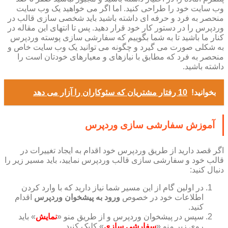
وب سایت خود را طراحی کنید. اما اگر می خواهید یک وب سایت
منحصر به فرد و حرفه ای داشته باشید باید شخصی سازی قالب در
وردپرس را در دستور کار خود قرار دهید. پس تا انتهای این مقاله در
کنار ما باشید تا به شما بگوییم که سفارشی سازی پوسته وردپرس
به شکلی صورت می گیرد و چگونه می توانید یک وب سایت خاص و
منحصر به فرد که مطابق با نیازهای و معیارهای خودتان است را
داشته باشید.
بخوانید!
10 رفتار مشتریان که سئوکاران را آزار می دهد
آموزش سفارشی سازی وردپرس
اگر قصد دارید از طریق وردپرس خود اقدام به ایجاد تغییرات در
قالب خود و سفارشی سازی قالب وردپرس نمایید، باید مسیر زیر را
دنبال کنید:
در اولین گام از این مسیر شما نیاز دارید که با وارد کردن
اطلاعات خود در خصوص
ورود به پیشخوان وردپرس
اقدام
کنید.
سپس در پیشخوان وردپرس و از طریق منو «
نمایش
» باید
روی زیر منو «
سفارشی سازی
» کلیک کنید.