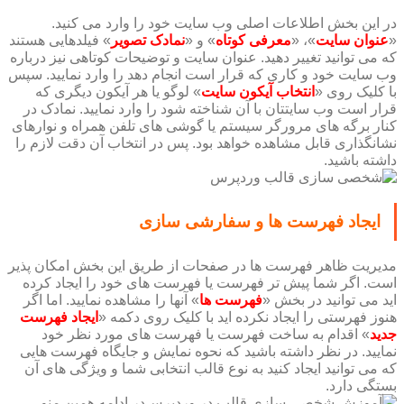
در این بخش اطلاعات اصلی وب سایت خود را وارد می کنید.
«
عنوان سایت
»، «
معرفی کوتاه
» و «
نمادک تصویر
» فیلدهایی هستند
که می توانید تغییر دهید. عنوان سایت و توضیحات کوتاهی نیز درباره
وب سایت خود و کاری که قرار است انجام دهد را وارد نمایید. سپس
با کلیک روی «
انتخاب آیکون سایت
» لوگو یا هر آیکون دیگری که
قرار است وب سایتتان با آن شناخته شود را وارد نمایید. نمادک در
کنار برگه های مرورگر سیستم یا گوشی های تلفن همراه و نوارهای
نشانگذاری قابل مشاهده خواهد بود. پس در انتخاب آن دقت لازم را
داشته باشید.
ایجاد فهرست ها و سفارشی سازی
مدیریت ظاهر فهرست ها در صفحات از طریق این بخش امکان پذیر
است. اگر شما پیش تر فهرست یا فهرست های خود را ایجاد کرده
اید می توانید در بخش «
فهرست ها
» آنها را مشاهده نمایید. اما اگر
هنوز فهرستی را ایجاد نکرده اید با کلیک روی دکمه «
ایجاد فهرست
جدید
» اقدام به ساخت فهرست یا فهرست های مورد نظر خود
نمایید. در نظر داشته باشید که نحوه نمایش و جایگاه فهرست هایی
که می توانید ایجاد کنید به نوع قالب انتخابی شما و ویژگی های آن
بستگی دارد.
در ادامه همین منو