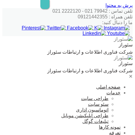
پرش به محتوا
تلفن تماس : 79942 021 - 2222120 021
تلفن همراه : 09121442355
ما را دنبال کنید:
سئوراز
شرکت فناوری اطلاعات و ارتباطات سئوراز
سئوراز
شرکت فناوری اطلاعات و ارتباطات سئوراز
✕
صفحه اصلی
خدمات
طراحی سایت
سئو سایت
اتوماسیون اداری
طراحی اپلیکیشن موبایل
تبلیغات گوگل
نمونه کارها
تعرفه