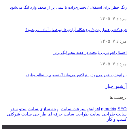
زنگ خطر برای استقلال / بختیاری‌زاده با تیمی پر از ضعف وارد لیگ می‌شود
مرداد ۷, ۱۴۰۵
قرعه‎‌کشی فصل جدید/ ورزشگاه آزادی تا نیم‌فصل آماده می‌شود؟
مرداد ۷, ۱۴۰۵
احتمال لغو دربی پایتخت در هفته پنجم لیگ برتر
مرداد ۷, ۱۴۰۵
بیرانوند به فجر می‌رود یا تراکتور می‌ماند؟/ تصمیم با نظام وظیفه
آرشیو اخبار
برچسب ها
SEO
gtmetrix
افزایش سرعت سایت
بهینه سازی سایت
سئو
سئو
سایت
طراحی سایت
طراحی سایت حرفه ای
طراحی سایت شرکتی
کسب و کار