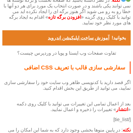
نکته
: در نظر داشته باشید که صفحه نخست و برگه نوشته ها
نمی توانند یکی باشند و در صورت انتخاب یک مورد برای هر دو آنها با
خطا رو به رو می شوید اگر هنوز برگه ای را ایجاد نکرده اید می
توانید با کلیک روی گزینه «
افزودن برگه تازه
» اقدام به ایجاد برگه
های مورد نظر خود نمایید.
بخوانید!
آموزش ساخت اپلیکیشن اندروید
تفاوت صفحات وب ایستا و پویا در وردپرس چیست؟
سفارشی سازی قالب با تعریف CSS اضافی
اگر قصد دارید با کدنویسی ظاهر وب سایت خود را سفارشی سازی
نمایید، می توانید از طریق این بخش اقدام کنید.
بعد از اعمال تمامی این تغییرات می توانید با کلیک روی دکمه
«
انتشار
» تغییرات را ذخیره و اعمال نمایید.
[/tie_list]
نکته
: در پایین منوها بخشی وجود دارد که به شما این امکان را می