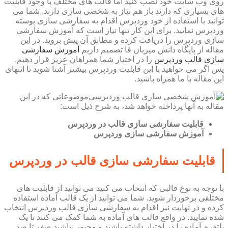
روی وب سایت خود نصب کنید اما قالب های مختلف با وجود قابلیت
های بسیاری که دارند باز هم نیاز به شخصی سازی دارند. شما می
توانید با استفاده از خود وردپرس اقدام به سفارشی سازی پوسته
وردپرس نمایید. برای این کار تنها نیاز است که آموزش سفارشی
سازی وردپرس را دریافت کرده و مطابق آن پیش بروید. در این
مقاله از پایگاه دانش میزبان فا تصمیم داریم
آموزش سفارشی
سازی قالب وردپرس
را در اختیار شما همراهان عزیز قرار دهیم.
پس اگر می خواهید با این قابلیت وردپرس بیشتر آشنا شوید تا انتهای
این مقاله با ما همراه باشید.
موضوعاتی که در این
مقاله به آنها پرداخته خواهد شد، به شرح ذیل است:
قابلیت سفارشی سازی قالب در وردپرس
آموزش سفارشی سازی وردپرس
قابلیت سفارشی سازی قالب در وردپرس
با توجه به نوع قالبی که انتخاب می کنید می توانید از قابلیت های
مختلفی برخوردار شوید. شما می توانید از یک قالب آماده استفاده
کرده و در نهایت نیز اقدام به سفارشی سازی قالب وردپرس انتخاب
شده نمایید. در واقع قالب های آماده به شما کمک می کنند تا یک
پلتفرم آماده را در اختیار داشته باشید و مجبور نباشید صفر تا صد