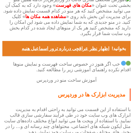
بخشی تحت عنوان «
مکان های فهرست
» وجود دارد که به کمک آن
می توانید مشخص کنید که هر منو در کدام قسمت نمایش داده شود.
برای مدیریت این بخش باید روی «
مشاهده همه مکان ها
» کلیک
کنید. در منو جدیدی که به شما نمایش داده می شود این امکان را
دارید که مشخص کنید هر یک از منوهای ایجاد شده در کدام بخش
وب سایت شما قرار بگیرد.
بخوانید!
اظهار نظر عراقچی درباره ترور اسماعیل هنیه
خب اگر هنوز در خصوص ساخت فهرست و نمایش منوها
اقدام نکرده راهنمای آموزشی زیر را مطالعه کنید.
آموزش ساخت منو در وردپرس
مدیریت ابزارک ها در وردپرس
با استفاده از این قسمت می توانید به راحتی اقدام به مدیریت
ابزارک های وب سایت خود در طی فرآیند سفارشی سازی قالب
نمایید. با استفاده از ویجت ها می توانید انواع مختلف داده‌های سایت
مثل آیکون شبکه های اجتماعی، محتواهای چند رسانه‌ ای و… را در
بخش های مختلف صفحات وب سایت خود نمایش دهید.