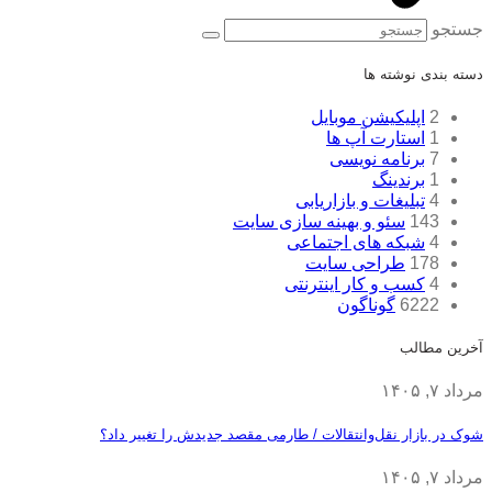
جستجو
دسته بندی نوشته ها
2
اپلیکیشن موبایل
1
استارت آپ ها
7
برنامه نویسی
1
برندینگ
4
تبلیغات و بازاریابی
143
سئو و بهینه سازی سایت
4
شبکه های اجتماعی
178
طراحی سایت
4
کسب و کار اینترنتی
6222
گوناگون
آخرین مطالب
مرداد ۷, ۱۴۰۵
شوک در بازار نقل‌وانتقالات / طارمی مقصد جدیدش را تغییر داد؟
مرداد ۷, ۱۴۰۵