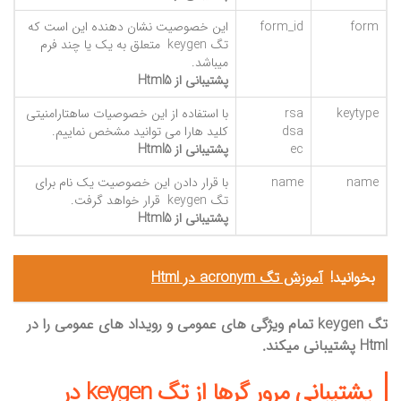
form
form_id
این خصوصیت نشان دهنده این است که
تگ keygen متعلق به یک یا چند فرم
میباشد.
پشتیبانی از Html5
keytype
rsa
با استفاده از این خصوصیات ساهتارامنیتی
dsa
کلید هارا می توانید مشخص نماییم.
ec
پشتیبانی از Html5
name
name
با قرار دادن این خصوصیت یک نام برای
تگ keygen قرار خواهد گرفت.
پشتیبانی از Html5
بخوانید!
آموزش تگ acronym در Html
تگ keygen تمام ویژگی های عمومی و رویداد های عمومی را در
Html پشتیبانی میکند.
پشتیبانی مرور گرها از تگ keygen در