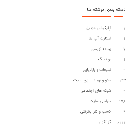
دسته بندی نوشته ها
اپلیکیشن موبایل
2
استارت آپ ها
1
برنامه نویسی
7
برندینگ
1
تبلیغات و بازاریابی
4
سئو و بهینه سازی سایت
143
شبکه های اجتماعی
4
طراحی سایت
178
کسب و کار اینترنتی
4
گوناگون
6222