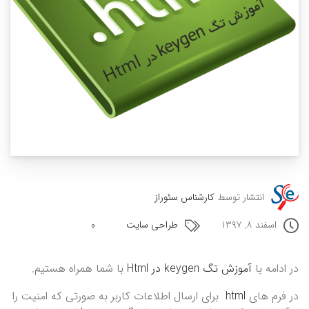
انتشار توسط
کارشناس سئوراز
اسفند ۸, ۱۳۹۷
طراحی سایت
0
در ادامه با
آموزش تگ keygen در Html
با شما همراه هستیم.
در فرم های
html
برای ارسال اطلاعات کاربر به صورتی که امنیت را