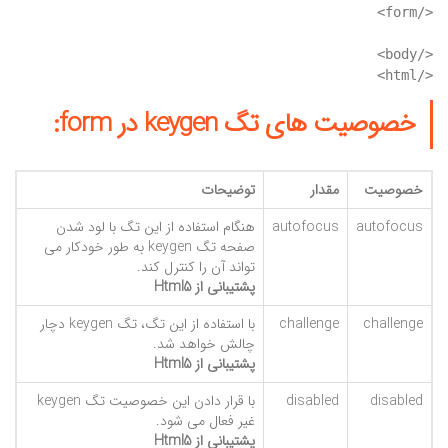
</html>

خصوصیت های تگ keygen در form:
خصوصیت
مقدار
توضیحات
autofocus
autofocus
هنگام استفاده از این تگ با لود شدن
صفحه تگ keygen به طور خودکار می
تواند آن را کنترل کند.
پشتیبانی از Html5
challenge
challenge
با استفاده از این تگ،‌ تگ keygen دچار
چالش خواهد شد.
پشتیبانی از Html5
disabled
disabled
با قرار دادن این خصوصیت تگ keygen
غیر فعال می شود.
پشتیبانی از Html5