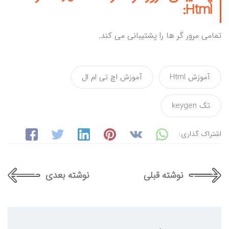
Html:
تمامی مرور گر ها را پشتیبانی می کند.
آموزش Html
آموزش اچ تی ام ال
تگ keygen
اشتراک گذاری:
نوشته قبلی
نوشته بعدی