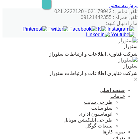
پرش به محتوا
تلفن تماس : 79942 021 - 2222120 021
تلفن همراه : 09121442355
ما را دنبال کنید:
سئوراز
شرکت فناوری اطلاعات و ارتباطات سئوراز
سئوراز
شرکت فناوری اطلاعات و ارتباطات سئوراز
✕
صفحه اصلی
خدمات
طراحی سایت
سئو سایت
اتوماسیون اداری
طراحی اپلیکیشن موبایل
تبلیغات گوگل
نمونه کارها
تعرفه