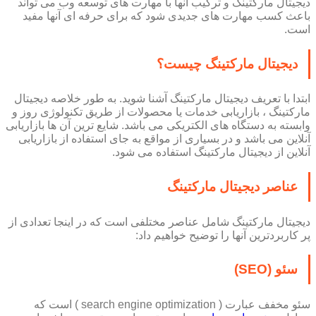
دیجیتال مارکتینگ و ترکیب آنها با مهارت های توسعه وب می تواند
باعث کسب مهارت های جدیدی شود که برای حرفه ای آنها مفید
است.
دیجیتال مارکتینگ چیست؟
ابتدا با تعریف دیجیتال مارکتینگ آشنا شوید. به طور خلاصه دیجیتال
مارکتینگ ، بازاریابی خدمات یا محصولات از طریق تکنولوژی روز و
وابسته به دستگاه های الکتریکی می باشد. شایع ترین آن ها بازاریابی
آنلاین می باشد و در بسیاری از مواقع به جای استفاده از بازاریابی
آنلاین از دیجیتال مارکتینگ استفاده می شود.
عناصر دیجیتال مارکتینگ
دیجیتال مارکتینگ شامل عناصر مختلفی است که در اینجا تعدادی از
پر کاربردترین آنها را توضیح خواهیم داد:
سئو (SEO)
سئو مخفف عبارت ( search engine optimization ) است که