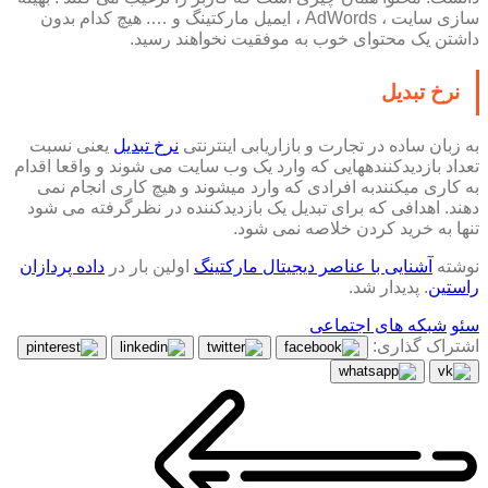
سازی سایت ، AdWords ، ایمیل مارکتینگ و …. هیچ کدام بدون
داشتن یک محتوای خوب به موفقیت نخواهند رسید.
نرخ تبدیل
به زبان ساده در تجارت و بازاریابی اینترنتی
نرخ تبدیل
یعنی نسبت
تعداد بازدیدکننده­هایی که وارد یک وب سایت می شوند و واقعا اقدام
به کاری می­کنندبه افرادی که وارد می­شوند و هیچ­ کاری انجام نمی
دهند. اهدافی که برای تبدیل یک بازدیدکننده در نظرگرفته می­ شود
تنها به خرید کردن خلاصه نمی شود.
نوشته
آشنایی با عناصر دیجیتال مارکتینگ
اولین بار در
داده پردازان
راستین
. پدیدار شد.
سئو
شبکه های اجتماعی
اشتراک گذاری: