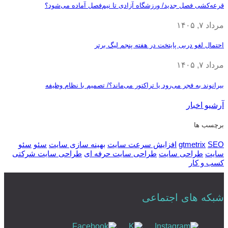
قرعه‎‌کشی فصل جدید/ ورزشگاه آزادی تا نیم‌فصل آماده می‌شود؟
مرداد ۷, ۱۴۰۵
احتمال لغو دربی پایتخت در هفته پنجم لیگ برتر
مرداد ۷, ۱۴۰۵
بیرانوند به فجر می‌رود یا تراکتور می‌ماند؟/ تصمیم با نظام وظیفه
آرشیو اخبار
برچسب ها
SEO
gtmetrix
افزایش سرعت سایت
بهینه سازی سایت
سئو
سئو
سایت
طراحی سایت
طراحی سایت حرفه ای
طراحی سایت شرکتی
کسب و کار
شبکه های اجتماعی