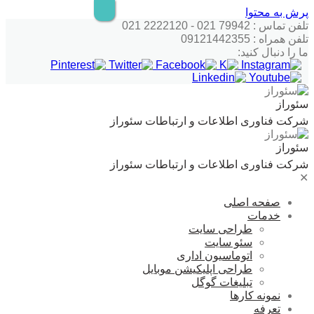
پرش به محتوا
تلفن تماس : 79942 021 - 2222120 021
تلفن همراه : 09121442355
ما را دنبال کنید:
سئوراز
شرکت فناوری اطلاعات و ارتباطات سئوراز
سئوراز
شرکت فناوری اطلاعات و ارتباطات سئوراز
✕
صفحه اصلی
خدمات
طراحی سایت
سئو سایت
اتوماسیون اداری
طراحی اپلیکیشن موبایل
تبلیغات گوگل
نمونه کارها
تعرفه