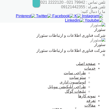
ش
تلفن تماس : 79942 021 - 2222120 021
تلفن همراه : 09121442355
وا
ما را دنبال کنید:
سئوراز
شرکت فناوری اطلاعات و ارتباطات سئوراز
سئوراز
شرکت فناوری اطلاعات و ارتباطات سئوراز
✕
صفحه اصلی
خدمات
طراحی سایت
سئو سایت
اتوماسیون اداری
طراحی اپلیکیشن موبایل
تبلیغات گوگل
نمونه کارها
تعرفه
مقالات