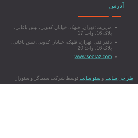
طراحی سایت با MVC
آدرس
مدیریت: تهران، قلهک، خیابان کدویی، نبش باغانی،
پلاک 16، واحد 17
طراحی سایت شخصی
دفتر فنی: تهران، قلهک، خیابان کدویی، نبش باغانی،
پلاک 16، واحد 20
www.seoraz.com
طراحی سایت آموزشی
طراحی سایت
و
سئو سایت
توسط شرکت سیماگر و سئوراز
طراحی سایت صنعتی