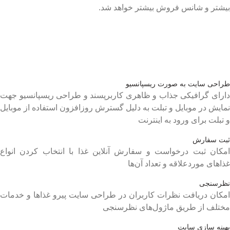
بیشتر و شانس فروش بیشتر خواهد شد.
طراحی سایت به صورت ریسپانسیو
دارای گرافیکی جذاب و ظاهری کاربرپسند و طراحی ریسپانسیو جهت
نمایش در موبایل و تبلت به دلیل گسترش روزافزون استفاده از موبایل
و تبلت برای ورود به اینترنت
ثبت سفارش
امکان ثبت درخواست و سفارش آنلاین غذا با انتخاب کردن انواع
غذاهای موردعلاقه و تعداد آن‌ها
نظرسنجی
امکان دریافت نظرات کاربران در طراحی سایت پیرو غذاها و خدمات
مختلف از طریق ماژول‌های نظرسنجی
بهینه سازی سایت