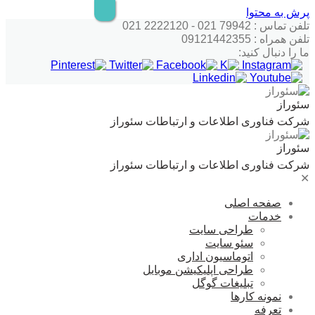
پرش به محتوا
تلفن تماس : 79942 021 - 2222120 021
تلفن همراه : 09121442355
ما را دنبال کنید:
سئوراز
شرکت فناوری اطلاعات و ارتباطات سئوراز
سئوراز
شرکت فناوری اطلاعات و ارتباطات سئوراز
✕
صفحه اصلی
خدمات
طراحی سایت
سئو سایت
اتوماسیون اداری
طراحی اپلیکیشن موبایل
تبلیغات گوگل
نمونه کارها
تعرفه