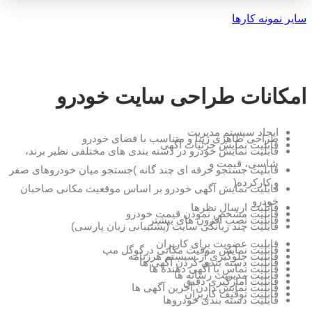
سایر نمونه کارها
امکانات طراحی سایت خودرو
ایجاد سیستم مدیریت
طراحی ظاهری زیبا و متناسب با فضای خودرو
قابلیت نمایش جزئیات آگهی
قابلیت نمایش خودرو در دسته بندی های مختلفی نظیر برند،
شاسی، قیمت و
قابلیت جستجو حرفه ای چند گانه )جستجو میان خودروهای صفر
و کارکرده(
قابلیت نمایش آگهی خودرو بر اساس موقعیت مکانی صاحبان
خودرو
قابلیت ارسال نظرها
قابلیت مشخص نمودن قیمت خودرو
قابلیت نصب افزون های بیشتر
قابلیت چند زبانگی سایت (پشتیبانی زبان پارسی)
قابلیت عضویت برای کاربران
قابلیت نمایش موقیت مکانی درگوگل مپ
قابلیت جلوگیری از سیستم هرزنامه
قابلیت دسته بندی کردن آگهی ها
قابلیت تماس با آگهی دهنده ها
قابلیت مدیریت رسانه ها
قابلیت آمارگیری دقیق
قابلیت نمایش دادن آخرین آگهی ها
قابلیت توقیف کاربران
قابلیت دسته بندی خودروها