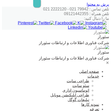
پرش به محتوا
تلفن تماس : 79942 021 - 2222120 021
تلفن همراه : 09121442355
ما را دنبال کنید:
سئوراز
شرکت فناوری اطلاعات و ارتباطات سئوراز
سئوراز
شرکت فناوری اطلاعات و ارتباطات سئوراز
✕
صفحه اصلی
خدمات
طراحی سایت
سئو سایت
اتوماسیون اداری
طراحی اپلیکیشن موبایل
تبلیغات گوگل
نمونه کارها
تعرفه