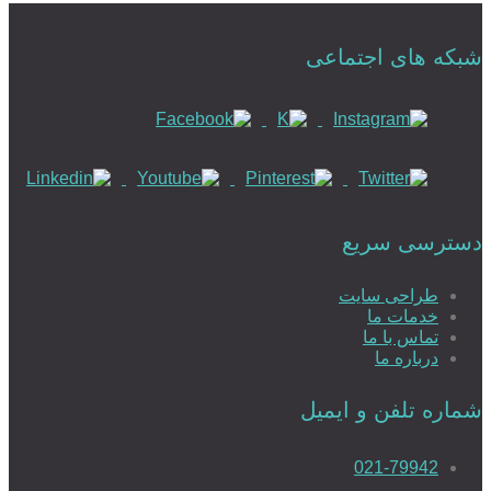
شبکه های اجتماعی
طراحی وبسایت حرفه ای
طراحی سایت رزرواسیون
دسترسی سریع
طراحی سایت
خدمات ما
طراحی سایت رزرو هتل
تماس با ما
درباره ما
شماره تلفن و ایمیل
طراحی سایت املاک
021-79942