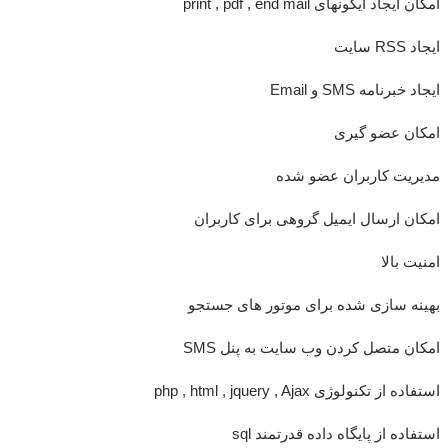
امکان ایجاد آیکونهای print , pdf , end mail
ایجاد RSS سایت
ایجاد خبرنامه SMS و Email
امکان عضو گیری
مدیریت کاربران عضو شده
امکان ارسال ایمیل گروهی برای کاربران
امنیت بالا
بهینه سازی شده برای موتور های جستجو
امکان متصل کردن وب سایت به پنل SMS
استفاده از تکنولوژی php , html , jquery , Ajax
استفاده از پایگاه داده قدرتمند sql