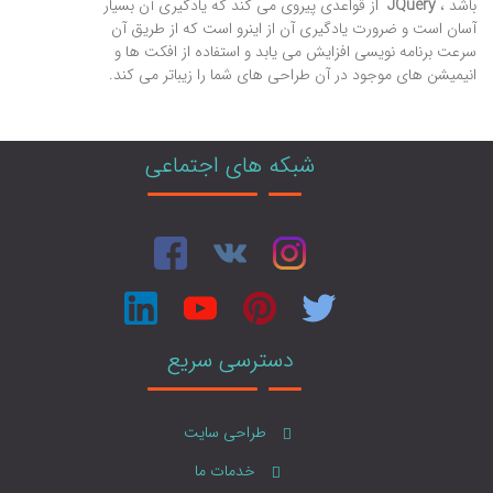
باشد ،
JQuery
از قواعدی پیروی می کند که یادگیری آن بسیار
آسان است و ضرورت یادگیری آن از اینرو است که از طریق آن
سرعت برنامه نویسی افزایش می یابد و استفاده از افکت ها و
انیمیشن های موجود در آن طراحی های شما را زیباتر می کند.
شبکه های اجتماعی
دسترسی سریع
طراحی سایت
خدمات ما