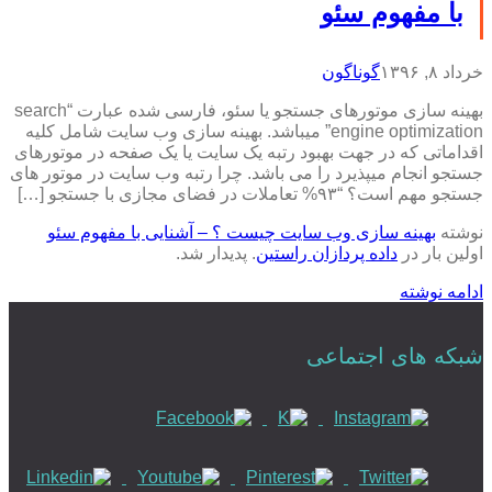
با مفهوم سئو
خرداد ۸, ۱۳۹۶
گوناگون
بهینه سازی موتورهای جستجو یا سئو، فارسی شده عبارت “search
engine optimization” میباشد. بهینه سازی وب سایت شامل کلیه
اقداماتی که در جهت بهبود رتبه یک سایت یا یک صفحه در موتورهای
جستجو انجام میپذیرد را می باشد. چرا رتبه وب سایت در موتور های
جستجو مهم است؟ “۹۳% تعاملات در فضای مجازی با جستجو […]
نوشته
بهینه سازی وب سایت چیست ؟ – آشنایی با مفهوم سئو
اولین بار در
داده پردازان راستین
. پدیدار شد.
ادامه نوشته
شبکه های اجتماعی