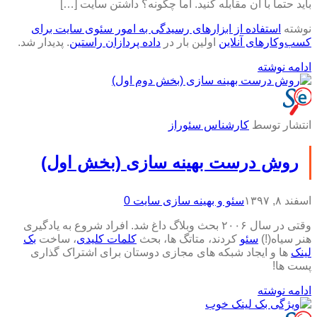
باید حتما با آن مقابله کنید. اما چگونه؟ داشتن سایت […]
نوشته
استفاده از ابزارهای رسیدگی به امور سئوی سایت برای
کسب‌وکارهای آنلاین
اولین بار در
داده پردازان راستین
. پدیدار شد.
ادامه نوشته
انتشار توسط
کارشناس سئوراز
روش درست بهینه سازی (بخش اول)
اسفند ۸, ۱۳۹۷
سئو و بهینه سازی سایت
0
وقتی در سال ۲۰۰۶ بحث وبلاگ داغ شد. افراد شروع به یادگیری
هنر سیاه(!)
سئو
کردند، متاتگ ها، بحث
کلمات کلیدی
، ساخت
بک
لینک
ها و ایجاد شبکه های مجازی دوستان برای اشتراک گذاری
پست ها!
ادامه نوشته