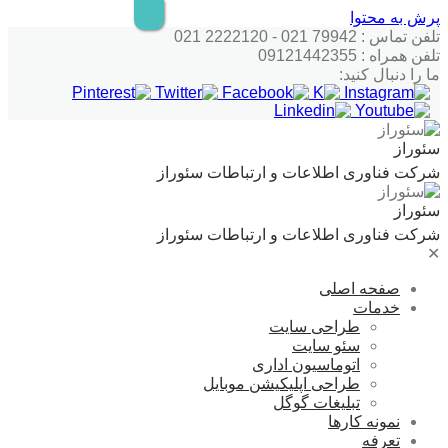
پرش به محتوا
تلفن تماس : 79942 021 - 2222120 021
تلفن همراه : 09121442355
ما را دنبال کنید:
سئوراز
شرکت فناوری اطلاعات و ارتباطات سئوراز
سئوراز
شرکت فناوری اطلاعات و ارتباطات سئوراز
✕
صفحه اصلی
خدمات
طراحی سایت
سئو سایت
اتوماسیون اداری
طراحی اپلیکیشن موبایل
تبلیغات گوگل
نمونه کارها
تعرفه