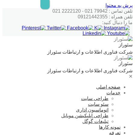
پرش به محتوا
تلفن تماس : 79942 021 - 2222120 021
تلفن همراه : 09121442355
ما را دنبال کنید:
سئوراز
شرکت فناوری اطلاعات و ارتباطات سئوراز
سئوراز
شرکت فناوری اطلاعات و ارتباطات سئوراز
✕
صفحه اصلی
خدمات
طراحی سایت
سئو سایت
اتوماسیون اداری
طراحی اپلیکیشن موبایل
تبلیغات گوگل
نمونه کارها
تعرفه