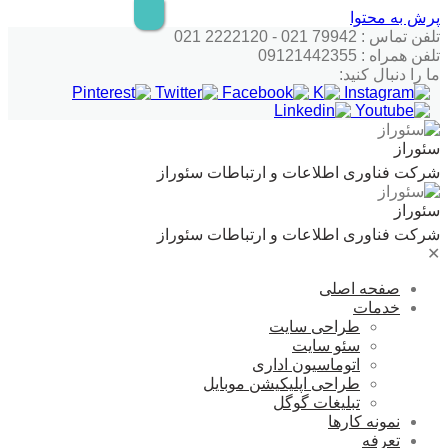
پرش به محتوا
تلفن تماس : 79942 021 - 2222120 021
تلفن همراه : 09121442355
ما را دنبال کنید:
سئوراز
شرکت فناوری اطلاعات و ارتباطات سئوراز
سئوراز
شرکت فناوری اطلاعات و ارتباطات سئوراز
✕
صفحه اصلی
خدمات
طراحی سایت
سئو سایت
اتوماسیون اداری
طراحی اپلیکیشن موبایل
تبلیغات گوگل
نمونه کارها
تعرفه