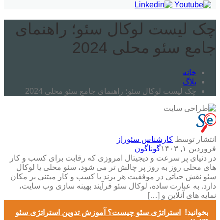
چک لیست لوکال سئو؛ راهنمای
جامع سئو محلی 2024
خانه
بلاگ
چک لیست لوکال سئو؛ راهنمای جامع سئو محلی 2024
انتشار توسط
کارشناس سئوراز
فروردین ۱, ۱۴۰۳
گوناگون
در دنیای پر سرعت و دیجیتال امروزی که رقابت برای کسب و کار
های محلی روز به روز پر چالش ‌تر می‌ شود، سئو محلی یا لوکال
سئو نقش حیاتی در موفقیت هر برند یا کسب و کار مبتنی بر مکان
دارد. به عبارت ساده، لوکال سئو فرآیند بهینه‌ سازی وب سایت،
نمایه‌ های آنلاین و […]
بخوانید!
استراتژی سئو چیست؟ آموزش تدوین استراتژی سئو