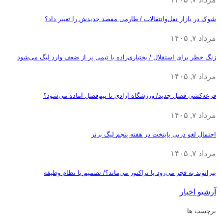
شوک در بازار نقل‌وانتقالات / طارمی مقصد جدیدش را تغییر داد؟
مرداد ۷, ۱۴۰۵
زنگ خطر برای استقلال / بختیاری‌زاده با تیمی پر از ضعف وارد لیگ می‌شود
مرداد ۷, ۱۴۰۵
قرعه‎‌کشی فصل جدید/ ورزشگاه آزادی تا نیم‌فصل آماده می‌شود؟
مرداد ۷, ۱۴۰۵
احتمال لغو دربی پایتخت در هفته پنجم لیگ برتر
مرداد ۷, ۱۴۰۵
بیرانوند به فجر می‌رود یا تراکتور می‌ماند؟/ تصمیم با نظام وظیفه
آرشیو اخبار
برچسب ها