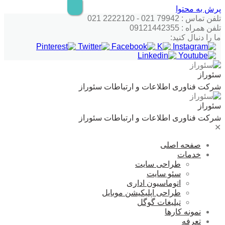
پرش به محتوا
تلفن تماس : 79942 021 - 2222120 021
تلفن همراه : 09121442355
ما را دنبال کنید:
سئوراز
شرکت فناوری اطلاعات و ارتباطات سئوراز
سئوراز
شرکت فناوری اطلاعات و ارتباطات سئوراز
✕
صفحه اصلی
خدمات
طراحی سایت
سئو سایت
اتوماسیون اداری
طراحی اپلیکیشن موبایل
تبلیغات گوگل
نمونه کارها
تعرفه