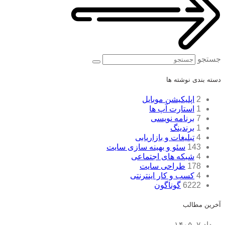
جستجو
دسته بندی نوشته ها
2
اپلیکیشن موبایل
1
استارت آپ ها
7
برنامه نویسی
1
برندینگ
4
تبلیغات و بازاریابی
143
سئو و بهینه سازی سایت
4
شبکه های اجتماعی
178
طراحی سایت
4
کسب و کار اینترنتی
6222
گوناگون
آخرین مطالب
مرداد ۷, ۱۴۰۵