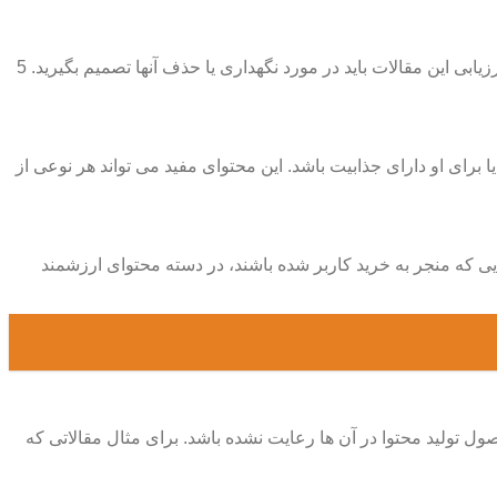
پس از اینکه اطلاعات مورد نیاز را جمع آوری کردید باید به بررسی و ارزیابی این مقالات بپردازید. حالا نوبت سخت ترین کار دنیاست؛ پس از ارزیابی این مقالات باید در مورد نگهداری یا حذف آنها تصمیم بگیرید. 5
 برای او دارای جذابیت باشد. این محتوای مفید می تواند هر نوعی از
یی که منجر به خرید کاربر شده باشند، در دسته محتوای ارزشمند
ل تولید محتوا در آن ها رعایت نشده باشد. برای مثال مقالاتی که