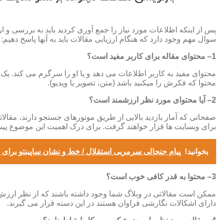
سوال مهم وجود دارد که هنگام ارزیابی مقالات باید به آنها پاسخ دهیم:
1– محتوای مقاله برای کاربر مفید است؟
محتوای مفید به کاربر اطلاعات می دهد و یا او را سرگرم می کند. یک 
محتوا که فکرش را میکنید باشد (متن، تصویر یا ویدیو).
2– آیا محتوای مورد نظر ارزشمند است؟
صفحاتی که آمار بازدید بالایی از طریق موتورهای جستجو دارند، مقال
برای وبسایت ها قرار خواهند گرفت. برای درک اهمیت این موضوع پیش
بخوانید!
پیام جنجالی سرمربی استقلال / خط و نشان ساپینتو برای ر
3– محتوا به قدر کافی خوب است؟
ممکن است مقالاتی در وبلاگ شما وجود داشته باشند که از نظر ارزش مح
دارای اشکالات نگارشی فراوان هستند در این دسته قرار می گیرند.