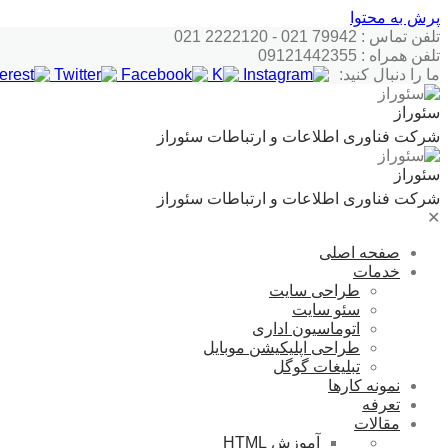
پرش به محتوا
تلفن تماس : 79942 021 - 2222120 021
تلفن همراه : 09121442355
ما را دنبال کنید:
سئوراز
شرکت فناوری اطلاعات و ارتباطات سئوراز
سئوراز
شرکت فناوری اطلاعات و ارتباطات سئوراز
✕
صفحه اصلی
خدمات
طراحی سایت
سئو سایت
اتوماسیون اداری
طراحی اپلیکیشن موبایل
تبلیغات گوگل
نمونه کارها
تعرفه
مقالات
آموزش HTML