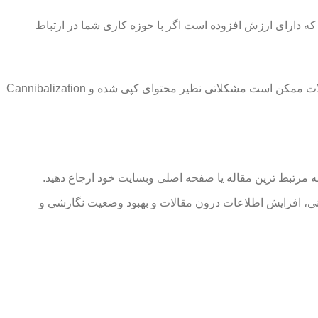
 که دارای ارزش افزوده است اگر با حوزه کاری شما در ارتباط
در حین ارزشیابی مقالات ممکن است به مقالاتی برخورد کنید که از نظر موضوعی مشابه یکدیگر هستند یا کاملا کپی به نظر برسند. این مقالات ممکن است مشکلاتی نظیر محتوای کپی شده و Cannibalization
رسانی، افزایش اطلاعات درون مقالات و بهبود وضعیت نگارشی و