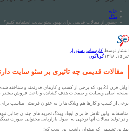
خانه
بلاگ
چطور از مقالات قدیمی برای بهبود سئو سایت استفاده کنیم؟
انتشار توسط
کارشناس سئوراز
تیر ۱۵, ۱۳۹۸
گوناگون
مقالات قدیمی چه تاثیری بر سئو سایت دارن
اوایل قرن 21 بود که برخی از کسب و کارهای قدرتمند و شنا
صفحه اصلی وبسایت و صفحات هدف کشانده و باعث فروش بیشتر م
برخی از کسب و کارها هم وبلاگ ها را به عنوان فرصتی مناسب برای 
متاسفانه اولین تلاش ها برای ایجاد وبلاگ تجربه های چندان جذابی نبو
و در تولید مقالات آنها توجهی به اصول بازاریابی محتوایی صورت نمیگ
بهترین تشبیهی که میتوان داشت این است که؛