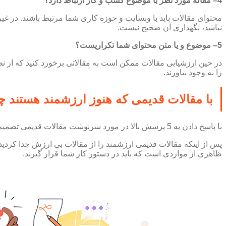
4– مقاله مورد نظر با موضوع کسب و کار ارتباط دارد؟
محتوای مقالات باید با وبسایت و حوزه کاری شما مرتبط باشند. در غی
نباشد، نگهداری آن صحیح نیست.
5– موضوع و یا متن محتوای شما تکراریست؟
را به وجود بیاورند.
با مقالات قدیمی که هنوز ارزشمند هستند چه
با پاسخ دادن به 5 پرسش بالا در مورد سرنوشت مقالات قدیمی تصمیم گیری کنید. مقالاتی که باید حذف شوند را می توانید با ریدایرکت 301 به مرتبط ترین مقاله یا صفحه اصلی وبسایت خود ارجاع دهید.
پس از اینکه مقالات قدیمی ارزشمند را از مقالات بی ارزش جدا کردید
ظاهری از مواردی است که باید در دستور کار شما قرار گیرند.