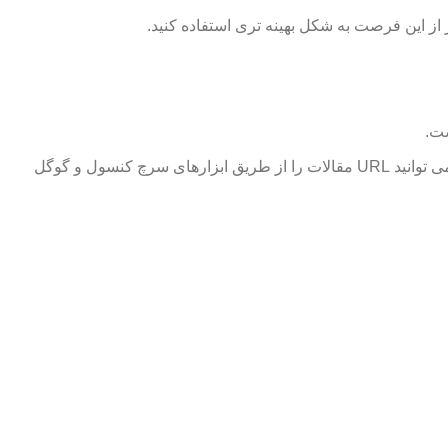
ر از این فرصت به شکل بهینه تری استفاده کنید.
ست.
با توجه به اینکه از چه سیستم مدیریت محتوایی (CMS) استفاده می کنید می توانید به بانک اطلاعاتی محتوای تولید شده دست یابید. همچنین می توانید URL مقالات را از طریق ابزارهای سرچ کنسول و گوگل