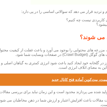
 و تردید قرار می دهد که سوالاتی اساسی را در پی دارد:
ن کاربردی نیست چه کنیم؟
یشود؟
 می شوند؟
مزرعه های محتوایی را بوجود می آورد و باعث غفلت از کیفیت محتوای 
ت وبسایت شما شود.
هرز در گلخانه خود ایجاد کنید باعث شود انرژی کمتری به گیاهان اصلی
این به معنای اتلاف انرژی است.
یمت، بیت‌کوین آماده فتح کانال جدید
لید شده می پردازند محدود است و این زمان نباید برای بررسی مقا
ت مقالات باعث افزایش اعتبار و ارزش شما در ذهن مخاطبان می شود.
یست.