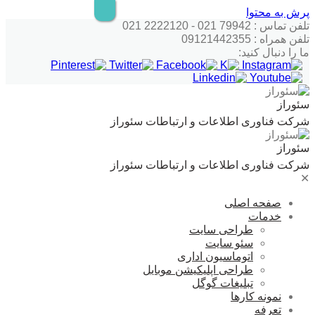
پرش به محتوا
تلفن تماس : 79942 021 - 2222120 021
تلفن همراه : 09121442355
ما را دنبال کنید:
سئوراز
شرکت فناوری اطلاعات و ارتباطات سئوراز
سئوراز
شرکت فناوری اطلاعات و ارتباطات سئوراز
✕
صفحه اصلی
خدمات
طراحی سایت
سئو سایت
اتوماسیون اداری
طراحی اپلیکیشن موبایل
تبلیغات گوگل
نمونه کارها
تعرفه