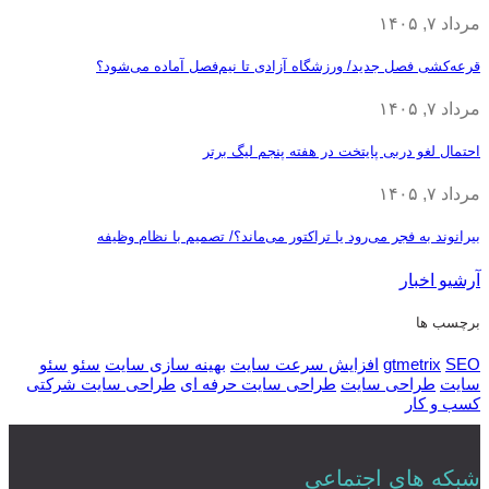
مرداد ۷, ۱۴۰۵
قرعه‎‌کشی فصل جدید/ ورزشگاه آزادی تا نیم‌فصل آماده می‌شود؟
مرداد ۷, ۱۴۰۵
احتمال لغو دربی پایتخت در هفته پنجم لیگ برتر
مرداد ۷, ۱۴۰۵
بیرانوند به فجر می‌رود یا تراکتور می‌ماند؟/ تصمیم با نظام وظیفه
آرشیو اخبار
برچسب ها
SEO
gtmetrix
افزایش سرعت سایت
بهینه سازی سایت
سئو
سئو
سایت
طراحی سایت
طراحی سایت حرفه ای
طراحی سایت شرکتی
کسب و کار
شبکه های اجتماعی