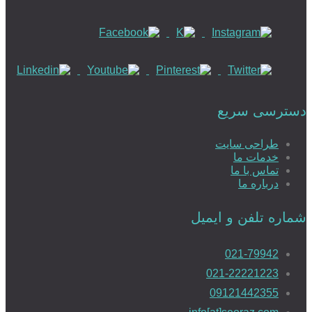
دسترسی سریع
طراحی سایت
خدمات ما
تماس با ما
درباره ما
شماره تلفن و ایمیل
021-79942
021-22221223
09121442355