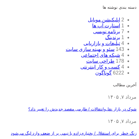
دسته بندی نوشته ها
2
اپلیکیشن موبایل
1
استارت آپ ها
7
برنامه نویسی
1
برندینگ
4
تبلیغات و بازاریابی
143
سئو و بهینه سازی سایت
4
شبکه های اجتماعی
178
طراحی سایت
4
کسب و کار اینترنتی
6222
گوناگون
آخرین مطالب
مرداد ۷, ۱۴۰۵
شوک در بازار نقل‌وانتقالات / طارمی مقصد جدیدش را تغییر داد؟
مرداد ۷, ۱۴۰۵
زنگ خطر برای استقلال / بختیاری‌زاده با تیمی پر از ضعف وارد لیگ می‌شود