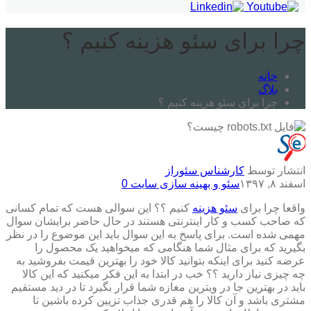
چرا برای سئو هزینه کنیم ؟
خانه
بلاگ
چرا برای سئو هزینه کنیم ؟
انتشار توسط
کارشناس سئوراز
اسفند ۸, ۱۳۹۷
سئو و بهینه سازی سایت
0
واقعا چرا برای
سئو هزینه
کنیم ؟؟ این سوالی هست که تمام کسانی
که صاحب کسب و کار اینترنتی هستند در حال حاضر برایشان سوال
مهمی شده است. برای پاسخ به این سوال باید این موضوع را در نظر
بگیرید که برای مثال شما هنگامی که میخواهید یک محصول را
عرضه کنید
برای اینکه بتوانید کالا خود را بهترین قیمت بفروشید به
چه چیزی نیاز دارید ؟؟ خب در ابتدا به این فکر میکنید که این کالا
باید در بهترین جا در ویترین مغازه شما قرار بگیرد تا در دید مستقیم
مشتری باشد و آن کالا را هم قدری جذاب تزیین کرده باشین تا