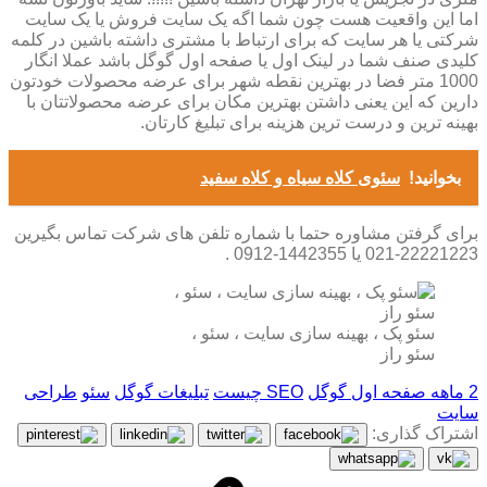
اما این واقعیت هست چون شما اگه یک سایت فروش یا یک سایت
شرکتی یا هر سایت که برای ارتباط با مشتری داشته باشین در کلمه
کلیدی صنف شما در لینک اول یا صفحه اول گوگل باشد عملا انگار
1000 متر فضا در بهترین نقطه شهر برای عرضه محصولات خودتون
دارین که این یعنی داشتن بهترین مکان برای عرضه محصولاتتان با
بهینه ترین و درست ترین هزینه برای تبلیغ کارتان.
بخوانید!
سئوی کلاه سیاه و کلاه سفید
برای گرفتن مشاوره حتما با شماره تلفن های شرکت تماس بگیرین
22221223-021 یا 1442355-0912 .
سئو پک ، بهینه سازی سایت ، سئو ،
سئو راز
2 ماهه صفحه اول گوگل
SEO چیست
تبلیغات گوگل
سئو
طراحی
سایت
اشتراک گذاری: