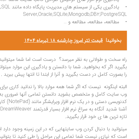
• یادگیری یکی از سیستم ها
Server,Oracle,SQLite,Mongodb,DB2,PostgreSQL
• مطالعه، مطالعه، مطالعه و …
بخوانید!
قیمت تتر امروز چارشنبه ۱۸ تیرماه ۱۴۰۴
راه سخت و طولانی به نظر میرسد؟ درست است اما شما میتوانیدب
بگیرید اگر که بخواهید. شما با دانستن و یادگیری این موارد می
را بصورت کامل در دست بگیرید و آنرا از ابتدا تا انتها پیش ببرید .
البته اینگونه نیست که اگر شما همه موارد بالا را ندانید کاری ب
وب سایت کامل و متخصص بشوید دانستن تمامی آنها ضروری به نظر
کدنویسی د
آ
تازه ترین ها ی خود قرار بگیرید.
میتوانید با دنبال کردن وب سایتهایی که در این زمینه وجود دارد ا
است که نیازی نیست شما تمامی این مراحل را طی کنید تا بتوانی