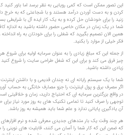
این تصور ممکن است که کمی رویایی به نظر برسد اما باور کنید ک
کردن و به دست آوردن درآمد هستند و با شجاعتی که به خرج داده
زنید را برای خودشان حل کرده و به یک کار ایده آل با شرایطی ب
شما در یک زمان در مکان خاصی حضور داشته باشید به اندازه کاف
همین الان تصمیم بگیرید که شغلی را برای خودتان به راه انداخ
فکر خیلی از موارد را بکنید.
از جمله این که مبلغ زیادی را به عنوان سرمایه اولیه برای شروع 
چیز فرق می کند و برای این که شغل طراحی سایت را شروع کنید ن
زیادی داشته باشید.
شما با یک سیستم رایانه ای نه چندان قدیمی و با داشتن اینترنت م
اگر مصرف برق و پول اینترنت را جزو مصارف خانگی به حساب آور
در واقع بزرگترین سرمایه ای که احتیاج دارید، زمان و خلاقیتی اس
توجهی را صرف کنید تا تمامی تکنیک های به روز مورد نیاز برای 
آن یادگیری پایانی ندارد و علم شما باید همیشه به روز باشد.
هر چند وقت یک بار متدهای جدیدی معرفی شده و نرم افزارهای بهت
که ضمن این که کار شما را آسان می کنند، قابلیت های نوینی را 