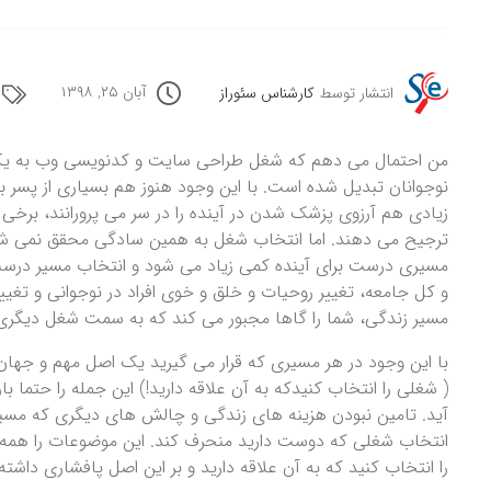
آبان ۲۵, ۱۳۹۸
انتشار توسط
کارشناس سئوراز
من احتمال می دهم که شغل طراحی سایت و کدنویسی وب به یکی 
نوجوانان تبدیل شده است. با این وجود هنوز هم بسیاری از پسر 
زیادی هم آرزوی پزشک شدن در آینده را در سر می پرورانند، برخی
ترجیح می دهند. اما انتخاب شغل به همین سادگی محقق نمی شو
مسیری درست برای آینده کمی زیاد می شود و انتخاب مسیر درست ب
و کل جامعه، تغییر روحیات و خلق و خوی افراد در نوجوانی و تغی
مسیر زندگی، شما را گاها مجبور می کند که به سمت شغل دیگری 
با این وجود در هر مسیری که قرار می گیرید یک اصل مهم و جه
( شغلی را انتخاب کنیدکه به آن علاقه دارید!) این جمله را حتما ب
آید. تامین نبودن هزینه های زندگی و چالش های دیگری که مسیر ز
انتخاب شغلی که دوست دارید منحرف کند. این موضوعات را همه می
را انتخاب کنید که به آن علاقه دارید و بر این اصل پافشاری داشته