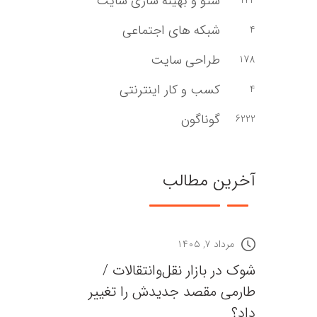
سئو و بهینه سازی سایت
143
شبکه های اجتماعی
4
طراحی سایت
178
کسب و کار اینترنتی
4
گوناگون
6222
آخرین مطالب
مرداد ۷, ۱۴۰۵
شوک در بازار نقل‌وانتقالات /
طارمی مقصد جدیدش را تغییر
داد؟