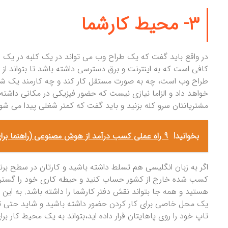
۳- محیط کارشما
در واقع باید گفت که یک طراح وب می تواند در یک کلبه در یک رو
کافی است که به اینترنت و برق دسترسی داشته باشد تا بتواند ا
طراح وب است، چه به صورت مستقل کار کند و چه کارمند یک شرکت
خواهد داد و الزاما نیازی نیست که حضور فیزیکی در مکانی داشته 
مشتریانتان سرو کله بزنید و باید گفت که کمتر شغلی پیدا می ش
بخوانید!
9 راه عملی کسب درآمد از هوش مصنوعی (راهنما برای همه)
اگر به زبان انگلیسی هم تسلط داشته باشید و کارتان در سطح بر
کسب شده خارج از کشور حساب کنید و حیطه کاری خود را گسترد
هستید و همه جا بتواند نقش دفتر کارشما را داشته باشد. به ا
یک محل خاصی برای کار کردن حضور داشته باشید و شاید حتی ت
تاپ خود را روی پاهایتان قرار داده اید،بتواند به یک محیط کار بر