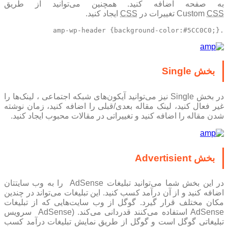
به صفحه اضافه کنید. همچنین می‌توانید از طریق
CSS
Custom
تغییرات در
CSS
ایجاد کنید.
.amp-wp-header {background-color:#5CC0C0;}
بخش Single
در بخش Single نیز می‌توانید آیکون‌‌های شبکه اجتماعی ، لینک‌ها را
غیر فعال کنید، لینک مقاله بعدی/قبلی را اضافه کنید، زمان نوشته
شدن مقاله را اضافه کنید و تغییراتی در مقالات محبوب ایجاد کنید.
بخش Advertisient
در این بخش شما می‌توانید تبلیغات AdSense را به وب سایتتان
اضافه کنید و از آن درآمد کسب کنید. این تبلیغات می‌تواند در چندین
مکان مختلف قرار گیرد. گوگل از وب سایت‌هایی که از تبلیغات
AdSense استفاده می‌کنند قدردانی می‌کند. (AdSense سرویس
تبلیغاتی گوگل است و گوگل از طریق نمایش تبلیغات درآمد کسب