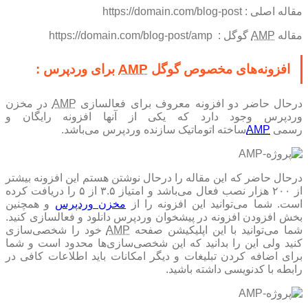
مقاله اصلی : https://domain.com/blog-post
مقاله
AMP
گوگل : https://domain.com/blog-post/amp
افزونه‌های مخصوص گوگل
AMP
برای وردپرس :
رحال حاضر دو افزونه معروف برای فعالسازی
AMP
در مخزن
وردپرس وجود دارد که یکی از آنها افزونه رایگان و
رسمی
AMP
ساخته اتوماتیک سازنده وردپرس می‌باشد.
در‌حال حاضر که این مقاله را درحال نوشتن هستم این افزونه بیشتر
از ۲۰۰ هزار نصب فعال می‌باشد و امتیاز ۳.۵ از ۵ را دریافت کرده
ست. شما می‌توانید این افزونه را از
مخزن وردپرس
و همچنین
بخش افزودن افزونه در پیشخوان وردپرس دانلود و فعالسازی کنید.
ما می‌توانید با این اپلیکیشن صفحه
AMP
خود را شخصی‌سازی
کنید ولی این را بدانید که این شخصی‌سازی‌ها محدود است و شما
برای اضافه کردن تبلیغات و دیگر امکانات باید اطلاعات کافی در
رابطه با کد‌نویسی داشته باشید.