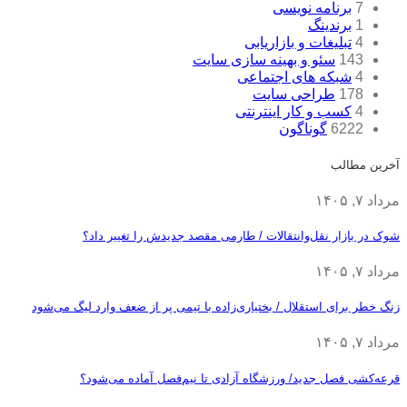
7
برنامه نویسی
1
برندینگ
4
تبلیغات و بازاریابی
143
سئو و بهینه سازی سایت
4
شبکه های اجتماعی
178
طراحی سایت
4
کسب و کار اینترنتی
6222
گوناگون
آخرین مطالب
مرداد ۷, ۱۴۰۵
شوک در بازار نقل‌وانتقالات / طارمی مقصد جدیدش را تغییر داد؟
مرداد ۷, ۱۴۰۵
زنگ خطر برای استقلال / بختیاری‌زاده با تیمی پر از ضعف وارد لیگ می‌شود
مرداد ۷, ۱۴۰۵
قرعه‎‌کشی فصل جدید/ ورزشگاه آزادی تا نیم‌فصل آماده می‌شود؟