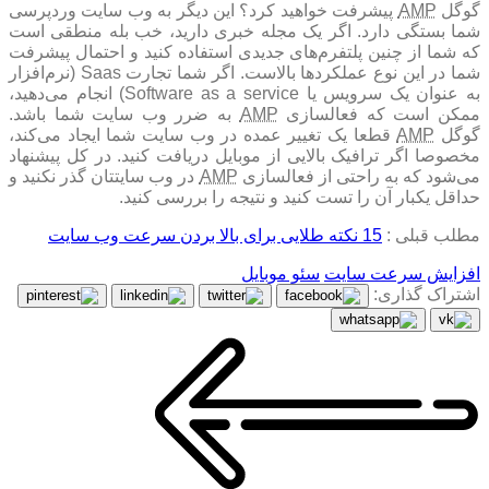
وگل
AMP
پیشرفت خواهید کرد؟ این دیگر به وب سایت وردپرسی
شما بستگی دارد. اگر یک مجله خبری دارید، خب بله منطقی است
که شما از چنین پلتفرم‌های جدیدی استفاده کنید و احتمال پیشرفت
شما در این نوع عملکرد‌ها بالاست. اگر شما تجارت Saas (نرم‌افزار
ه عنوان یک سرویس یا
Software as a service
) انجام می‌دهید،
مکن است که فعالسازی
AMP
به ضرر وب سایت شما باشد.
وگل
AMP
‌ قطعا یک تغییر عمده در وب سایت شما ایجاد می‌کند،
مخصوصا اگر ترافیک بالایی از موبایل دریافت کنید. در کل پیشنهاد
می‌شود که به راحتی از فعالسازی
AMP
در وب سایتتان گذر نکنید و
حداقل یکبار آن را تست کنید و نتیجه را بررسی کنید.
مطلب قبلی :
15 نکته طلایی برای بالا بردن سرعت وب سایت
افزایش سرعت سایت
سئو موبایل
اشتراک گذاری: