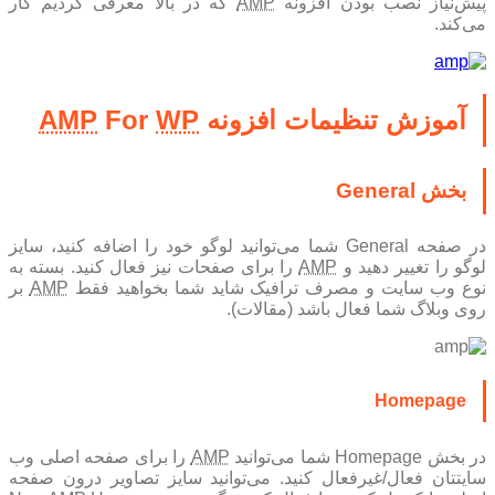
یش‌‌نیاز نصب بودن افزونه
AMP
که در بالا معرفی کردیم کار
می‌کند.
آموزش تنظیمات افزونه
WP
For
AMP
بخش General
در صفحه General شما می‌توانید لوگو خود را اضافه کنید، سایز
وگو را تغییر دهید و
AMP
را برای صفحات نیز فعال کنید. بسته به
وع وب سایت و مصرف ترافیک شاید شما بخواهید فقط
AMP
بر
روی وبلاگ شما فعال باشد (مقالات).
Homepage
در بخش Homepage شما می‌توانید
AMP
را برای صفحه اصلی وب
سایتتان فعال/غیرفعال کنید. می‌توانید سایز تصاویر درون صفحه