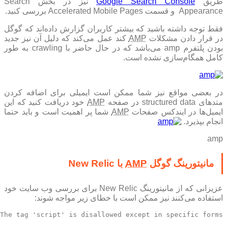
طریق
Google Search Console
نیز در بخش Search
Appearance و قسمت Accelerated Mobile Pages بررسی کنید.
فقط توجه داشته باشید که بیشتر‌ کاربران گزارش داده‌اند که گوگل
ر قرار دادن مشکلات
AMP
کند عمل می‌کند که دلیل آن نیز جدید
بودن پلتفرم amp می‌باشد که در حال حاضر با crawling به طور
کامل همگام‌سازی نشده است.
در بعضی مواقع نیز شما ممکن است ایمیلی برای اضافه کردن
تد‌های structured data در صفحه
AMP
خود دریافت کنید که این
یمیل‌ها در ایندکس صفحات
AMP
شما پر اهمیت است و باید حتما
انجام بپذیرد.
amp
مانیتورینگ گوگل
AMP
با New Relic
عزیزانی که از مانیتورینگ New Relic برای بررسی وب سایت خود
استفاده می‌کنند نیز ممکن است با خطای زیر مواجه شوند:
The tag 'script' is disallowed except in specific forms.