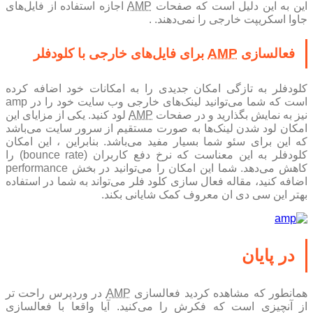
ین به این دلیل است که صفحات
AMP
اجازه استفاده از فایل‌های
جاوا اسکریپت خارجی را نمی‌دهند. .
فعالسازی
AMP
برای فایل‌های خارجی با کلودفلر
کلودفلر به تازگی امکان جدیدی را به امکانات خود اضافه کرده
است که شما می‌توانید لینک‌های خارجی وب سایت خود را در amp
نیز به نمایش بگذارید و در صفحات
AMP
لود کنید. یکی از مزایای این
امکان لود شدن لینک‌ها به صورت مستقیم از سرور سایت می‌باشد
که این برای سئو شما بسیار مفید می‌باشد. بنابراین ، این امکان
کلودفلر به این معناست که نرخ دفع کاربران (bounce rate) را
کاهش می‌دهد. شما این امکان را می‌توانید در بخش performance
اضافه کنید، مقاله فعال سازی کلود فلر می‌تواند به شما در استفاده
بهتر این سی دی ان معروف کمک شایانی بکند.
در پایان
مانطور که مشاهده کردید فعالسازی
AMP
در وردپرس راحت تر
از آنچیزی است که فکرش را می‌کنید. آیا واقعا با فعالسازی