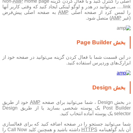
صلی را کنترل کنید و با فعال کردن گزینه Non-
Home page
AMP
link…. می‌توانید در هدر و لوگو لینکی ایجاد کنید که وقتی کاربر آنها
ا لمس کرد از صفحه اصلی
AMP
به صفحه اصلی پیش‌فرض
(غیر
AMP
) متصل شود.
بخش Page Builder
در این قسمت شما با فعال‌ کردن گزینه می‌توانید در صفحه خود از
ابزارک‌های وردپرس استفاده کنید.
بخش Design
ر بخش Design ، شما می‌توانید برای صفحه
AMP
خود از طریق
Post Builder یک پوسته شخصی بسازید یا از طریق Design
selector یک پوسته آماده انتخاب کنید.
شما می‌توانید جستجو را در صفحه اضافه کنید که برای فعالسازی
ن باید گواهینامه
HTTPS
داشته باشید و همچنین کلید Call Now را