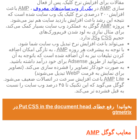
مقالات برای افزایش نرخ کلیک. پس از فعال
سازی
AMP
در
یکی از وب سایت‌های معروف
،
AMP
باعث
افزایش۲۰۰ درصدی نرخ کلیک یک وب سایت شده است که
نتیجه این رشد باعث افزایش بازدید سایت هم نیز می‌شود.
پروژه
AMP
گوگل به عملکرد وب سایت بسیار کمک می‌کند،
برای مثال نیازی به لود شدن فریم‌ورک‌های
حجیم
CSS
و
JS
ندارد.
می‌تواند باعث افزایش نرخ تبدیل وب سایت شما شود.
با‌ توجه به پیشرفت هر روزه
AMP
، به تازگی امکان اضافه
کردن تبلیغات نیز به آن اضافه شده است که با‌توجه به آن
می‌توانید از طریق Adsense برای خود در‌آمد داشته باشید.
به صورت خودکار تصاویر را فشرده سازی می‌کند. (تصاویر
برای نمایش به فرمت WebP تبدیل می‌شوند)
AMP
Lite باعث افزایش سرعت در اتصالات ضعیف می‌شود.
گوگل می‌گوید که این تکنیک تا ۴۵ درصد وب سایت را نسبت
به قبل فشرده تر می‌کند.
بخوانید!
رفع خطای Put CSS in the document head در
gtmetrix
معایب گوگل
AMP