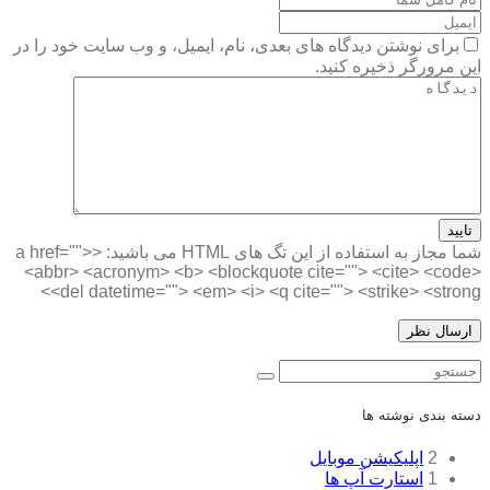
برای نوشتن دیدگاه های بعدی، نام، ایمیل، و وب سایت خود را در
این مرورگر ذخیره کنید.
تایید
شما مجاز به استفاده از این تگ های HTML می باشید:
<a href="">
<abbr> <acronym> <b> <blockquote cite=""> <cite> <code>
<del datetime=""> <em> <i> <q cite=""> <strike> <strong>
ستجو
دسته بندی نوشته ها
2
اپلیکیشن موبایل
1
استارت آپ ها