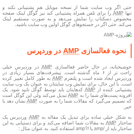
حتی اگر وب سایت شما از نسخه موبایل هم پشتیبانی نکند و
نها
AMP
را برای تلفن همراه پشتیبانی کند نیز گوگل لینک صفحه
مخصوص دسکتاپ را نمایش می‌دهد و به صورت مستقیم لینک
می‌کند. حتی اگر در جستجو‌های گوگل اولین وب سایت باشید.
نحوه فعالسازی
AMP
در وردپرس
خوشبختانه، در حال حاضر فعالسازی
AMP
در وردپرس خیلی
راحت تر از ۶ ماه گذشته است. پیشرفت‌های بسیار‌ زیادی در
ردپرس ایجاد شده است و پلتفرم
AMP
به طور کامل تغییر کرده
است. با این حال، برای نمایش وب سایتتان به عنوان یک وب سایت
شتیبانی کننده از
AMP
کد‌هایتان باید توسط گوگل تایید شود. یک
فزونه پست‌های شما را به
AMP
تبدیل می‌کند ولی این گوگل است
که تصمیم می‌گیرد که مقالات شما را به صورت
AMP
نشان دهد یا
خیر.
ه شکل خیلی ساده برای تبدیل یک مقاله به
AMP
وردپرس یک
اختار
AMP
به مقالات شما اضافه می‌کند و برای دستیابی به این
ساختار باید از /amp یا /?amp استفاده کنید. به عنوان مثال :