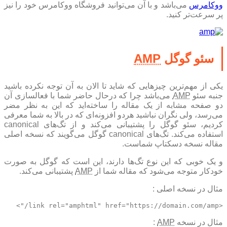
ووکامرس
می‌باشد و با آن می‌توانید فروشگاه ووکامرس خود را نیز
پر سرعت‌تر کنید.
سئو گوگل
AMP
یکی از مهم‌ترین چیز‌هایی که شاید تا الان به آن توجه نکرده باشید
نبه سئو
AMP
می‌باشد چرا که در‌حال حاضر شما با فعالسازی آن
دو صفحه مشابه از یک مقاله را ساخته‌اید که این به نظر مضر
می‌رسد، ولی نگران نباشید هر‌دو افزونه‌ای که در بالا به شما معرفی‌
کردیم، سئو گوگل را پشتیبانی می‌کند و از تگ‌های canonical
استفاده می‌کند. تگ‌های canonical گوگل می‌گویند که نسخه اصلی
مقاله نسخه دسکتاپ شماست.
و یک خوبی که این نوع تگ‌ها دارند، این است که گوگل به صورت
خودکار متوجه می‌شود که مقاله‌ شما از
AMP
‌ پشتیبانی می‌کند.
مثال در نسخه اصلی :
<link rel="amphtml" href="https://domain.com/amp/">
مثال در نسخه
AMP
: