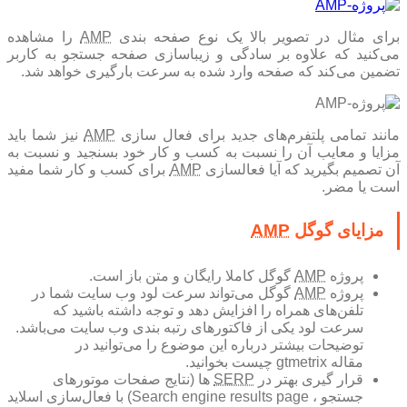
رای مثال در تصویر بالا یک نوع صفحه بندی
AMP
را مشاهده
می‌کنید که علاوه بر سادگی و زیبا‌سازی صفحه جستجو به کاربر
تضمین می‌کند که صفحه وارد شده به سرعت بارگیری خواهد شد.
انند تمامی پلتفرم‌های جدید برای فعال سازی
AMP
نیز شما باید
مزایا و معایب آن را نسبت به کسب و کار خود بسنجید و نسبت به
آن تصمیم بگیرید که آیا فعالسازی
AMP
برای کسب و کار شما مفید
است یا مضر.
مزایای گوگل
AMP
پروژه
AMP
گوگل کاملا رایگان و متن باز است.
پروژه
AMP
گوگل می‌تواند سرعت لود وب سایت شما در
تلفن‌های همراه را افزایش دهد و توجه داشته باشید که
سرعت لود یکی از فاکتور‌های رتبه بندی وب سایت می‌باشد.
توضیحات بیشتر درباره این موضوع را می‌توانید در
مقاله gtmetrix چیست بخوانید.
قرار گیری بهتر در
SERP
ها (نتایج صفحات موتور‌های
جستجو ، Search engine results page) با فعال‌سازی اسلاید