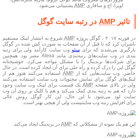
اوپرا، اج و سافاری
AMP
پشتیبانی می‌شود.
تاثیر
AMP
در رتبه سایت گوگل
ر فوریه ۲۰۱۷ ، گوگل پروژه
AMP
شروع به انتشار لینک مستقیم
ناشران کرد که تا قبل از آن صفحات به صورت کش شده در گوگل
ارگیری می‌شدند که برای
سئو
وب سایت کارآمد ولی برای رتبه
بندی در وب سایت‌های رتبه‌بندی مانند Alexa مضر بود. همچنین
برای شرکت‌ها برندینگ را با مشکل مواجه می‌کرد. خوشبختانه
گوگل این را درک کرده و راه حلی برای آن ایجاد کرده است. در حال
حاضر، وب سایت‌هایی که از
AMP
استفاده می‌کنند هنوز هم از
لینک‌های گوگل برای نمایش محتویات وب سایت استفاده می‌کنند
ولی در بالای صفحه
AMP
یک قسمت برای لینک وب سایت وجود
دارد که هم به رتبه بندی کمک می‌کند و هم با کلیک بر روی آن وب
سایت لود می‌شود. با‌ این حال، این کار گوگل روش عالی‌
برای افزایش رتبه وب سایتنیست ولی از هیچی بهتر است.
این هم یک نمونه از مشکلاتی که
AMP
در برندینگ ایجاد می‌کند.