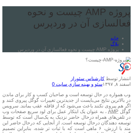
پروژه AMP چیست و نحوه
فعالسازی آن در وردپرس
خانه
بلاگ
پروژه AMP چیست و نحوه فعالسازی آن در وردپرس
انتشار توسط
کارشناس سئوراز
اسفند ۸, ۱۳۹۷
سئو و بهینه سازی سایت
0
وب همواره در حال توسعه است و صاحبان کسب و کار برای ماندن
در بالا‌ترین نتایج می‌بایست از جدید‌ترین تغییرات گوگل پیروی کنند و
اگر هم پیروی نکنند باعث می‌شود که از قافله عقب بمانند. سرویس
گوگل
AMP
، به عنوان یک ابتکار عمل برای لود سریع صفحات وب
در تلفن‌های همراه درحال حاضر نزدیک به یک‌سال است که توسط
توسعه دهندگان درحال توسعه است.
از آنجایی که درحال حاضر این
متد با ارزش، ۶ ماهی است که با ثبات تر شده، بنابراین تصمیم