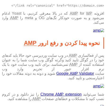
<link rel="canonical" href="https://domain.com/">
فزونه
WP
for
AMP
که در بالا معرفی کردیم، با Yoast ادغام
ی‌شود و به صورت خودکار تگ‌های OG و meta را
AMP
وارد
می‌کند.
نحوه پیدا کردن و رفع ارور
AMP
س از فعالسازی
AMP
در وب سایت وردپرسی خود حالا باید کد‌های
خود را در گوگل تایید کنید وگرنه گوگل وب سایت‌ شما را به عنوان
ستفاده کننده از
AMP
نمی‌شناسد. برای تایید وب سایت خود با یک
نرم افزار عبور از تحریم وارد وب
ایت
Validator
AMP
Google
شوید و دونه به دونه مقالات خود را
اعتبارسنجی و تایید کنید.
ما می‌توانید
extension
AMP
Chrome
را نیز دانلود و در کروم
نصب کنید تا مشکلات و خطاهای صفحات
AMP
را مشاهده کنید.