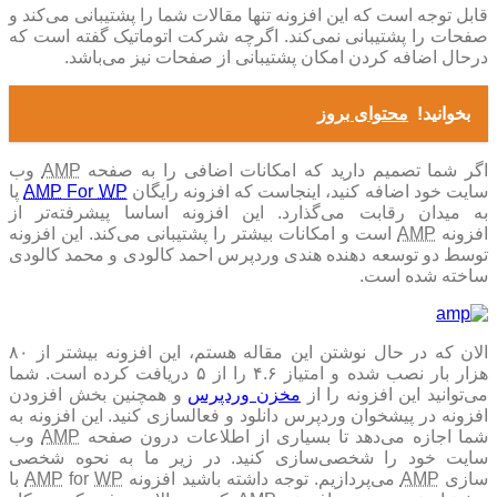
قابل توجه است که این افزونه تنها مقالات شما را پشتیبانی می‌کند و
صفحات را پشتیبانی نمی‌کند. اگرچه شرکت اتوماتیک گفته است که
درحال اضافه کردن امکان پشتیبانی از صفحات نیز می‌باشد.
بخوانید!
محتوای بروز
گر شما تصمیم دارید که امکانات اضافی را به صفحه
AMP
وب
ایت خود اضافه کنید، اینجاست که افزونه رایگان
WP
For
AMP
پا
به میدان رقابت می‌گذارد. این افزونه اساسا پیشرفته‌تر از
افزونه
AMP
است و امکانات بیشتر را پشتیبانی می‌کند. این افزونه
توسط دو توسعه دهنده هندی وردپرس احمد کالودی و محمد کالودی
ساخته شده است.
الان که در حال نوشتن این مقاله هستم، این افزونه بیشتر از ۸۰
هزار بار نصب شده و امتیاز ۴.۶ را از ۵ دریافت کرده است. شما
ی‌توانید این افزونه را از
مخزن وردپرس
و همچنین بخش افزودن
افزونه در پیشخوان وردپرس دانلود و فعالسازی کنید. این افزونه به
ما اجازه می‌دهد تا بسیاری از اطلاعات درون صفحه
AMP
وب
سایت خود را شخصی‌سازی کنید. در زیر ما به نحوه شخصی
ازی
AMP
می‌پردازیم. توجه داشته باشید افزونه
WP
for
AMP
با