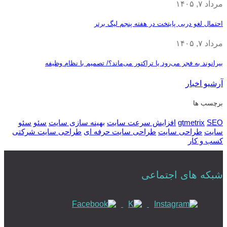
مرداد ۷, ۱۴۰۵
احتمال لغو دربی پایتخت در هفته پنجم لیگ برتر
مرداد ۷, ۱۴۰۵
بیرانوند به فجر می‌رود یا تراکتور می‌ماند؟/ تصمیم با نظام وظیفه
آرشیو اخبار
برچسب ها
SEO
gtmetrix
افزایش سرعت سایت
بهینه سازی سایت
سئو
سئو
سایت
طراحی سایت
طراحی سایت حرفه ای
طراحی سایت شرکتی
کسب و کار
شبکه های اجتماعی