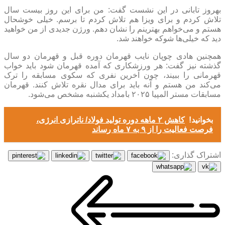
بهروز تابانی در این نشست گفت: من برای این روز بیست سال
تلاش کردم و برای ویزا هم تلاش کردم تا برسم. خیلی خوشحال
هستم و می‌خواهم بهترینم را نشان دهم. ورژن جدیدی از من خواهید
دید که خیلی‌ها شوکه خواهند شد.
همچنین هادی چوپان نایب قهرمان دوره قبل و قهرمان دو سال
گذشته نیز گفت: هر ورزشکاری که آمده قهرمان شود باید خواب
قهرمانی را ببیند، چون آخرین نفری که سکوی مسابقه را ترک
می‌کند من هستم و آنه باید برای مدال نقره تلاش کنند. قهرمان
مسابقات مستر المپیا ۲۰۲۵ بامداد یکشنبه مشخص می‌شود.
بخوانید!
کاهش ۲ ماهه دوره تولید فولاد/ ناترازی انرژی،
فرصت فعالیت را از ۹ به ۷ ماه رساند
اشتراک گذاری: