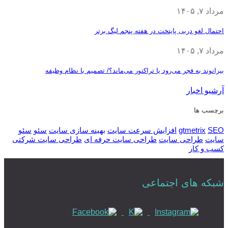
مرداد ۷, ۱۴۰۵
احتمال لغو دربی پایتخت در هفته پنجم لیگ برتر
مرداد ۷, ۱۴۰۵
بیرانوند به فجر می‌رود یا تراکتور می‌ماند؟/ تصمیم با نظام وظیفه
آرشیو اخبار
برچسب ها
SEO
gtmetrix
افزایش سرعت سایت
بهینه سازی سایت
سئو
سئو
سایت
طراحی سایت
طراحی سایت حرفه ای
طراحی سایت شرکتی
کسب و کار
شبکه های اجتماعی