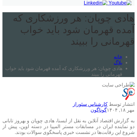
هادی چوپان: هر ورزشکاری که
آمده قهرمان شود باید خواب
قهرمانی را ببیند
خانه
بلاگ
هادی چوپان: هر ورزشکاری که آمده قهرمان شود باید خواب
قهرمانی را ببیند
انتشار توسط
کارشناس سئوراز
مهر ۱۸, ۱۴۰۴
گوناگون
به گزارش اقتصاد آنلاین به نقل از ایسنا، هادی چوپان و بهروز تابانی
دو نماینده ایران در مسابقات مستر المپیا در دسته اوپن، پیش از
شروع این رقابت‌ها در نشست خبری پاسخگوی سوالات بودند.