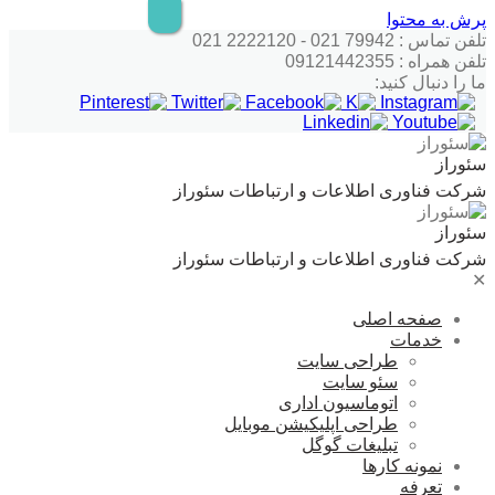
پرش به محتوا
تلفن تماس : 79942 021 - 2222120 021
تلفن همراه : 09121442355
ما را دنبال کنید:
سئوراز
شرکت فناوری اطلاعات و ارتباطات سئوراز
سئوراز
شرکت فناوری اطلاعات و ارتباطات سئوراز
✕
صفحه اصلی
خدمات
طراحی سایت
سئو سایت
اتوماسیون اداری
طراحی اپلیکیشن موبایل
تبلیغات گوگل
نمونه کارها
تعرفه