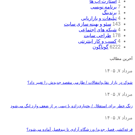
1
استارت آپ ها
7
برنامه نویسی
1
برندینگ
4
تبلیغات و بازاریابی
143
سئو و بهینه سازی سایت
4
شبکه های اجتماعی
178
طراحی سایت
4
کسب و کار اینترنتی
6222
گوناگون
آخرین مطالب
مرداد ۷, ۱۴۰۵
شوک در بازار نقل‌وانتقالات / طارمی مقصد جدیدش را تغییر داد؟
مرداد ۷, ۱۴۰۵
زنگ خطر برای استقلال / بختیاری‌زاده با تیمی پر از ضعف وارد لیگ می‌شود
مرداد ۷, ۱۴۰۵
قرعه‎‌کشی فصل جدید/ ورزشگاه آزادی تا نیم‌فصل آماده می‌شود؟