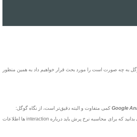
 به چه صورت است را مورد بحث قرار خواهیم داد به همین منظور
Google Ana
کمی متفاوت و البته دقیق‌تر است، از نگاه گوگل:
اگر کاربری Interaction انجام ندهد یک بانس ریت (Bounce Rate) رخ داده است. حالinteraction چیست را در ادامه تعریف خواهیم کرد ولی بدانید که برای محاسبه نرخ پرش باید درباره interaction ها اطلاعات