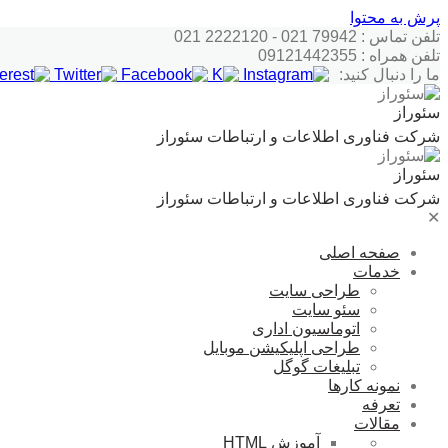
پرش به محتوا
تلفن تماس : 79942 021 - 2222120 021
تلفن همراه : 09121442355
ما را دنبال کنید:
سئوراز
شرکت فناوری اطلاعات و ارتباطات سئوراز
سئوراز
شرکت فناوری اطلاعات و ارتباطات سئوراز
✕
صفحه اصلی
خدمات
طراحی سایت
سئو سایت
اتوماسیون اداری
طراحی اپلیکیشن موبایل
تبلیغات گوگل
نمونه کارها
تعرفه
مقالات
آموزش HTML