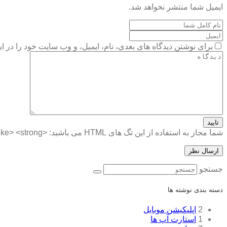
ایمیل شما منتشر نخواهد شد.
برای نوشتن دیدگاه های بعدی، نام، ایمیل، و وب سایت خود را در ای
تایید
شما مجاز به استفاده از این تگ های HTML می باشید:
<a href=""> <abbr> <acronym> <b> <blockquote cite=""> <cite> <code> <del datetime=""> <em> <i> <q cite=""> <strike> <strong>
جستجو
دسته بندی نوشته ها
2
اپلیکیشن موبایل
1
استارت آپ ها