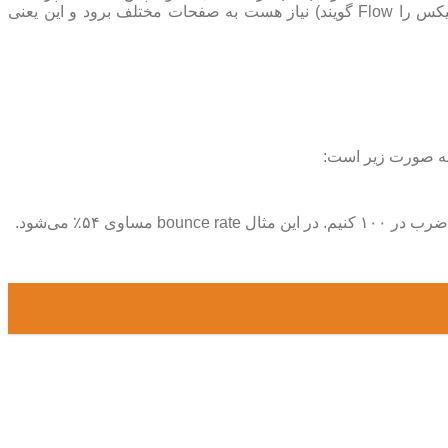
(checkout) می‌رود و بعد از آن پرداخت را صورت می‌دهد. به همین منظور برای طی کردن این مسیر (مسیر کاربر در گوگل آنالیتیکس را Flow گویند) نیاز هست به صفحات مختلف برود و این یعنی
به صورت زیر است: