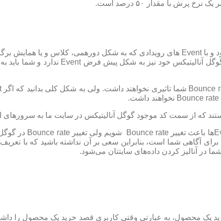
الیتیکس خود نیز به شکل پیش فرض Event ندارد و شما باید به کمک ابزار قدرتمند
: بنابراین ما متوجه 
 در آنالیز کردن داده‌های سایتتان می‌شود.