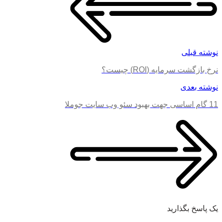
نوشته قبلی
نرخ بازگشت سرمایه (ROI) چیست؟
نوشته بعدی
11 گام اساسی جهت بهبود سئو وب سایت جوملا
یک پاسخ بگذارید