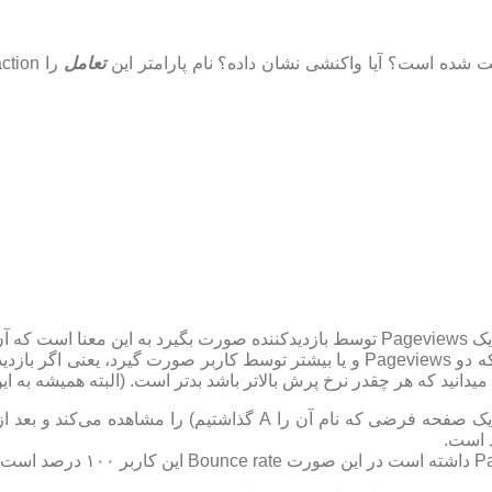
یت شده است؟ آیا واکنشی نشان داده؟ نام پارامتر این
تعامل
حال زمانی Pageviews باعث می‌شود Bounce rate رخ ندهد که دو Pageviews و یا بیشت
هر چقدر نرخ پرش بالاتر باشد بدتر است
. (البته همیشه به 