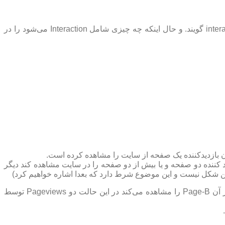
را interaction گویند. و حال اینکه چه چیزی شامل Interaction می‌شود را در
ر توسط کاربر صورت گیرد، یعنی اگر بازدید کننده دو صفحه و یا بیش از دو صفحه را در سایت مشاهده کند دیگر
این شکل نیست و این موضوع شرط دارد که بعدا اشاره خواهیم کرد)
فرض کنیم یک کاربر Page-A (منظور از Page-A یعنی یک صفحه فرضی که نام آن را A گذاشتیم) را مشاهده می‌کند و بعد از آن Page-B را مشاهده می‌کند در این حالت دو Pageviews توسط