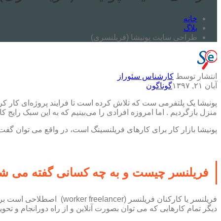
خانه
بلاگ
طراحی سایت پونیشا (فریلنسری)
انتشار توسط
کارشناس سئوراز
آبان ۲۱, ۱۳۹۷
گوناگون
پونیشا یک پلتفرمی ست که تلاش کرده است تا فرایند پروژه‌ای کار کر
منزل بازگردیم . اما امروزه افرادی را می‌بینیم که به این سبک رایج کا
پونیشا بازار کار برای کارهای فریلنسینگ است، در واقع می توان گفت پ
فریلنسر چیست و به چه کسانی گفته می ش
فریلنسر یا کارکنان فریلن
دیگر تمام کارهایی که می توان بصورت آنلاین و از راه دورانجام و تحو