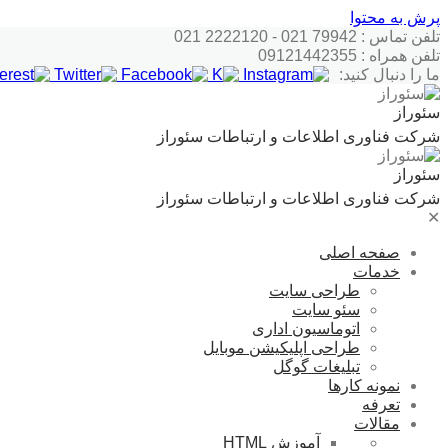
پرش به محتوا
تلفن تماس : 79942 021 - 2222120 021
تلفن همراه : 09121442355
ما را دنبال کنید:
سئوراز
شرکت فناوری اطلاعات و ارتباطات سئوراز
سئوراز
شرکت فناوری اطلاعات و ارتباطات سئوراز
✕
صفحه اصلی
خدمات
طراحی سایت
سئو سایت
اتوماسیون اداری
طراحی اپلیکیشن موبایل
تبلیغات گوگل
نمونه کارها
تعرفه
مقالات
آموزش HTML