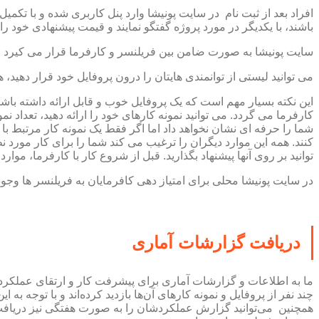
افراد بعد از ثبت نام در سایت پونیشا وارد پنل کاربری شده و با تکم
باشند، با یکدیگر در مورد پروژه گفتگو نمایند و قیمت پیشنهادی خود را
سایت پونیشا به صورت ضامن بین فریلنسر و کارفرما قرار می کیرد و
می توانید لیستی از توانمندی هایتان را درون پروفایل خود قرار دهید
این نکته بسیار مهم است که یک پروفایل خوب و قابل ارائه داشته باش
کارفرما می گردد. می توانید نمونه کارهای خود را ارائه دهید، تعداد 
شما را حرفه ای نشان نخواهد داد اما اگر فقط یک نمونه کار مرتبط با
کنند. همه این موارد دیگران را ترغیب می کند شما را برای کار مورد
توانید بر روی آنها پیشنهاد بگذارید. قبل از شروع کار با کارفرما، مو
در سایت پونیشا محلی برای امتیاز دهی کافرمایان به فریلنسر ها وجود
دریافت گزارشات آماری
ما به اطلاعات و گزارشات آماری برای پیشرفت کار و ارتقای عملکرد نیا
چند نفر از پروفایل و نمونه کارهای آن‌ها بازدید کرده‌اند و با توجه به
همچنین می‌توانید گزارش عملکردشان را به صورت هفتگی نیز دریافت ک