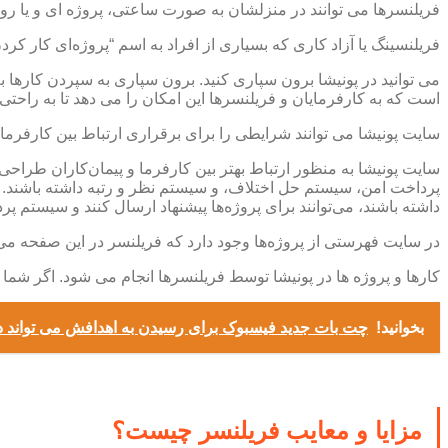
فریلنسرها می توانند در منزلشان به صورت ساعتی، پروژه ای و یا روزان
فریلنسینگ یا آزاد کاری که بسیاری از افراد به اسم “پروژه‌ای کار ک
می توانید در پونیشا برون سپاری کنید. برون سپاری به سپردن کارها 
است که به کارفرمایان و فریلنسرها این امکان را می دهد تا به راحتی ه
سایت پونیشا می توانند شرایطی را برای برقراری ارتباط بین کارفرما
سایت پونیشا به منظور ارتباط بهتر بین کارفرما و پیمان‌کاران طراحی 
پرداخت امن، سیستم حل اختلاف، و سیستم نظر و رتبه داشته باشند. فر
داشته باشند، می‌توانند برای پروژه‌ها پیشنهاد ارسال کنند و سیستم
در سایت فهرستی از پروژه‌ها وجود دارد که فریلنسر در این صفحه می‌
کارها و پروژه ها در پونیشا توسط فریلنسرها انجام می شود. اگر شما پر
بخوانید!
چت بات جدید فیسبوک برای رسیدن به اهدافش می تواند د
مزایا و معایب فریلنسر چیست؟