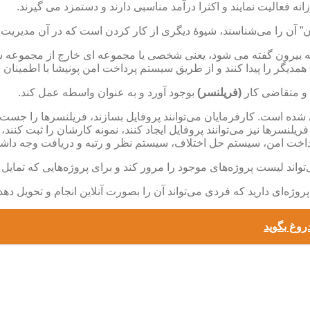
ه فعالیت نمایند و اکثرا درآمد مناسبی دارند و دستمزد می گیرند.
ردن” آن را می‌شناسند، شیوۀ دیگری از کار کردن است که در آن مدیریت
به بیرون گفته می شود، یعنی شخصی یا مجموعه ای خارج از مجموعه شما،
مدیگر را پیدا کنند و از طریق سیستم پرداخت امن پونیشا با اطمینان با 
 و متقاضی کار
(فریلنسر)
بوجود آورد و به عنوان واسطه عمل کند.
شده است. کارفرمایان می‌توانند پروفایل بسازند، فریلنسرها را جست‌و‌ج
یلنسرها نیز می‌توانند پروفایل ایجاد کنند، نمونه‌ کارشان را ثبت ک
 پرداخت امن، سیستم حل اختلاف، سیستم نظر و رتبه و دریافت وجه داشت
تواند لیست پروژه‌های موجود را مرور کند و برای پروژه‌هایی که تما
وژه‌ای دارید که فردی می‌تواند آن را بصورت آنلاین انجام و تحویل دهد
روغ بگوید