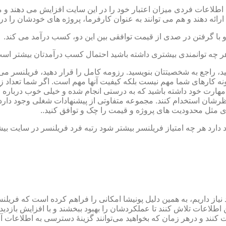
یل اطلاعات فردی میزان اعتبار خود را در این سایت افزایش می دهند و 
 ارائه دهند و هم می توانند به عنوان کارفرما، پروژه های خودشان را در
 با گرفتن در صدی از قیمت توافقی بین این دو، کسب درآمد می کند.
، هر چه توانمندی بیشتری داشته باشید احتمال کسب درآمدتان بیشتر اس
ید، راجع به شخصیتتان بنویسید. رزومه کامل را قرار دهید، فریلنسر م
نمونه کارهای شما مهم نیست بلکه کیفیت آنها مهم است. اگر شما تعداد ز
 مهارت خود داشته باشید که به درستی انجام شده و خیلی خوب درباره آ
 نظرشان استخدام کنند. مجموعه متفاوتی از پیشنهادات شغلی وجود دارد
اردی مثل محدودیت های پروژه و قیمت را چک و توافق کنید..
 دارد هر چه امتیاز فریلنسر بیشتر شود رتبه فرد فریلنسر در سایت بیش
ز داریم، به همین دلیل پونیشا امکانی را فراهم کرده است که فریلنسره
 این اطلاعات تلاش کنند تا عملکردشان را بهبود ببخشند و با افزایش بازد
نند و درهر زمان که بخواهید می‌توانند گزینۀ دسترسی به اطلاعات آما