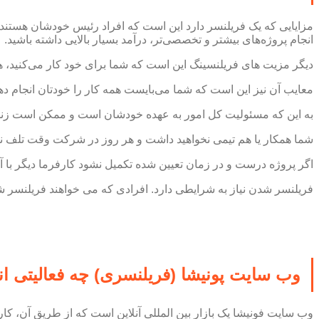
مزایایی که یک فریلنسر دارد این است که افراد رئیس خودشان هستند و 
انجام پروژه‌های بیشتر و تخصصی‌تر، درآمد بسیار بالایی داشته باشید.
دیگر مزیت های فریلنسینگ این است که شما برای خود کار می‌کنید، هر
معایب آن نیز این است که شما می‌بایست همه کار را خودتان انجام ده
به این که مسئولیت کل امور به عهده خودشان است و ممکن است زندگ
شما همکار یا هم تیمی نخواهید داشت و هر روز در شرکت وقت تلف نمی‌
اگر پروژه درست و در زمان تعیین شده تکمیل نشود کارفرما دیگر با آنه
فریلنسر شدن نیاز به شرایطی دارد. افرادی که می خواهند فریلنسر ش
وب سایت پونیشا (فریلنسری) چه فعالیتی ا
وب سایت فونیشا یک بازار بین المللی آنلاین است که از طریق آن، کا