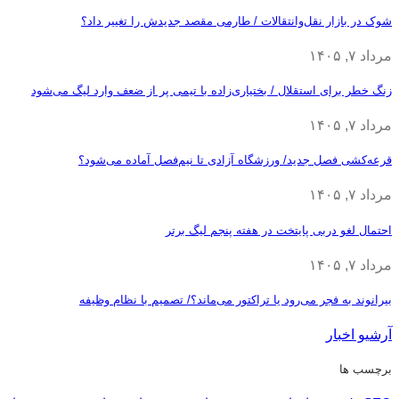
شوک در بازار نقل‌وانتقالات / طارمی مقصد جدیدش را تغییر داد؟
مرداد ۷, ۱۴۰۵
زنگ خطر برای استقلال / بختیاری‌زاده با تیمی پر از ضعف وارد لیگ می‌شود
مرداد ۷, ۱۴۰۵
قرعه‎‌کشی فصل جدید/ ورزشگاه آزادی تا نیم‌فصل آماده می‌شود؟
مرداد ۷, ۱۴۰۵
احتمال لغو دربی پایتخت در هفته پنجم لیگ برتر
مرداد ۷, ۱۴۰۵
بیرانوند به فجر می‌رود یا تراکتور می‌ماند؟/ تصمیم با نظام وظیفه
آرشیو اخبار
برچسب ها