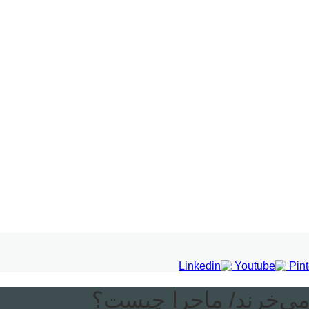
می‌خرند/ ماجرا چیست؟