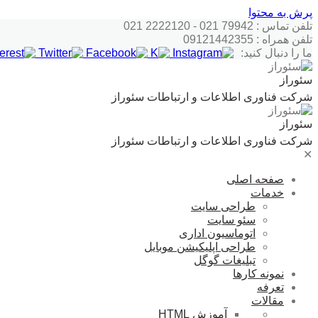
پرش به محتوا
تلفن تماس : 79942 021 - 2222120 021
تلفن همراه : 09121442355
ما را دنبال کنید:
سئوراز
شرکت فناوری اطلاعات و ارتباطات سئوراز
سئوراز
شرکت فناوری اطلاعات و ارتباطات سئوراز
✕
صفحه اصلی
خدمات
طراحی سایت
سئو سایت
اتوماسیون اداری
طراحی اپلیکیشن موبایل
تبلیغات گوگل
نمونه کارها
تعرفه
مقالات
آموزش HTML