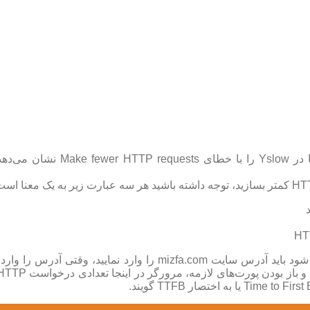
وقتی کاربری می‌خواهد توسط مرورگر خود مثلا وارد سایت سئوراز شود