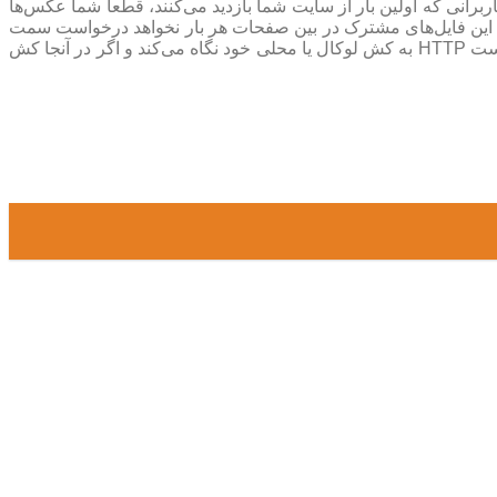
لی نه برای کاربرانی که اولین بار از سایت شما بازدید می‌کنند، قطعا شما عکس‌ها
که این فایل‌های مشترک در بین صفحات هر بار نخواهد درخواست سمت
سرور ارسال کنید و از آن بخواهد، با کش کردن چنین فایل‌هایی بازدیدهای دوباره درخواست‌های کمتری دارند و مرورگر قبل از درخواست HTTP به کش لوکال یا محلی خود نگاه می‌کند و اگر در آنجا کش