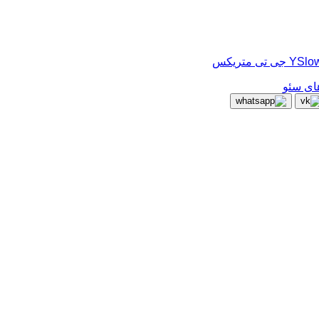
ای سئو