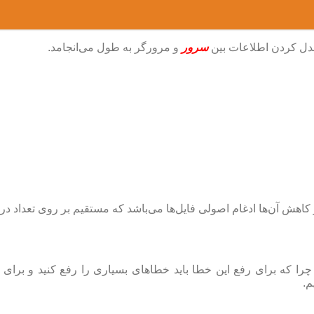
سرور
و مرورگر به طول می‌انجامد.
‌ها ادغام اصولی فایل‌ها می‌باشد که مستقیم بر روی تعداد درخواست های HTTP
متر سایتی سبز رنگ است چرا که برای رفع این خطا باید خطاهای بسیاری را رفع 