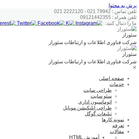
پرش به محتوا
تلفن تماس : 79942 021 - 2222120 021
تلفن همراه : 09121442355
ما را دنبال کنید:
سئوراز
شرکت فناوری اطلاعات و ارتباطات سئوراز
سئوراز
شرکت فناوری اطلاعات و ارتباطات سئوراز
✕
صفحه اصلی
خدمات
طراحی سایت
سئو سایت
اتوماسیون اداری
طراحی اپلیکیشن موبایل
تبلیغات گوگل
نمونه کارها
تعرفه
مقالات
آموزش HTML