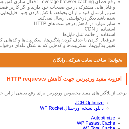
رفع خطای browser caching
و فایل‌هایی مشترک در بین صفحات خود دارید و اگر کاربر قص
شده باشد دیگر درخواستی ارسال نمی‌کند.
سایز موارد در کاهش درخواست های HTTP
استفاده از CDN
استفاده از حالت تنبل فایل‌ها
غیرفعال کردن یا حذف کردن پلاگین‌ها، اسکریپت‌ها و کدهایی 
تغییر پلاگین‌ها، اسکریپت‌ها و کدهایی که به شکل فله‌ای درخواست‌های HTTP نیز ارسال
بخوانید!
ساخت سایت شرکتی رایگان
افزونه مفید وردپرس جهت کاهش HTTP requests
برخی از پلاگین‌های مفید مخصوص وردپرس برای رفع بعضی از این خط
JCH Optimize
دانلود نسخه اورجینال
Rocket
WP
Autoptimize
WP
Fastest Cache
W3 Total Cache