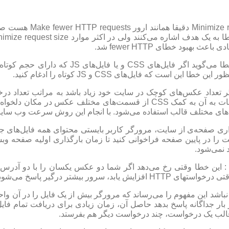
رفع خطای request size
sprites با ترکیب تمام تصاویر در یک عکس و درج مختصات به آن به کمک SS
ای مختلف قالب استفاده می‌شود. با انجام این روش سرعت وب سایت
Defer parsing of Ja : هنگام بارگذاری صفحه‌ی از سایت، مرورگر کاربر بایستی محتوای 
پت را در پایین صفحه فراخوانی کنید تا زمان بارگذاری اولیه صفحه وب
فع خطای Serve resources from a consistent URL : این خطا وقتی رخ می‌دهد اگر شما دو ع
ر بیشتر درگیر پاسخ می‌شود.
 Enable Keep Alive : اگر Keep Alive فعال نباشد این مفهوم را می‌رساند که مرورگر بیش از
بار جداگانه پاسخ بدهد حاصل آن، زمان زیادی برای دریافت تمام فای