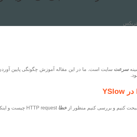
سرعت
خطا
HTTP request چیست و اینکه رفع آن چگونه باعث بهینه سازی سرعت سایت ما می‌شود.