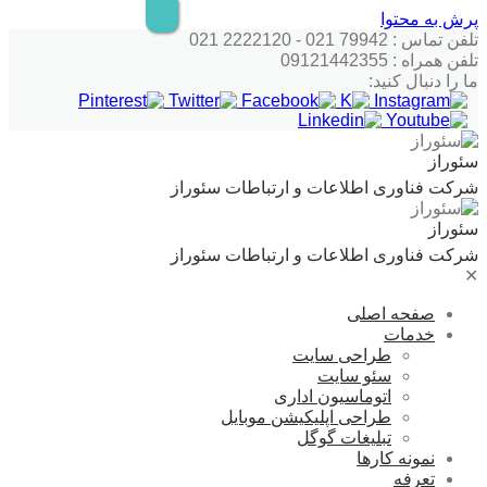
پرش به محتوا
تلفن تماس : 79942 021 - 2222120 021
تلفن همراه : 09121442355
ما را دنبال کنید:
سئوراز
شرکت فناوری اطلاعات و ارتباطات سئوراز
سئوراز
شرکت فناوری اطلاعات و ارتباطات سئوراز
✕
صفحه اصلی
خدمات
طراحی سایت
سئو سایت
اتوماسیون اداری
طراحی اپلیکیشن موبایل
تبلیغات گوگل
نمونه کارها
تعرفه