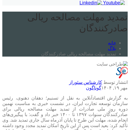
تمدید مهلت مصالحه ریالی
صادرکنندگان
خانه
بلاگ
تمدید مهلت مصالحه ریالی صادرکنندگان
انتشار توسط
کارشناس سئوراز
مهر ۱۹, ۱۴۰۴
گوناگون
به گزارش اقتصادآنلاین به نقل از تسنیم؛ دهقان دهنوی، رئیس
سازمان توسعه تجارت ایران، در نشست خبری به مناسبت نهمین
دوره روز ملی صادرات از تمدید مهلت مصالحه ریالی برای
صادرکنندگان سنوات ۱۳۹۷ تا ۱۴۰۰ خبر داد و گفت: با پیگیری‌های
انجام شده، مهلت این طرح تا پایان آذرماه سال جاری تمدید شد. وی
تأکید کرد: بعید است پس از این تاریخ امکان تمدید مجدد وجود داشته