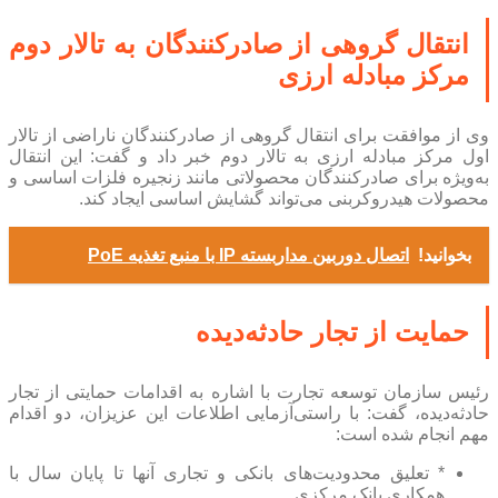
انتقال گروهی از صادرکنندگان به تالار دوم
مرکز مبادله ارزی
وی از موافقت برای انتقال گروهی از صادرکنندگان ناراضی از تالار
اول مرکز مبادله ارزی به تالار دوم خبر داد و گفت: این انتقال
به‌ویژه برای صادرکنندگان محصولاتی مانند زنجیره فلزات اساسی و
محصولات هیدروکربنی می‌تواند گشایش اساسی ایجاد کند.
بخوانید!
اتصال دوربین مداربسته IP با منبع تغذیه PoE
حمایت از تجار حادثه‌دیده
رئیس سازمان توسعه تجارت با اشاره به اقدامات حمایتی از تجار
حادثه‌دیده، گفت: با راستی‌آزمایی اطلاعات این عزیزان، دو اقدام
مهم انجام شده است:
* تعلیق محدودیت‌های بانکی و تجاری آنها تا پایان سال با
همکاری بانک مرکزی