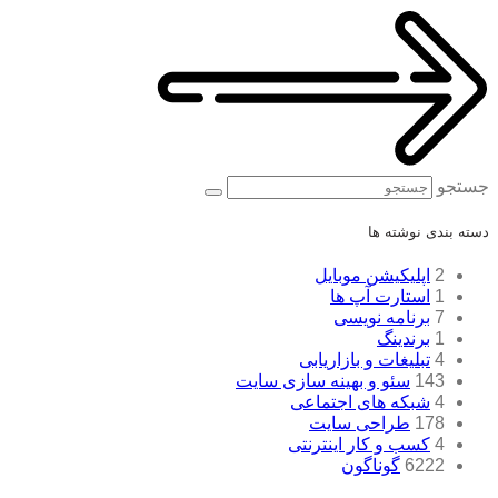
جستجو
دسته بندی نوشته ها
2
اپلیکیشن موبایل
1
استارت آپ ها
7
برنامه نویسی
1
برندینگ
4
تبلیغات و بازاریابی
143
سئو و بهینه سازی سایت
4
شبکه های اجتماعی
178
طراحی سایت
4
کسب و کار اینترنتی
6222
گوناگون