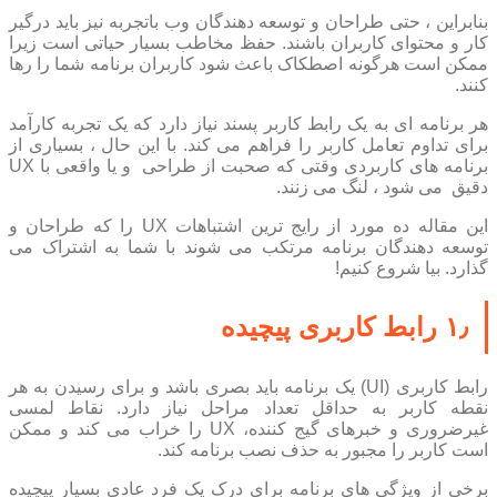
بنابراین ، حتی طراحان و توسعه دهندگان وب باتجربه نیز باید درگیر
کار و محتوای کاربران باشند. حفظ مخاطب بسیار حیاتی است زیرا
ممکن است هرگونه اصطکاک باعث شود کاربران برنامه شما را رها
کنند.
هر برنامه ای به یک رابط کاربر پسند نیاز دارد که یک تجربه کارآمد
برای تداوم تعامل کاربر را فراهم می کند. با این حال ، بسیاری از
برنامه های کاربردی وقتی که صحبت از طراحی و یا واقعی با UX
دقیق می شود ، لنگ می زنند.
این مقاله ده مورد از رایج ترین اشتباهات UX را که طراحان و
توسعه دهندگان برنامه مرتکب می شوند با شما به اشتراک می
گذارد. بیا شروع کنیم!
۱٫ رابط کاربری پیچیده
رابط کاربری (UI) یک برنامه باید بصری باشد و برای رسیدن به هر
نقطه کاربر به حداقل تعداد مراحل نیاز دارد. نقاط لمسی
غیرضروری و خبرهای گیج کننده، UX را خراب می کند و ممکن
است کاربر را مجبور به حذف نصب برنامه کند.
برخی از ویژگی های برنامه برای درک یک فرد عادی بسیار پیچیده