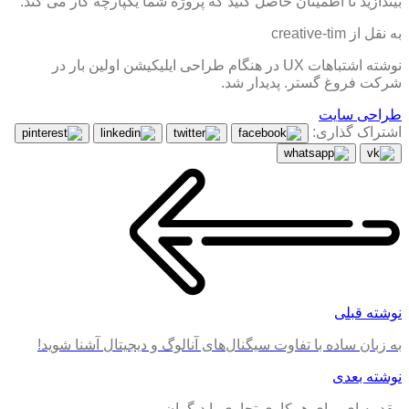
بیندازید تا اطمینان حاصل کنید که پروژه شما یکپارچه کار می کند.
به نقل از creative-tim
نوشته اشتباهات UX در هنگام طراحی ایلیکیشن اولین بار در
شرکت فروغ گستر. پدیدار شد.
طراحی سایت
اشتراک گذاری:
نوشته قبلی
به زبان ساده با تفاوت سیگنال‌های آنالوگ و دیجیتال آشنا شوید!
نوشته بعدی
مقدمه ای برای همکاری تجاری با دیگران