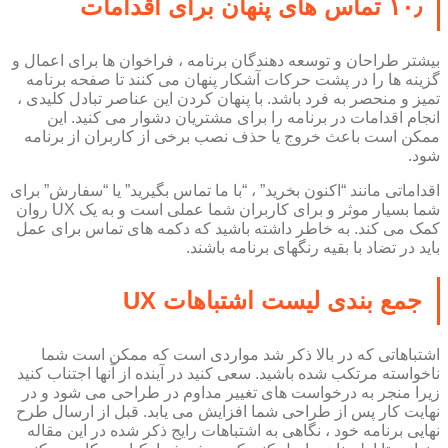
۱۰٫ تماس های پنهان برای اقدامات
بیشتر طراحان و توسعه دهندگان برنامه ، فراخوان ها برای اعمال و
گزینه ها را در پشت حرکات آشکار پنهان می کنند تا صفحه برنامه
تمیز و منحصر به فرد باشد. با پنهان کردن این عناصر تبادل کلیدی ،
انجام اقدامات در برنامه را برای مشتریان دشوار می کنید. این
ممکن است باعث خروج یا حذف نصب برخی از کاربران از برنامه
شود.
اقداماتی مانند “اکنون بخرید” ، “با ما تماس بگیرید” یا “سفارش” برای
شما بسیار موثر و برای کاربران شما عملی است و به یک UX روان
کمک می کند. به خاطر داشته باشید که دکمه های تماس برای عمل
باید در تضاد با بقیه رنگهای برنامه باشند.
جمع بندی لیست اشتباهات UX
اشتباهاتی که در بالا ذکر شد مواردی است که ممکن است شما
ناخواسته مرتکب شده باشید. سعی کنید در آینده از آنها اجتناب کنید
زیرا منجر به درخواست های تغییر مداوم در طراحی می شود و در
نهایت کار پس از طراحی شما افزایش می یابد. قبل از ارسال طرح
نهایی برنامه خود ، نگاهی به اشتباهات رایج ذکر شده در این مقاله