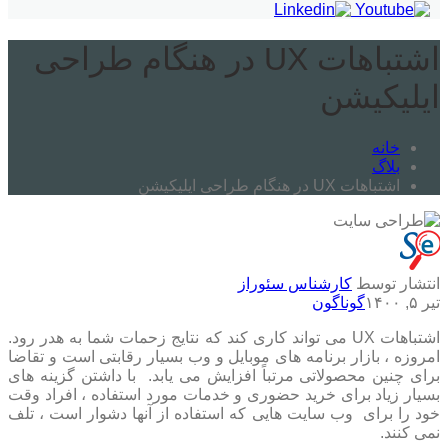
اشتباهات UX در هنگام طراحی
ایلیکیشن
خانه
بلاگ
اشتباهات UX در هنگام طراحی ایلیکیشن
انتشار توسط
کارشناس سئوراز
تیر ۵, ۱۴۰۰
گوناگون
اشتباهات UX می تواند کاری کند که نتایج زحمات شما به هدر رود.
امروزه ، بازار برنامه های موبایل و وب بسیار رقابتی است و تقاضا
برای چنین محصولاتی مرتباً افزایش می یابد. با داشتن گزینه های
بسیار زیاد برای خرید حضوری و خدمات مورد استفاده ، افراد وقت
خود را برای وب سایت هایی که استفاده از آنها دشوار است ، تلف
نمی کنند.