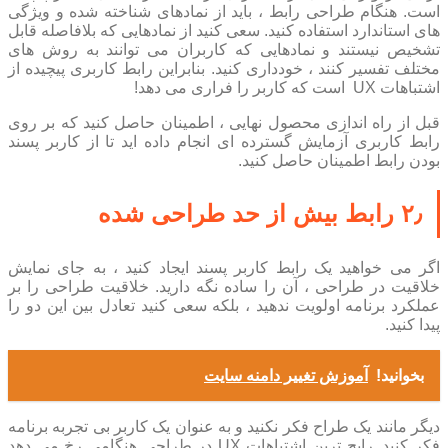
است. هنگام طراحی رابط ، باید از نمادهای شناخته شده و ویژگی
های استاندارد استفاده کنید. سعی کنید از نمادهایی که بلافاصله قابل
تشخیص نیستند و نمادهایی که کاربران می توانند به روش های
مختلف تفسیر کنند ، خودداری کنید. بنابراین رابط کاربری پیچیده از
اشتباهات UX است که کاربر را فراری می دهد!
قبل از راه اندازی محصول نهایی ، اطمینان حاصل کنید که بر روی
رابط کاربری آزمایش گسترده ای انجام داده اید تا از کاربر پسند
بودن رابط اطمینان حاصل کنید.
۲٫ رابط بیش از حد طراحی شده
اگر می خواهید یک رابط کاربر پسند ایجاد کنید ، به جای نمایش
خلاقیت در طراحی ، آن را ساده نگه دارید. خلاقیت طراحی را بر
عملکرد برنامه اولویت ندهید ، بلکه سعی کنید تعادل بین این دو را
پیدا کنید.
بخوانید!
آموزش تغییر دامنه سایت
دیگر مانند یک طراح فکر نکنید و به عنوان یک کاربر بی تجربه برنامه
فکر کنید. رایج ترین اشتباهات UX در طراحی هنگامی رخ می دهد