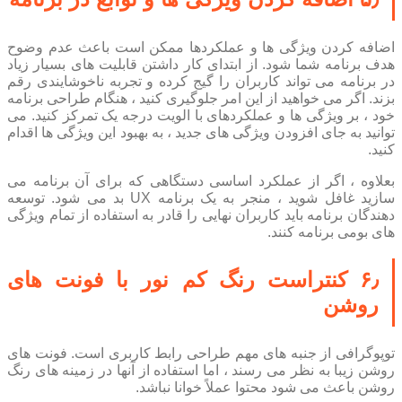
اضافه کردن ویژگی ها و عملکردها ممکن است باعث عدم وضوح
هدف برنامه شما شود. از ابتدای کار داشتن قابلیت های بسیار زیاد
در برنامه می تواند کاربران را گیج کرده و تجربه ناخوشایندی رقم
بزند. اگر می خواهید از این امر جلوگیری کنید ، هنگام طراحی برنامه
خود ، بر ویژگی ها و عملکردهای با الویت درجه یک تمرکز کنید. می
توانید به جای افزودن ویژگی های جدید ، به بهبود این ویژگی ها اقدام
کنید.
بعلاوه ، اگر از عملکرد اساسی دستگاهی که برای آن برنامه می
سازید غافل شوید ، منجر به یک برنامه UX بد می شود. توسعه
دهندگان برنامه باید کاربران نهایی را قادر به استفاده از تمام ویژگی
های بومی برنامه کنند.
۶٫ کنتراست رنگ کم نور با فونت های
روشن
توپوگرافی از جنبه های مهم طراحی رابط کاربری است. فونت های
روشن زیبا به نظر می رسند ، اما استفاده از آنها در زمینه های رنگ
روشن باعث می شود محتوا عملاً خوانا نباشد.