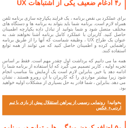
۴٫ ادغام ضعیف یکی از اشتباهات UX
برای عملکرد بی نقص برنامه ، یک فرایند یکپارچه سازی برنامه تلفن
همراه لازم است. برنامه شما باید بتواند به برنامه ها و دستگاه های
مختلف متصل شود و شما بتوانید از تبادل داده یکپارچه اطمینان
حاصل کنید. کاربران با عملکرد کامل برنامه آشنا نخواهند شد. به
عنوان یک طراح UX ، وظیفه شماست که آنها را از طریق برنامه
راهنمایی کرده و اطمینان حاصل کنید که می توانند از همه توابع
استفاده کنند.
همه ما می دانیم که برداشت اول چقدر مهم است. فقط بر اساس
تجربه اولیه ، کاربر تصمیم می گیرد که آیا استفاده از برنامه شما را
ادامه دهد یا خیر. بنابراین لازم است یک آزمایش بتا مناسب انجام
شود زیرا بیشتر مواردی را که کاربران با آن روبرو هستند ، نشان
می دهد. بنابراین ، شما قادر به حل بسیاری از مشکلات اولیه خواهید
بود.
بخوانید!
رونمایی رسمی از پیراهن استقلال پیش از بازی با تیم
اردنی+ عکس
۵٫ اضافه کردن ویژگی ها و توابع در برنامه