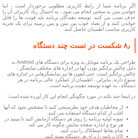
اگر برنامه شما از رابط کاربری مطلوبی برخوردار است ، اما
خواندن متن به سختی انجام می شود ، به احتمال زیاد کاربران آن را
حذف نصب می کنند. توسعه دهندگان برنامه باید فونت ها را قابل
خواندن کنند و از تضاد خوب بین متن و پس زمینه برای یک تجربه
کاربری مناسب اطمینان حاصل کنند.
۸٫ شکست در تست چند دستگاه
طراحی یک برنامه موبایل به ویژه برای دستگاه های Android به
دلیل چالش برانگیز بودن آنها در اندازه های مختلف نمایشگر ،
چالش برانگیز است. حتی آیفون ها نیز نمایشگرهایی در اندازه های
متنوع دارند. بنابراین ، اطمینان از عملکرد عالی برنامه در هر
دستگاه ، به عهده توسعه دهنده برنامه است.
در اینجا چند نکته در مورد چگونگی انجام این کار آورده شده است:
از مخاطبان هدف خود نظرسنجی کنید تا مشخص شود که آنها
اغلب از کدام دستگاه استفاده می کنند.
نمونه اولیه برنامه را روی هر دستگاه آزمایش کنید تا ببینید در
هر نوع و اندازه صفحه نمایش چگونه کار می کند.
تمام نقاط اصطکاک را ثبت کنید.
UX برنامه را برای هر دستگاه بهینه کنید.