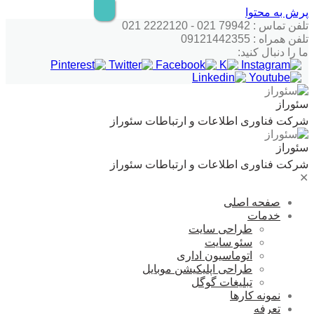
پرش به محتوا
تلفن تماس : 79942 021 - 2222120 021
تلفن همراه : 09121442355
ما را دنبال کنید:
سئوراز
شرکت فناوری اطلاعات و ارتباطات سئوراز
سئوراز
شرکت فناوری اطلاعات و ارتباطات سئوراز
✕
صفحه اصلی
خدمات
طراحی سایت
سئو سایت
اتوماسیون اداری
طراحی اپلیکیشن موبایل
تبلیغات گوگل
نمونه کارها
تعرفه