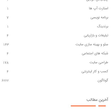
استارت آپ ها
1
برنامه نویسی
7
برندینگ
1
تبلیغات و بازاریابی
4
سئو و بهینه سازی سایت
143
شبکه های اجتماعی
4
طراحی سایت
178
کسب و کار اینترنتی
4
گوناگون
6222
آخرین مطالب