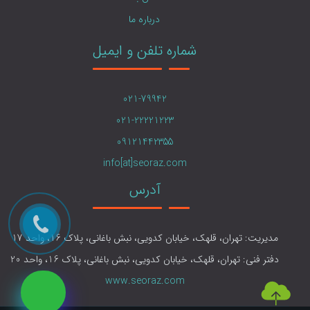
درباره ما
شماره تلفن و ایمیل
021-79942
021-22221223
09121442355
info[at]seoraz.com
آدرس
مدیریت: تهران، قلهک، خیابان کدویی، نبش باغانی، پلاک 16، واحد 17
دفتر فنی: تهران، قلهک، خیابان کدویی، نبش باغانی، پلاک 16، واحد 20
www.seoraz.com