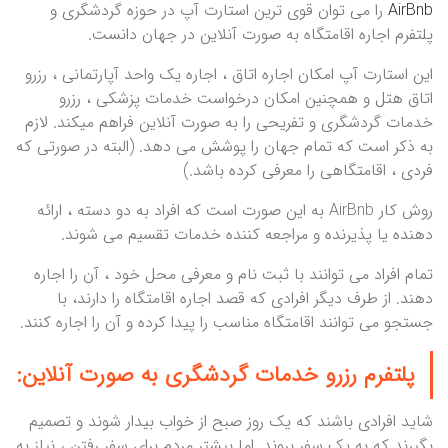
AirBnb
را می توان قوی ترین استارت آپ در حوزه گردشگری و
پلتفرم اجاره اقامتگاه به صورت آنلاین در جهان دانست.
این استارت آپ امکان اجاره اتاق ، اجاره یک واحد آپارتمانی ، رزرو
اتاق هتل و همچنین امکان درخواست خدمات پزشکی ، رزرو
خدمات گردشگری و تفریحی را به صورت آنلاین فراهم میکند. لازم
به ذکر است که تمام جهان را پوشش می دهد. (البته در صورتی که
فردی ، اقامتگاهی را معرفی کرده باشد.)
روش کار AirBnb به این صورت است که افراد به دو دسته ، ارائه
دهنده یا پذیرنده و مراجعه کننده خدمات تقسیم می شوند.
تمام افراد می توانند با ثبت نام و معرفی محل خود ، آن را اجاره
دهند. از طرف دیگر افرادی که قصد اجاره اقامتگاه را دارند، با
جستجو می توانند اقامتگاه مناسب را پیدا کرده و آن را اجاره کنند.
پلتفرم رزرو خدمات گردشگری به صورت آنلاین:
شاید افرادی باشند که یک روز صبح از خواب بیدار شوند و تصمیم
بگیرند که به یک سفر بروند. اما بیشتر مردم برای سفر رفتن ، نیاز به