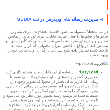
4- مدیریت رسانه های وردپرس در تب MEDIA
در تب Media پیشنهاد می شود قابلیت Lazyload برای تصاویر،
فریم ها و فیلم ها را فعال نمایید. قابلیت لیزی لود مانع از نمایش
تصاویر و ویدیوهای سایت شما می شود تا زمانی که کاربر روی آنها
پیمایش کند. در واقع با کاهش میزان محتوایی که قرار است به
بازدید کننده نمایش داده شود سرعت بارگذاری وب سایت خود را
بهبود بخشید.
LazyLoad:
با استفاده از این قابلیت قادر هستید کاری کنید
تصاویری که در نوشته‌های سایت نمایش داده می شوند تا
زمانی که کاربر به آن بخش از محتوا که تصویر وجود دارد
اسکرول نکرده تصویر لود نشود، یعنی هر زمانی که کاربری
پنجره مرورگر را به سمت پایین اسکرول کرد و به تصویر
استفاده شده در نوشته رسید تصویر مورد نظر لود می شود و
تا زمانی که به تصویر نرسیده تصاویر لود نمی شوند. پس
سرعت بارگذاری سایت افزایش پیدا خواهد کرد. LazyLoad
زمان بارگیری واقعی را بهبود می بخشد و تعداد درخواست