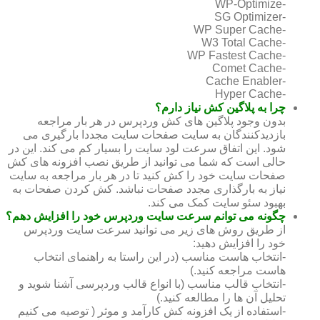
-WP-Optimize
-SG Optimizer
-WP Super Cache
-W3 Total Cache
-WP Fastest Cache
-Comet Cache
-Cache Enabler
-Hyper Cache
چرا به پلاگین کش نیاز دارم؟
بدون وجود پلاگین های کش وردپرس در هر بار مراجعه
بازدیدکنندگان به سایت صفحات سایت مجددا بارگیری می
شود. این اتفاق سرعت لود سایت را بسیار کم می کند. این در
حالی است که شما می توانید از طریق نصب افزونه های کش
صفحات سایت خود را کش کنید تا در هر بار مراجعه به سایت
نیاز به بارگذاری مجدد صفحات نباشد. کش کردن صفحات به
بهبود سئو سایت کمک می کند.
چگونه می توانم سرعت سایت وردپرس خود را افزایش دهم؟
از طریق روش های زیر می توانید سرعت سایت وردپرس
خود را افزایش دهید:
-انتخاب هاست مناسب (در این راستا به راهنمای انتخاب
هاست مراجعه کنید.)
-انتخاب قالب مناسب (با انواع قالب وردپرسی آشنا شوید و
تحلیل آن ها را مطالعه کنید.)
-استفاده از یک افزونه کش کارآمد و موثر ( توصیه می کنیم