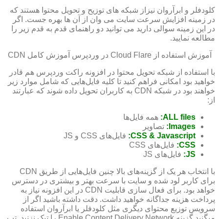
کلودفلر و ابرآروان نیزاز شبکه های توزیح و تحویل محتوا هستند که
در زمینه افزایش سرعت سایت می وان از آن ها بهره جست. اگر
در این زمینه سوالی دارید می توانید دو راهنمای قدم به قدم زیر را
مطالعه نمایید.
آموزش استفاده از Cloud Flare در وردپرس
آموزش کامل CDN
با استفاده از شبکه تحویل محتوا در افزونه راکت وردپرس هم قادر
خواهید بود امکانی فراهم کنید تا کلیه فایل‌هایی که شامل موارد زیر
خواهند بود در شبکه CDN به کاربران تحویل داده شوند که عبارتند
از:
ALL files:
همه فایل‌ها
Images:
تصاویر
CSS & Javascript:
فایل‌های CSS و JS
CSS:
فایل‌های CSS
JS:
فایل‌های JS
با انتخاب هر یک از گزینه‌های بالا چنین فایل‌هایی از طریق CDN
برای کاربر لود شده و سایت با سرعت بهتر و بیشتری در دسترس
خواهد بود. برای فعال سازی قابلیت CDN در این افزونه نیاز به
پرداخت هزینه جداگانه خواهید داشت. دقت داشته باشید اگر از
سرویس توزیع محتوای دیگری مثل کلودفلر یا ابرآروان استفاده
میگنید گزینه Enable Content Delivery Network را تیک نزنید. تب