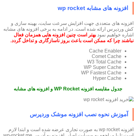
افزونه های مشابه wp rocket
افزونه های متعددی جهت افزایش سرعت سایت، بهینه سازی و
کش وردپرس ارائه شده است. در ادامه به برخی افزونه های مشابه
اشاره خواهیم نمود
بهتر است چنین افزونه هایی همزمان فعال
نباشند چرا که ممکن است باعث بروز ناسازگاری و تداخل گردد.
Cache Enabler
Comet Cache
W3 Total Cache
WP Super Cache
WP Fastest Cache
Hyper Cache
جدول مقایسه افزونه WP Rocket و افزونه های مشابه
آموزش نحوه نصب افزونه موشک وردپرس
افزونه wp rocket به صورت تجاری عرضه شده است و ابتدا لازم
است تا با مراجعه به وبسایت اصلی افزونه به آدرس wp-rocket.me