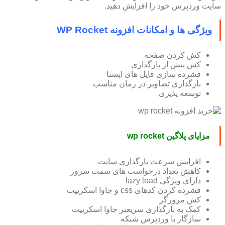
سایت وردپرس خود را افزایش دهید.
ویژگی ها و امکانات افزونه WP Rocket
کش کردن صفحه
کش پیش از بارگذاری
فشرده سازی فایل های ایستا
بارگذاری تصاویر در زمان مناسب
توسعه پذیری
مزایای پلاگین wp rocket
افزایش سرعت بارگذاری سایت
کاهش تعداد درخواست های سمت سرور
دارای ویژگی lazy load
فشرده کردن کدهای css و جاوا اسکریپت
کش مرورگر
کمک به بارگذاری سریعتر جاوا اسکریپت
سازگار با وردپرس شبکه