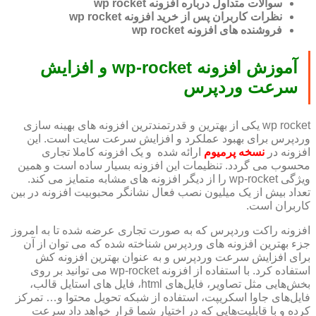
سوالات متداول درباره افزونه wp rocket
نظرات کاربران پس از خرید افزونه wp rocket
فروشنده های افزونه wp rocket
آموزش افزونه wp-rocket و افزایش
سرعت وردپرس
wp rocket یکی از بهترین و قدرتمندترین افزونه های بهینه سازی
وردپرس برای بهبود عملکرد و افزایش سرعت سایت است. این
افزونه در
نسخه پرمیوم
ارائه شده و یک افزونه کاملا تجاری
محسوب می گردد. تنظیمات این افزونه بسیار ساده است و همین
ویژگی wp-rocket را از دیگر افزونه های مشابه متمایز می کند.
تعداد بیش از یک میلیون نصب فعال نشانگر محبوبیت افزونه در بین
کاربران است.
افزونه راکت وردپرس که به صورت تجاری عرضه شده تا به امروز
جزء بهترین افزونه های وردپرس شناخته شده که می توان از آن
برای افزایش سرعت وردپرس و به عنوان بهترین افزونه کش
استفاده کرد. با استفاده از افزونه wp-rocket می توانید بر روی
بخش‌هایی مثل تصاویر، فایل‌های html، فایل های استایل قالب،
فایل‌های جاوا اسکریپت، استفاده از شبکه تحویل محتوا و… تمرکز
کرده و با قابلیت‌هایی که در اختیار شما قرار خواهد داد سرعت