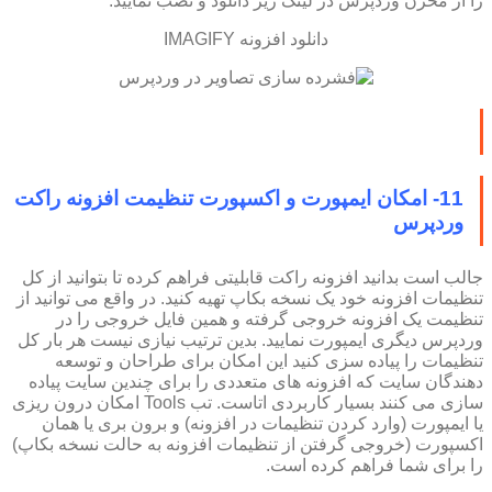
را از مخزن وردپرس در لینک زیر دانلود و نصب نمایید.
دانلود افزونه IMAGIFY
11- امکان ایمپورت و اکسپورت تنظیمت افزونه راکت
وردپرس
جالب است بدانید افزونه راکت قابلیتی فراهم کرده تا بتوانید از کل
تنظیمات افزونه خود یک نسخه بکاپ تهیه کنید. در واقع می توانید از
تنظیمت یک افزونه خروجی گرفته و همین فایل خروجی را در
وردپرس دیگری ایمپورت نمایید. بدین ترتیب نیازی نیست هر بار کل
تنظیمات را پیاده سزی کنید این امکان برای طراحان و توسعه
دهندگان سایت که افزونه های متعددی را برای چندین سایت پیاده
سازی می کنند بسیار کاربردی اتاست. تب Tools امکان درون ریزی
یا ایمپورت (وارد کردن تنظیمات در افزونه) و برون بری یا همان
اکسپورت (خروجی گرفتن از تنظیمات افزونه به حالت نسخه بکاپ)
را برای شما فراهم کرده است.