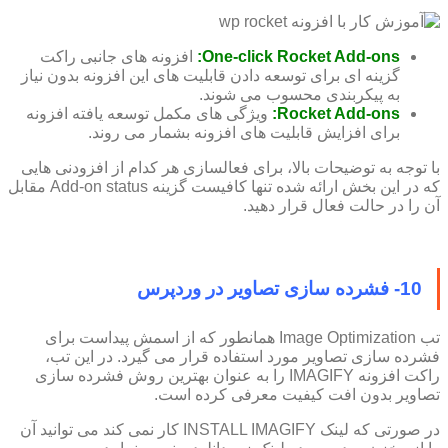
One-click Rocket Add-ons:
افزونه های جانبی راکت
گزینه ای برای توسعه دادن قابلیت های این افزونه بدون نیاز
به پیکربندی محسوب می شوند.
Rocket Add-ons:
ویژگی های مکمل توسعه یافته افزونه
برای افزایش قابلیت های افزونه بشمار می روند.
با توجه به توضیحات بالا، برای فعالسازی هر کدام از افزودنی هایی
که در این بخش ارائه شده تنها کافیست گزینه Add-on status مقابل
آن را در حالت فعال قرار دهید.
10- فشرده سازی تصاویر در وردپرس
تب Image Optimization همانطور که از اسمش پیداست برای
فشرده سازی تصاویر مورد استفاده قرار می گیرد. در این تب،
راکت افزونه IMAGIFY را به عنوان بهترین روش فشرده سازی
تصاویر بدون افت کیفیت معرفی کرده است.
در صورتی که لینک INSTALL IMAGIFY کار نمی کند می توانید آن