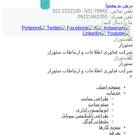
پرش به محتوا
تلفن تماس : 79942 021 - 2222120 021
تلفن همراه : 09121442355
ما را دنبال کنید:
سئوراز
شرکت فناوری اطلاعات و ارتباطات سئوراز
سئوراز
شرکت فناوری اطلاعات و ارتباطات سئوراز
✕
صفحه اصلی
خدمات
طراحی سایت
سئو سایت
اتوماسیون اداری
طراحی اپلیکیشن موبایل
تبلیغات گوگل
نمونه کارها
تعرفه