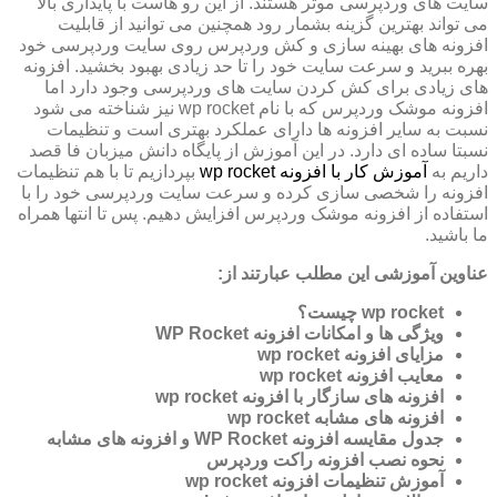
سایت های وردپرسی موثر هستند. از این رو هاست با پایداری بالا
می تواند بهترین گزینه بشمار رود همچنین می توانید از قابلیت
افزونه های بهینه سازی و کش وردپرس روی سایت وردپرسی خود
بهره ببرید و سرعت سایت خود را تا حد زیادی بهبود بخشید. افزونه
های زیادی برای کش کردن سایت های وردپرسی وجود دارد اما
افزونه موشک وردپرس که با نام wp rocket نیز شناخته می شود
نسبت به سایر افزونه ها دارای عملکرد بهتری است و تنظیمات
نسبتا ساده ای دارد. در این آموزش از پایگاه دانش میزبان‌ فا قصد
داریم به
آموزش کار با افزونه wp rocket
بپردازیم تا با هم تنظیمات
افزونه را شخصی سازی کرده و سرعت سایت وردپرسی خود را با
استفاده از افزونه موشک وردپرس افزایش دهیم. پس تا انتها همراه
ما باشید.
عناوین آموزشی این مطلب عبارتند از:
wp rocket چیست؟
ویژگی ها و امکانات افزونه WP Rocket
مزایای افزونه wp rocket
معایب افزونه wp rocket
افزونه های سازگار با افزونه wp rocket
افزونه های مشابه wp rocket
جدول مقایسه افزونه WP Rocket و افزونه های مشابه
نحوه نصب افزونه راکت وردپرس
آموزش تنظیمات افزونه wp rocket