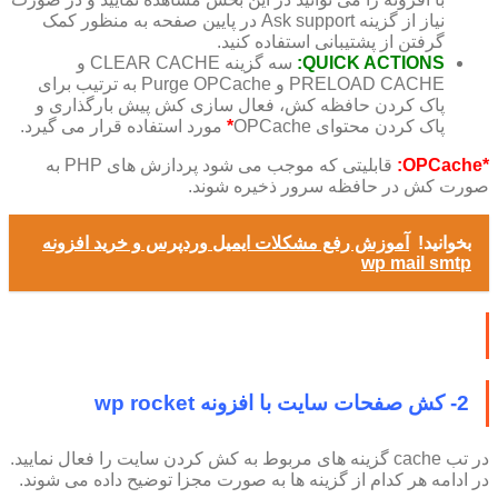
نیاز از گزینه Ask support در پایین صفحه به منظور کمک
گرفتن از پشتیبانی استفاده کنید.
QUICK ACTIONS:
سه گزینه CLEAR CACHE و
PRELOAD CACHE و Purge OPCache به ترتیب برای
پاک کردن حافظه کش، فعال سازی کش پیش بارگذاری و
پاک کردن محتوای OPCache
*
مورد استفاده قرار می گیرد.
*OPCache:
قابلیتی که موجب می شود پردازش های PHP به
صورت کش در حافظه سرور ذخیره شوند.
بخوانید!
آموزش رفع مشکلات ایمیل وردپرس و خرید افزونه
wp mail smtp
2- کش صفحات سایت با افزونه wp rocket
در تب cache گزینه های مربوط به کش کردن سایت را فعال نمایید.
در ادامه هر کدام از گزینه ها به صورت مجزا توضیح داده می شوند.