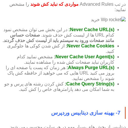
در تب Advanced Rules
مواردی که نباید کش شوند
را مشخص
نمایید:
(Never Cache URL(s:
در این بخش می توان مشخص نمود
کدام URL ها از لیست کش حذف شوند.
صفحات حساس
مانند صفحات ورود به سیستم باید از لیست کش حذف گردند.
Never Cache Cookies:
از کش شدن کوکی ها جلوگیری
کنید.
(Never Cache User Agent(s:
مشخص نمایید کدام
کاربران نباید صفحات کش شده را مشاهده نمایند.
(Always Purge URL(s:
هر زمان که پست یا صفحه ای را
بروز می کنید URL هایی که می خواهید از حافظه کش پاک
شوند را مشخص نمایید.
(Cache Query String(s:
کش کردن رشته های پرس و جو
به شما امکان می دهد پارامترهای خاص را کش کنید.
7- بهینه سازی دیتابیس وردپرس
دیتابیس از بخش های بسیار مهم در هر سایت محسوب می شود