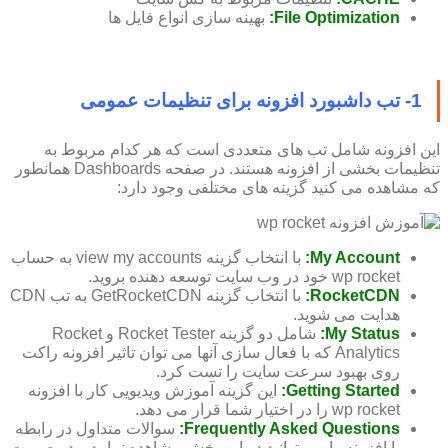
File Optimization:
بهینه سازی انواع فایل ها
1- تب داشبورد افزونه برای تنظیمات عمومی
این افزونه شامل تب های متعددی است که هر کدام مربوط به
تنظیمات بخشی از افزونه هستند. در صفحه Dashboards همانطور
که مشاهده می کنید گزینه های مختلفی وجود دارد:
My Account:
با انتخاب گزینه view my accounts به حساب
wp rocket خود در وب سایت توسعه دهنده بروید.
RocketCDN:
با انتخاب گزینه GetRocketCDN به تب CDN
هدایت می شوید.
My Status:
شامل دو گزینه Rocket Tester و Rocket
Analytics که با فعال سازی آنها می توان تاثیر افزونه راکت
روی بهبود سرعت سایت را تست کرد.
Getting Started:
این گزینه آموزش ویدیویی کار با افزونه
wp rocket را در اختیار شما قرار می دهد.
Frequently Asked Questions:
سوالات متداول در رابطه
با افزونه را می توانید در این بخش مشاهده نمایید و در صورت