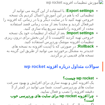
Export settings:
با استفاده از این گزینه می توانید از
تنظیماتی که با هم در این آموزش اعمال کردیم یک نسخه
خروجی تهیه کنید تا در سایت دیگر و یا در زمانی که افزونه را
غیرفعال کردید و مجددا بعد از مدت زمانی قصد استفاده
مجدد از افزونه را داشتید سریع‌ پیاه سازی کنید.
Import settings:
بعد از اینکه از تنظیمات خود یک نسخه
خروجی تهیه کردید کافیست تا از این بخش برای درون ریزی
تنظیمات افزونه موشک وردپرس استفاده کنید.
Rollback:
در صورتی که با آپدیت افزونه به نسخه های
جدیدتر به مشکل برخوردید می توانید از طریق این گزینه به
نسخه های قدیمی تر برگردید.
سوالات متداول درباره افزونه wp rocket
wp rocket چیست؟
یک افزونه کش و بهینه سازی برای افزایش و بهبود سرعت
سایت های وردپرسی است. شما می توانید در کمتر از 3
دقیقه افزونه را نصب و فعال نمایید.
چرا افزونه wp rocket برای سایت های وردپرسی خوب
است؟
اگر به دنبال یک راه حل مطمئن و سریع برای سریع و بهینه