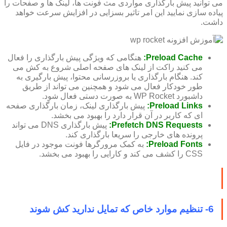
می توانید پیش بارگذاری مواردی مث فونت ها، لینک ها و صفحات را
پیاده سازی نمایید این امر تاثیر بسزایی در افزایش سرعت خواهد
داشت.
Preload Cache:
هنگامی که ویژگی پیش بارگذاری را فعال
می کنید راکت از لینک های صفحه اصلی شروع به کش می
کند. هنگام بارگذاری یا بروزرسانی محتوا، پیش بارگیری به
طور خودکار فعال می شود و همچنین می تواند از طریق
داشبورد WP Rocket به صورت دستی فعال شود.
Preload Links:
پیش بارگذاری لینک، زمان بارگذاری صفحه
ای که کاربر در آن قرار دارد را بهبود می بخشد.
Prefetch DNS Requests:
پیش بارگذاری DNS می تواند
پرونده های خارجی را سریعا بارگذاری کند.
Preload Fonts:
به کمک مرورگرها فونت موجود در فایل
CSS را کشف می کند و کارایی را بهبود می بخشد.
6- تنظیم موارد خاص که تمایل ندارید کش شوند