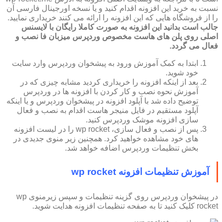
نسبت به خرید این افزونه اقدام کنید و یا نسخه اورجینال فارسی آن
را از فروشگاه هایی که این افزونه را ارائه می کنند خریداری نمایید.
جالب است بدانید این افزونه به صورت کاملا رایگان با لایسنس
اصلی روی پلن های هاست مخصوص وردپرس میزبان فا نصب و
فعال می گردد.
ابتدا به کمک آموزش ورود به پیشخوان وردپرس وارد سایت
خود شوید.
بعد از اینکه افزونه را خریداری کردید مشابه چیزی که در
آموزش نحوه نصب و کار کردن با افزونه ها در وردپرس
توضیح داده شد با آپلود افزونه در پیشخوان وردپرس و یا اینکه
آپلود مستقیم در فایل منیجر هاست اقدام به نصب و فعال
سازی افزونه موشک وردپرس کنید.
پس از نصب و فعال سازی، wp rocket را در لیست افزونه
های خود مشاهده خواهید کرد. همچنین زیر منوی جدیدی در
بخش تنظیمات وردپرس اضافه خواهد شد.
آموزش تنظیمات افزونه wp rocket
در پیشخوان وردپرس روی گزینه تنظیمات و سپس زیرمنوی wp
rocket کلیک کنید تا به صفحه تنظیمات افزونه هدایت شوید.