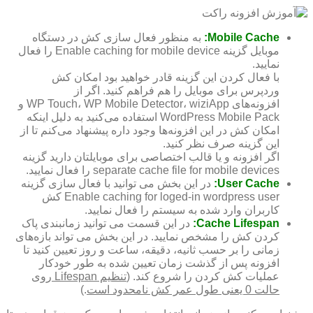
Mobile Cache:
به منظور فعال سازی کش در دستگاه
موبایل گزینه Enable caching for mobile device را فعال
نمایید.
با فعال کردن این گزینه قادر خواهید بود امکان کش
وردپرس برای موبایل را هم فراهم کنید. اگر از
افزونه‌های WP Touch، WP Mobile Detector، wiziApp و
WordPress Mobile Pack استفاده می‌کنید به دلیل اینکه
امکان کش در این افزونه‌ها وجود داره پیشنهاد می‌کنم تا از
این گزینه صرف نظر کنید.
اگر افزونه و یا قالب اختصاصی برای موبایلتان دارید گزینه
separate cache file for mobile devices را فعال نمایید.
User Cache:
در این بخش می توانید با فعال سازی گزینه
Enable caching for loged-in wordpress user کش
کاربران وارد شده به سیستم را فعال نمایید.
Cache Lifespan:
در این قسمت می توانید زمانبندی پاک
کردن کش را مشخص نمایید. در این بخش می تواند بازه‌های
زمانی را بر حسب ثانیه، دقیقه، ساعت و روز تعیین کنید تا
افزونه پس از گذشت زمان تعیین شده به طور خودکار
عملیات کش کردن را شروع کند. (
تنظیم Lifespan روی
حالت 0 یعنی طول عمر کش نامحدود است
.)