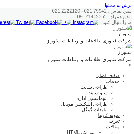
پرش به محتوا
تلفن تماس : 79942 021 - 2222120 021
تلفن همراه : 09121442355
ما را دنبال کنید:
سئوراز
شرکت فناوری اطلاعات و ارتباطات سئوراز
سئوراز
شرکت فناوری اطلاعات و ارتباطات سئوراز
✕
صفحه اصلی
خدمات
طراحی سایت
سئو سایت
اتوماسیون اداری
طراحی اپلیکیشن موبایل
تبلیغات گوگل
نمونه کارها
تعرفه
مقالات
آموزش HTML