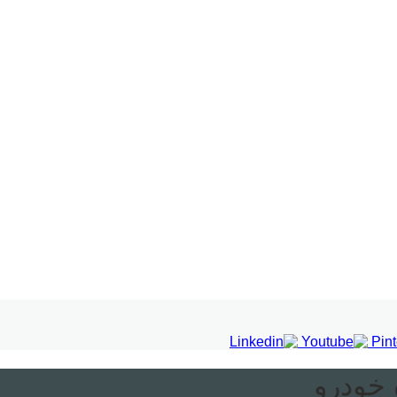
 خودرو