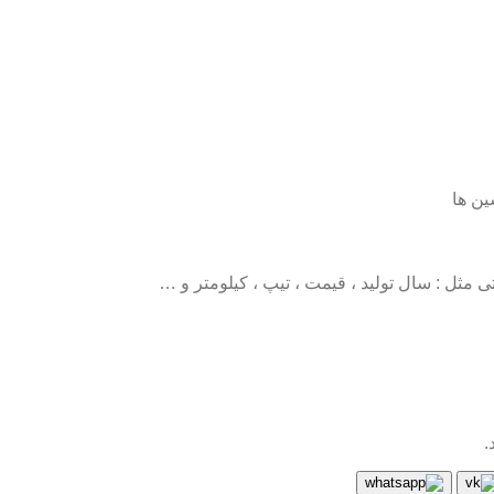
ین ها
 مثل : سال تولید ، قیمت ، تیپ ، کیلومتر و …
.