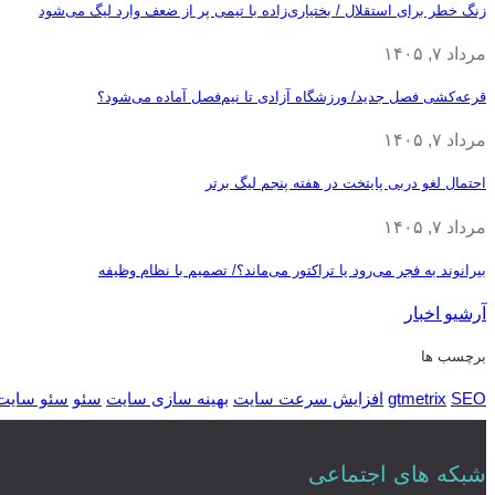
زنگ خطر برای استقلال / بختیاری‌زاده با تیمی پر از ضعف وارد لیگ می‌شود
مرداد ۷, ۱۴۰۵
قرعه‎‌کشی فصل جدید/ ورزشگاه آزادی تا نیم‌فصل آماده می‌شود؟
مرداد ۷, ۱۴۰۵
احتمال لغو دربی پایتخت در هفته پنجم لیگ برتر
مرداد ۷, ۱۴۰۵
بیرانوند به فجر می‌رود یا تراکتور می‌ماند؟/ تصمیم با نظام وظیفه
آرشیو اخبار
برچسب ها
SEO
gtmetrix
افزایش سرعت سایت
بهینه سازی سایت
سئو
سئو سایت
شبکه های اجتماعی