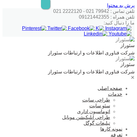
پرش به محتوا
تلفن تماس : 79942 021 - 2222120 021
تلفن همراه : 09121442355
ما را دنبال کنید:
سئوراز
شرکت فناوری اطلاعات و ارتباطات سئوراز
سئوراز
شرکت فناوری اطلاعات و ارتباطات سئوراز
✕
صفحه اصلی
خدمات
طراحی سایت
سئو سایت
اتوماسیون اداری
طراحی اپلیکیشن موبایل
تبلیغات گوگل
نمونه کارها
تعرفه