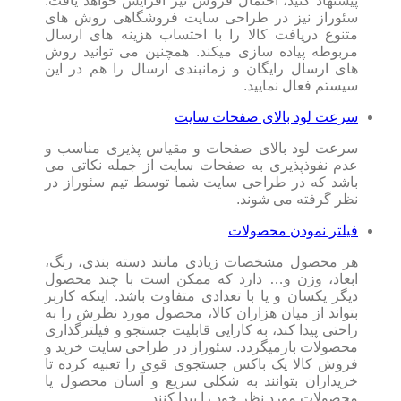
پیشنهاد کنید، احتمال فروش نیز افزایش خواهد یافت.
سئوراز نیز در طراحی سایت فروشگاهی روش های
متنوع دریافت کالا را با احتساب هزینه های ارسال
مربوطه پیاده سازی میکند. همچنین می توانید روش
های ارسال رایگان و زمانبندی ارسال را هم در این
سیستم فعال نمایید.
سرعت لود بالای صفحات سایت
سرعت لود بالای صفحات و مقیاس پذیری مناسب و
عدم نفوذپذیری به صفحات سایت از جمله نکاتی می
باشد که در طراحی سایت شما توسط تیم سئوراز در
نظر گرفته می شوند.
فیلتر نمودن محصولات
هر محصول مشخصات زیادی مانند دسته بندی، رنگ،
ابعاد، وزن و… دارد که ممکن است با چند محصول
دیگر یکسان و یا با تعدادی متفاوت باشد. اینکه کاربر
بتواند از میان هزاران کالا، محصول مورد نظرش را به
راحتی پیدا کند، به کارایی قابلیت جستجو و فیلترگذاری
محصولات بازمیگردد. سئوراز در طراحی سایت خرید و
فروش کالا یک باکس جستجوی قوی را تعبیه کرده تا
خریداران بتوانند به شکلی سریع و آسان محصول یا
محصولات مورد نظر خود را پیدا کنند.