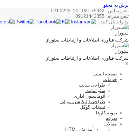
پرش به محتوا
تلفن تماس : 79942 021 - 2222120 021
تلفن همراه : 09121442355
ما را دنبال کنید:
سئوراز
شرکت فناوری اطلاعات و ارتباطات سئوراز
سئوراز
شرکت فناوری اطلاعات و ارتباطات سئوراز
✕
صفحه اصلی
خدمات
طراحی سایت
سئو سایت
اتوماسیون اداری
طراحی اپلیکیشن موبایل
تبلیغات گوگل
نمونه کارها
تعرفه
مقالات
آموزش HTML